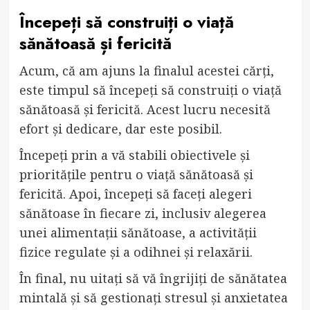
Începeți să construiți o viață
sănătoasă și fericită
Acum, că am ajuns la finalul acestei cărți,
este timpul să începeți să construiți o viață
sănătoasă și fericită. Acest lucru necesită
efort și dedicare, dar este posibil.
Începeți prin a vă stabili obiectivele și
prioritățile pentru o viață sănătoasă și
fericită. Apoi, începeți să faceți alegeri
sănătoase în fiecare zi, inclusiv alegerea
unei alimentații sănătoase, a activității
fizice regulate și a odihnei și relaxării.
În final, nu uitați să vă îngrijiți de sănătatea
mintală și să gestionați stresul și anxietatea