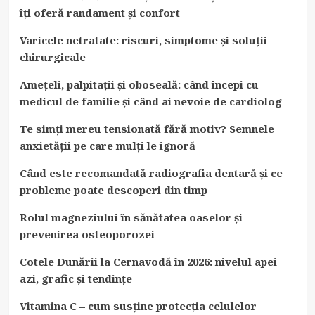
îți oferă randament și confort
Varicele netratate: riscuri, simptome și soluții
chirurgicale
Amețeli, palpitații și oboseală: când începi cu
medicul de familie și când ai nevoie de cardiolog
Te simți mereu tensionată fără motiv? Semnele
anxietății pe care mulți le ignoră
Când este recomandată radiografia dentară și ce
probleme poate descoperi din timp
Rolul magneziului în sănătatea oaselor și
prevenirea osteoporozei
Cotele Dunării la Cernavodă în 2026: nivelul apei
azi, grafic și tendințe
Vitamina C – cum susține protecția celulelor