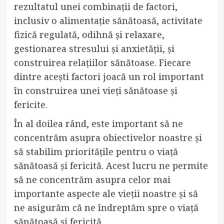
rezultatul unei combinații de factori,
inclusiv o alimentație sănătoasă, activitate
fizică regulată, odihnă și relaxare,
gestionarea stresului și anxietății, și
construirea relațiilor sănătoase. Fiecare
dintre acești factori joacă un rol important
în construirea unei vieți sănătoase și
fericite.
În al doilea rând, este important să ne
concentrăm asupra obiectivelor noastre și
să stabilim prioritățile pentru o viață
sănătoasă și fericită. Acest lucru ne permite
să ne concentrăm asupra celor mai
importante aspecte ale vieții noastre și să
ne asigurăm că ne îndreptăm spre o viață
sănătoasă și fericită.