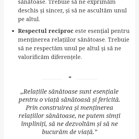
sănătoase. Trebuie să ne exprimăm
deschis și sincer, și să ne ascultăm unul
pe altul.
Respectul reciproc
este esențial pentru
menținerea relațiilor sănătoase. Trebuie
să ne respectăm unul pe altul și să ne
valorificăm diferențele.
„Relațiile sănătoase sunt esențiale
pentru o viață sănătoasă și fericită.
Prin construirea și menținerea
relațiilor sănătoase, ne putem simți
împliniți, să ne dezvoltăm și să ne
bucurăm de viață.”