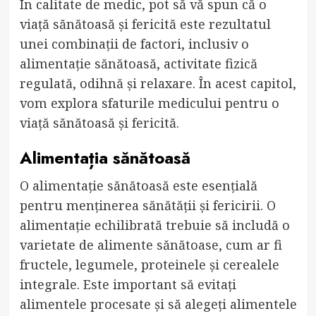
În calitate de medic, pot să vă spun că o
viață sănătoasă și fericită este rezultatul
unei combinații de factori, inclusiv o
alimentație sănătoasă, activitate fizică
regulată, odihnă și relaxare. În acest capitol,
vom explora sfaturile medicului pentru o
viață sănătoasă și fericită.
Alimentația sănătoasă
O alimentație sănătoasă este esențială
pentru menținerea sănătății și fericirii. O
alimentație echilibrată trebuie să includă o
varietate de alimente sănătoase, cum ar fi
fructele, legumele, proteinele și cerealele
integrale. Este important să evitați
alimentele procesate și să alegeți alimentele