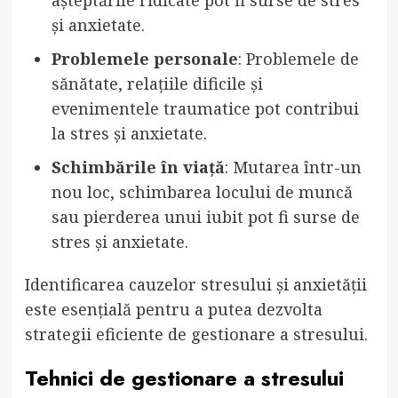
așteptările ridicate pot fi surse de stres
și anxietate.
Problemele personale
: Problemele de
sănătate, relațiile dificile și
evenimentele traumatice pot contribui
la stres și anxietate.
Schimbările în viață
: Mutarea într-un
nou loc, schimbarea locului de muncă
sau pierderea unui iubit pot fi surse de
stres și anxietate.
Identificarea cauzelor stresului și anxietății
este esențială pentru a putea dezvolta
strategii eficiente de gestionare a stresului.
Tehnici de gestionare a stresului