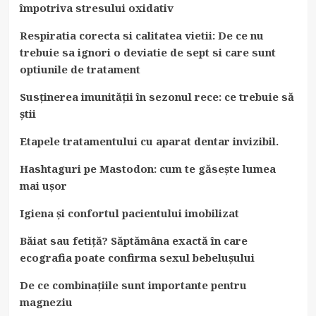
împotriva stresului oxidativ
Respiratia corecta si calitatea vietii: De ce nu
trebuie sa ignori o deviatie de sept si care sunt
optiunile de tratament
Susținerea imunității în sezonul rece: ce trebuie să
știi
Etapele tratamentului cu aparat dentar invizibil.
Hashtaguri pe Mastodon: cum te găsește lumea
mai ușor
Igiena și confortul pacientului imobilizat
Băiat sau fetiță? Săptămâna exactă în care
ecografia poate confirma sexul bebelușului
De ce combinațiile sunt importante pentru
magneziu