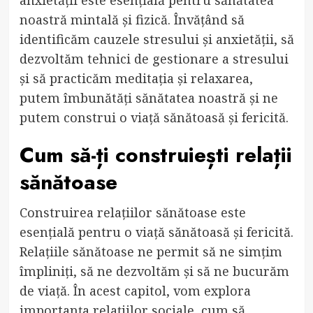
noastră mintală și fizică. Învățând să
identificăm cauzele stresului și anxietății, să
dezvoltăm tehnici de gestionare a stresului
și să practicăm meditația și relaxarea,
putem îmbunătăți sănătatea noastră și ne
putem construi o viață sănătoasă și fericită.
Cum să-ți construiești relații
sănătoase
Construirea relațiilor sănătoase este
esențială pentru o viață sănătoasă și fericită.
Relațiile sănătoase ne permit să ne simțim
împliniți, să ne dezvoltăm și să ne bucurăm
de viață. În acest capitol, vom explora
importanța relațiilor sociale, cum să