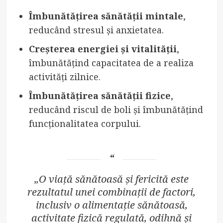
Îmbunătățirea sănătății mintale
,
reducând stresul și anxietatea.
Creșterea energiei și vitalității
,
îmbunătățind capacitatea de a realiza
activități zilnice.
Îmbunătățirea sănătății fizice
,
reducând riscul de boli și îmbunătățind
funcționalitatea corpului.
„O viață sănătoasă și fericită este
rezultatul unei combinații de factori,
inclusiv o alimentație sănătoasă,
activitate fizică regulată, odihnă și