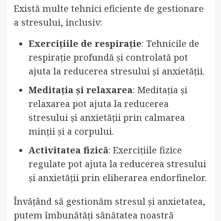
Există multe tehnici eficiente de gestionare
a stresului, inclusiv:
Exercițiile de respirație
: Tehnicile de
respirație profundă și controlată pot
ajuta la reducerea stresului și anxietății.
Meditația și relaxarea
: Meditația și
relaxarea pot ajuta la reducerea
stresului și anxietății prin calmarea
minții și a corpului.
Activitatea fizică
: Exercițiile fizice
regulate pot ajuta la reducerea stresului
și anxietății prin eliberarea endorfinelor.
Învățând să gestionăm stresul și anxietatea,
putem îmbunătăți sănătatea noastră