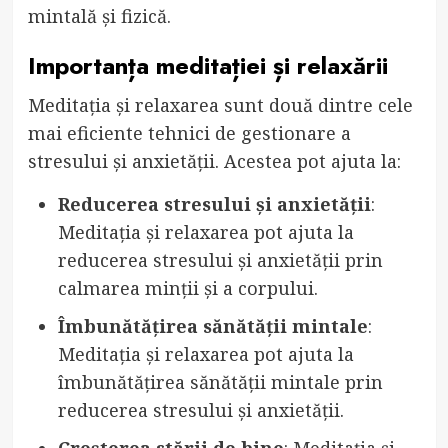
mintală și fizică.
Importanța meditației și relaxării
Meditația și relaxarea sunt două dintre cele
mai eficiente tehnici de gestionare a
stresului și anxietății. Acestea pot ajuta la:
Reducerea stresului și anxietății
:
Meditația și relaxarea pot ajuta la
reducerea stresului și anxietății prin
calmarea minții și a corpului.
Îmbunătățirea sănătății mintale
:
Meditația și relaxarea pot ajuta la
îmbunătățirea sănătății mintale prin
reducerea stresului și anxietății.