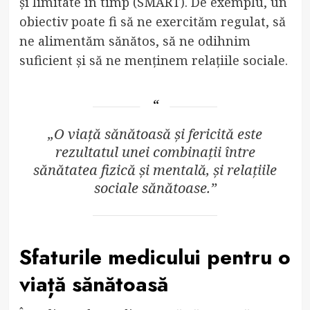
și limitate în timp (SMART). De exemplu, un
obiectiv poate fi să ne exercităm regulat, să
ne alimentăm sănătos, să ne odihnim
suficient și să ne menținem relațiile sociale.
„O viață sănătoasă și fericită este
rezultatul unei combinații între
sănătatea fizică și mentală, și relațiile
sociale sănătoase.”
Sfaturile medicului pentru o
viață sănătoasă