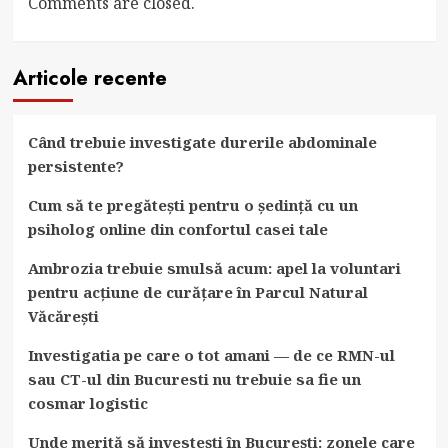
Comments are closed.
Articole recente
Când trebuie investigate durerile abdominale
persistente?
Cum să te pregătești pentru o ședință cu un
psiholog online din confortul casei tale
Ambrozia trebuie smulsă acum: apel la voluntari
pentru acțiune de curățare în Parcul Natural
Văcărești
Investigatia pe care o tot amani — de ce RMN-ul
sau CT-ul din Bucuresti nu trebuie sa fie un
cosmar logistic
Unde merită să investești în București: zonele care