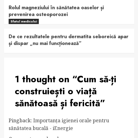
Rolul magneziului în sănătatea oaselor și
prevenirea osteoporozei
Sfatul medicului
De ce rezultatele pentru dermatita seboreică apar
și dispar „nu mai funcționează”
1 thought on “
Cum să-ți
construiești o viață
sănătoasă și fericită
”
Pingback:
Importanța igienei orale pentru
sănătatea bucală - iEnergie