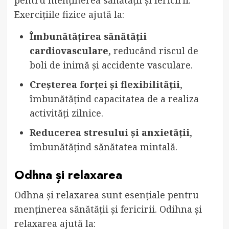
Exercițiile fizice ajută la:
Îmbunătățirea sănătății
cardiovasculare
, reducând riscul de
boli de inimă și accidente vasculare.
Creșterea forței și flexibilității
,
îmbunătățind capacitatea de a realiza
activități zilnice.
Reducerea stresului și anxietății
,
îmbunătățind sănătatea mintală.
Odhna și relaxarea
Odhna și relaxarea sunt esențiale pentru
menținerea sănătății și fericirii. Odihna și
relaxarea ajută la: