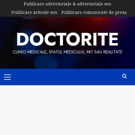
Skip
Publicare advertoriale & advertoriale seo
to
Publicare articole seo
Publicare comunicate de presa
content
DOCTORITE
CLINICI MEDICALE, SFATUL MEDICULUI, MIT SAU REALITATE
Primary
Menu