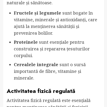
naturale și sănătoase.
Fructele și legumele
sunt bogate în
vitamine, minerale și antioxidanți, care
ajută la menținerea sănătății și
prevenirea bolilor.
Proteinele
sunt esențiale pentru
construirea și repararea țesuturilor
corpului.
Cerealele integrale
sunt o sursă
importantă de fibre, vitamine și
minerale.
Activitatea fizică regulată
Activitatea fizică regulată este esențială
pentru menținerea sănătății și fericirii.