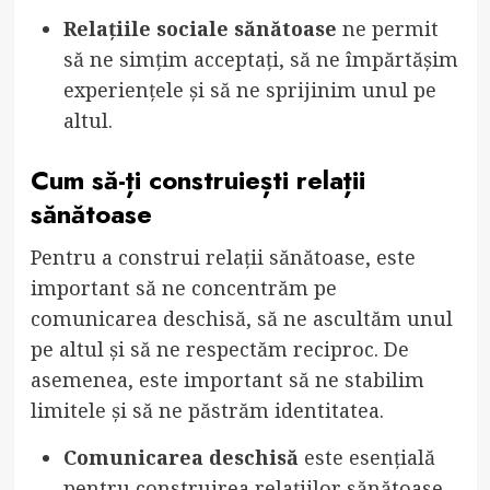
Relațiile sociale sănătoase
ne permit
să ne simțim acceptați, să ne împărtășim
experiențele și să ne sprijinim unul pe
altul.
Cum să-ți construiești relații
sănătoase
Pentru a construi relații sănătoase, este
important să ne concentrăm pe
comunicarea deschisă, să ne ascultăm unul
pe altul și să ne respectăm reciproc. De
asemenea, este important să ne stabilim
limitele și să ne păstrăm identitatea.
Comunicarea deschisă
este esențială
pentru construirea relațiilor sănătoase.