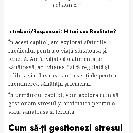
relaxare.”
Intrebari/Raspunsuri: Mituri sau Realitate?
În acest capitol, am explorat sfaturile
medicului pentru o viață sănătoasă și
fericită. Am învățat că o alimentație
sănătoasă, activitatea fizică regulată și
odihna și relaxarea sunt esențiale pentru
menținerea sănătății și fericirii.
În următorul capitol, vom explora cum să
gestionăm stresul și anxietatea pentru o
viață sănătoasă și fericită.
Cum să-ți gestionezi stresul