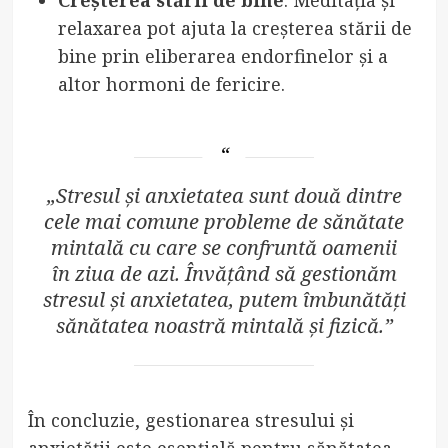
Creșterea stării de bine
: Meditația și
relaxarea pot ajuta la creșterea stării de
bine prin eliberarea endorfinelor și a
altor hormoni de fericire.
„Stresul și anxietatea sunt două dintre
cele mai comune probleme de sănătate
mintală cu care se confruntă oamenii
în ziua de azi. Învățând să gestionăm
stresul și anxietatea, putem îmbunătăți
sănătatea noastră mintală și fizică.”
În concluzie, gestionarea stresului și
anxietății este esențială pentru sănătatea