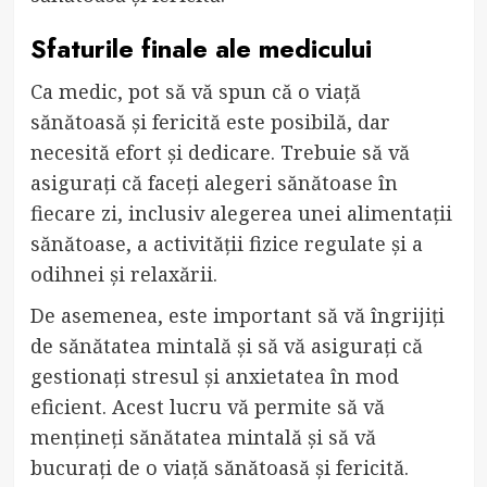
Sfaturile finale ale medicului
Ca medic, pot să vă spun că o viață
sănătoasă și fericită este posibilă, dar
necesită efort și dedicare. Trebuie să vă
asigurați că faceți alegeri sănătoase în
fiecare zi, inclusiv alegerea unei alimentații
sănătoase, a activității fizice regulate și a
odihnei și relaxării.
De asemenea, este important să vă îngrijiți
de sănătatea mintală și să vă asigurați că
gestionați stresul și anxietatea în mod
eficient. Acest lucru vă permite să vă
mențineți sănătatea mintală și să vă
bucurați de o viață sănătoasă și fericită.