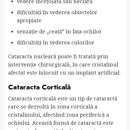
vedere încețoșată sau neclară
dificultăți în vederea obiectelor
apropiate
senzație de „ceață” în fața ochilor
dificultăți în vederea culorilor
Cataracta nucleară poate fi tratată prin
intervenție chirurgicală, în care cristalinul
afectat este înlocuit cu un implant artificial.
Cataracta Corticală
Cataracta corticală este un tip de cataractă
care se dezvoltă în zona corticală a
cristalinului, afectând zona periferică a
ochiului. Această formă de cataractă este