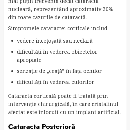
mai puțin frecventă decât cataracta
nucleară, reprezentând aproximativ 20%
din toate cazurile de cataractă.
Simptomele cataractei corticale includ:
vedere încețoșată sau neclară
dificultăți în vederea obiectelor
apropiate
senzație de „ceață” în fața ochilor
dificultăți în vederea culorilor
Cataracta corticală poate fi tratată prin
intervenție chirurgicală, în care cristalinul
afectat este înlocuit cu un implant artificial.
Cataracta Posterioră