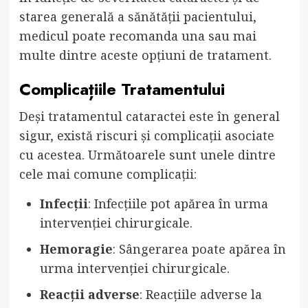
starea generală a sănătății pacientului,
medicul poate recomanda una sau mai
multe dintre aceste opțiuni de tratament.
Complicațiile Tratamentului
Deși tratamentul cataractei este în general
sigur, există riscuri și complicații asociate
cu acestea. Următoarele sunt unele dintre
cele mai comune complicații:
Infecții
: Infecțiile pot apărea în urma
intervenției chirurgicale.
Hemoragie
: Sângerarea poate apărea în
urma intervenției chirurgicale.
Reacții adverse
: Reacțiile adverse la