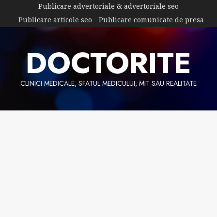
Skip
Publicare advertoriale & advertoriale seo
to
Publicare articole seo
Publicare comunicate de presa
content
DOCTORITE
CLINICI MEDICALE, SFATUL MEDICULUI, MIT SAU REALITATE