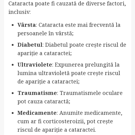
Cataracta poate fi cauzată de diverse factori,
inclusiv:
Vârsta
: Cataracta este mai frecventă la
persoanele în vârstă;
Diabetul
: Diabetul poate crește riscul de
apariție a cataractei;
Ultraviolete
: Expunerea prelungită la
lumina ultravioletă poate crește riscul
de apariție a cataractei;
Traumatisme
: Traumatismele oculare
pot cauza cataractă;
Medicamente
: Anumite medicamente,
cum ar fi corticosteroizii, pot crește
riscul de apariție a cataractei.