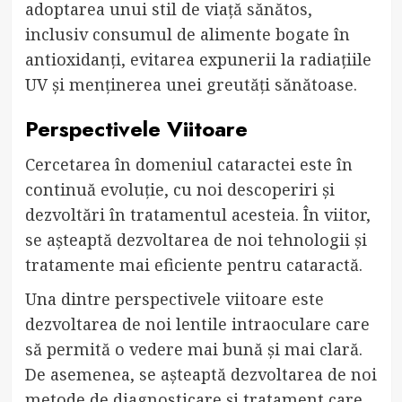
adoptarea unui stil de viață sănătos,
inclusiv consumul de alimente bogate în
antioxidanți, evitarea expunerii la radiațiile
UV și menținerea unei greutăți sănătoase.
Perspectivele Viitoare
Cercetarea în domeniul cataractei este în
continuă evoluție, cu noi descoperiri și
dezvoltări în tratamentul acesteia. În viitor,
se așteaptă dezvoltarea de noi tehnologii și
tratamente mai eficiente pentru cataractă.
Una dintre perspectivele viitoare este
dezvoltarea de noi lentile intraoculare care
să permită o vedere mai bună și mai clară.
De asemenea, se așteaptă dezvoltarea de noi
metode de diagnosticare și tratament care