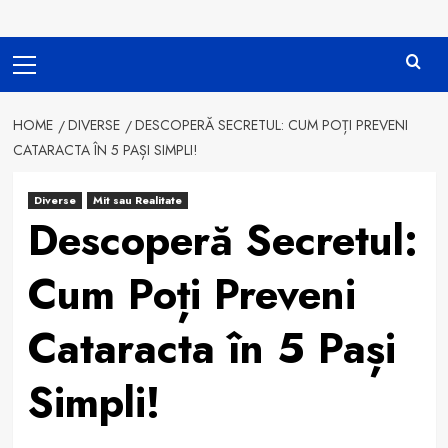
Primary
Menu
HOME
DIVERSE
DESCOPERĂ SECRETUL: CUM POȚI PREVENI
CATARACTA ÎN 5 PAȘI SIMPLI!
Diverse
Mit sau Realitate
Descoperă Secretul:
Cum Poți Preveni
Cataracta în 5 Pași
Simpli!