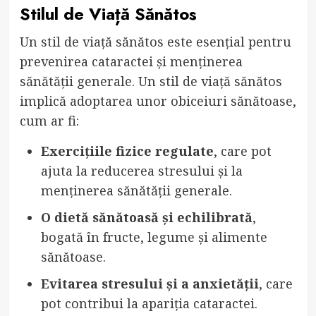
Stilul de Viață Sănătos
Un stil de viață sănătos este esențial pentru
prevenirea cataractei și menținerea
sănătății generale. Un stil de viață sănătos
implică adoptarea unor obiceiuri sănătoase,
cum ar fi:
Exercițiile fizice regulate
, care pot
ajuta la reducerea stresului și la
menținerea sănătății generale.
O dietă sănătoasă și echilibrată
,
bogată în fructe, legume și alimente
sănătoase.
Evitarea stresului și a anxietății
, care
pot contribui la apariția cataractei.