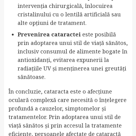
intervenția chirurgicală, înlocuirea
cristalinului cu o lentilă artificială sau
alte opțiuni de tratament.
Prevenirea cataractei
este posibilă
prin adoptarea unui stil de viață sănătos,
inclusiv consumul de alimente bogate în
antioxidanți, evitarea expunerii la
radiațiile UV și menținerea unei greutăți
sănătoase.
În concluzie, cataracta este o afecțiune
oculară complexă care necesită o înțelegere
profundă a cauzelor, simptomelor și
tratamentelor. Prin adoptarea unui stil de
viață sănătos și prin accesul la tratamente
eficiente, persoanele afectate de cataractă