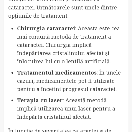
cataractei. Următoarele sunt unele dintre
opțiunile de tratament:
Chirurgia cataractei
: Aceasta este cea
mai comună metodă de tratament a
cataractei. Chirurgia implică
îndepărtarea cristalinului afectat și
înlocuirea lui cu o lentilă artificială.
Tratamentul medicamentos
: În unele
cazuri, medicamentele pot fi utilizate
pentru a încetini progresul cataractei.
Terapia cu laser
: Această metodă
implică utilizarea unui laser pentru a
îndepărta cristalinul afectat.
În funcție de severitatea cataractei și de