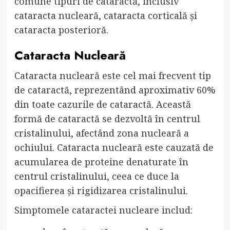
comune tipuri de cataractă, inclusiv
cataracta nucleară, cataracta corticală și
cataracta posterioră.
Cataracta Nucleară
Cataracta nucleară este cel mai frecvent tip
de cataractă, reprezentând aproximativ 60%
din toate cazurile de cataractă. Această
formă de cataractă se dezvoltă în centrul
cristalinului, afectând zona nucleară a
ochiului. Cataracta nucleară este cauzată de
acumularea de proteine denaturate în
centrul cristalinului, ceea ce duce la
opacifierea și rigidizarea cristalinului.
Simptomele cataractei nucleare includ: