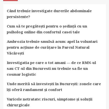
Când trebuie investigate durerile abdominale
persistente?
Cum să te pregătești pentru o ședință cu un
psiholog online din confortul casei tale
Ambrozia trebuie smulsă acum: apel la voluntari
pentru acțiune de curățare în Parcul Natural
Văcărești
Investigatia pe care o tot amani — de ce RMN-ul
sau CT-ul din Bucuresti nu trebuie sa fie un
cosmar logistic
Unde merită să investești în București: zonele care
îți oferă randament și confort
Varicele netratate: riscuri, simptome și soluții
chirurgicale