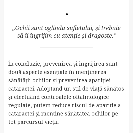
„Ochii sunt oglinda sufletului, și trebuie
să îi îngrijim cu atenție și dragoste.”
În concluzie, prevenirea și îngrijirea sunt
două aspecte esențiale în menținerea
sănătății ochilor și prevenirea apariției
cataractei. Adoptând un stil de viață sănătos
și efectuând controalele oftalmologice
regulate, putem reduce riscul de apariție a
cataractei și menține sănătatea ochilor pe
tot parcursul vieții.