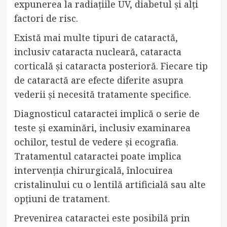
expunerea la radiațiile UV, diabetul și alți
factori de risc.
Există mai multe tipuri de cataractă,
inclusiv cataracta nucleară, cataracta
corticală și cataracta posterioră. Fiecare tip
de cataractă are efecte diferite asupra
vederii și necesită tratamente specifice.
Diagnosticul cataractei implică o serie de
teste și examinări, inclusiv examinarea
ochilor, testul de vedere și ecografia.
Tratamentul cataractei poate implica
intervenția chirurgicală, înlocuirea
cristalinului cu o lentilă artificială sau alte
opțiuni de tratament.
Prevenirea cataractei este posibilă prin