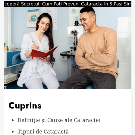
Cuprins
Definiție și Cauze ale Cataractei
Tipuri de Cataractă