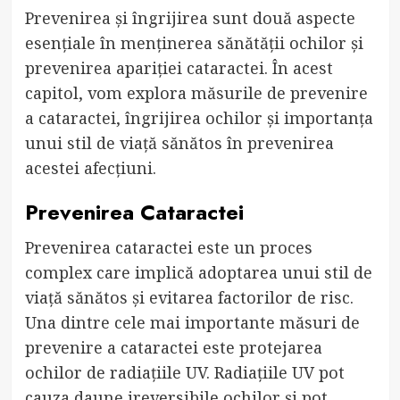
Prevenirea și îngrijirea sunt două aspecte
esențiale în menținerea sănătății ochilor și
prevenirea apariției cataractei. În acest
capitol, vom explora măsurile de prevenire
a cataractei, îngrijirea ochilor și importanța
unui stil de viață sănătos în prevenirea
acestei afecțiuni.
Prevenirea Cataractei
Prevenirea cataractei este un proces
complex care implică adoptarea unui stil de
viață sănătos și evitarea factorilor de risc.
Una dintre cele mai importante măsuri de
prevenire a cataractei este protejarea
ochilor de radiațiile UV. Radiațiile UV pot
cauza daune ireversibile ochilor și pot