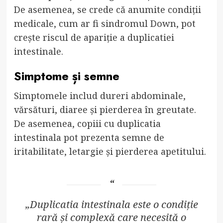
De asemenea, se crede că anumite condiții
medicale, cum ar fi sindromul Down, pot
crește riscul de apariție a duplicatiei
intestinale.
Simptome și semne
Simptomele includ dureri abdominale,
vărsături, diaree și pierderea în greutate.
De asemenea, copiii cu duplicatia
intestinala pot prezenta semne de
iritabilitate, letargie și pierderea apetitului.
„Duplicatia intestinala este o condiție
rară și complexă care necesită o