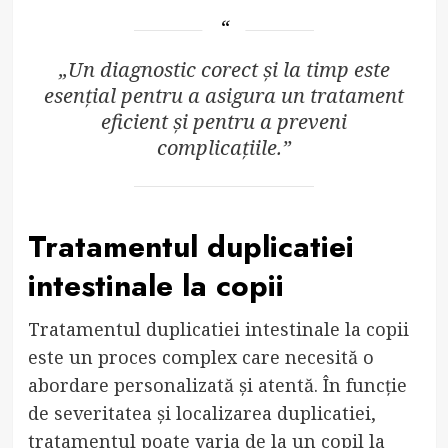
„Un diagnostic corect și la timp este
esențial pentru a asigura un tratament
eficient și pentru a preveni
complicațiile.”
Tratamentul duplicatiei
intestinale la copii
Tratamentul duplicatiei intestinale la copii
este un proces complex care necesită o
abordare personalizată și atentă. În funcție
de severitatea și localizarea duplicatiei,
tratamentul poate varia de la un copil la