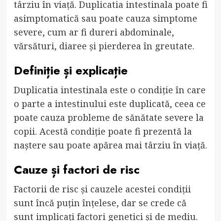
târziu în viață. Duplicatia intestinala poate fi
asimptomatică sau poate cauza simptome
severe, cum ar fi dureri abdominale,
vărsături, diaree și pierderea în greutate.
Definiție și explicație
Duplicatia intestinala este o condiție în care
o parte a intestinului este duplicată, ceea ce
poate cauza probleme de sănătate severe la
copii. Acestă condiție poate fi prezentă la
naștere sau poate apărea mai târziu în viață.
Cauze și factori de risc
Factorii de risc și cauzele acestei condiții
sunt încă puțin înțelese, dar se crede că
sunt implicați factori genetici și de mediu.