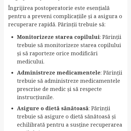
Îngrijirea postoperatorie este esențială
pentru a preveni complicațiile și a asigura o
recuperare rapidă. Părinții trebuie să:
Monitorizeze starea copilului
: Părinții
trebuie să monitorizeze starea copilului
și să raporteze orice modificări
medicului.
Administreze medicamentele
: Părinții
trebuie să administreze medicamentele
prescrise de medic și să respecte
instrucțiunile.
Asigure o dietă sănătoasă
: Părinții
trebuie să asigure o dietă sănătoasă și
echilibrată pentru a susține recuperarea