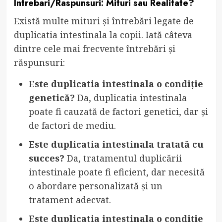
Intrebari/Raspunsuri: Mituri sau Realitate?
Există multe mituri și întrebări legate de
duplicatia intestinala la copii. Iată câteva
dintre cele mai frecvente întrebări și
răspunsuri:
Este duplicatia intestinala o condiție
genetică?
Da, duplicatia intestinala
poate fi cauzată de factori genetici, dar și
de factori de mediu.
Este duplicatia intestinala tratată cu
succes?
Da, tratamentul duplicării
intestinale poate fi eficient, dar necesită
o abordare personalizată și un
tratament adecvat.
Este duplicatia intestinala o condiție