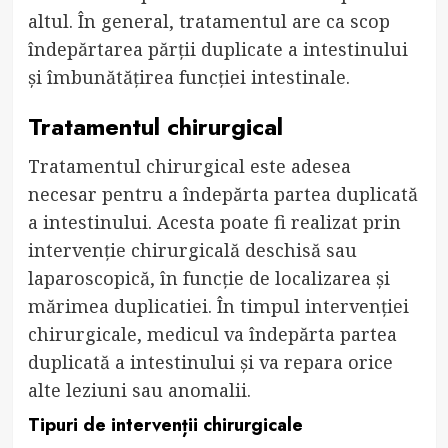
altul. În general, tratamentul are ca scop
îndepărtarea părții duplicate a intestinului
și îmbunătățirea funcției intestinale.
Tratamentul chirurgical
Tratamentul chirurgical este adesea
necesar pentru a îndepărta partea duplicată
a intestinului. Acesta poate fi realizat prin
intervenție chirurgicală deschisă sau
laparoscopică, în funcție de localizarea și
mărimea duplicatiei. În timpul intervenției
chirurgicale, medicul va îndepărta partea
duplicată a intestinului și va repara orice
alte leziuni sau anomalii.
Tipuri de intervenții chirurgicale