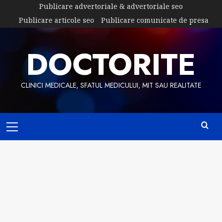
Skip
Publicare advertoriale & advertoriale seo
to
Publicare articole seo
Publicare comunicate de presa
content
DOCTORITE
CLINICI MEDICALE, SFATUL MEDICULUI, MIT SAU REALITATE
Primary
Menu