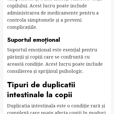
copilului. Acest lucru poate include
administrarea de medicamente pentru a
controla simptomele și a preveni
complicațiile.
Suportul emoțional
Suportul emoțional este esențial pentru
părinții și copiii care se confruntă cu
această condiție. Acest lucru poate include
consilierea și sprijinul psihologic.
Tipuri de duplicatii
intestinale la copii
Duplicatia intestinala este o condiție rară și
complexă care poate afecta copiii în moduri