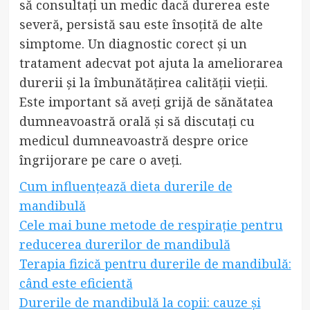
să consultați un medic dacă durerea este
severă, persistă sau este însoțită de alte
simptome. Un diagnostic corect și un
tratament adecvat pot ajuta la ameliorarea
durerii și la îmbunătățirea calității vieții.
Este important să aveți grijă de sănătatea
dumneavoastră orală și să discutați cu
medicul dumneavoastră despre orice
îngrijorare pe care o aveți.
Cum influențează dieta durerile de
mandibulă
Cele mai bune metode de respirație pentru
reducerea durerilor de mandibulă
Terapia fizică pentru durerile de mandibulă:
când este eficientă
Durerile de mandibulă la copii: cauze și