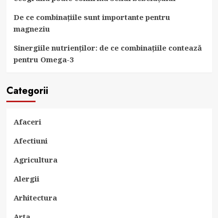
De ce combinațiile sunt importante pentru
magneziu
Sinergiile nutrienților: de ce combinațiile contează
pentru Omega-3
Categorii
Afaceri
Afectiuni
Agricultura
Alergii
Arhitectura
Arta