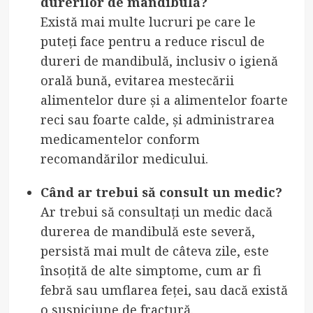
durerilor de mandibulă?
Există mai multe lucruri pe care le
puteți face pentru a reduce riscul de
dureri de mandibulă, inclusiv o igienă
orală bună, evitarea mestecării
alimentelor dure și a alimentelor foarte
reci sau foarte calde, și administrarea
medicamentelor conform
recomandărilor medicului.
Când ar trebui să consult un medic?
Ar trebui să consultați un medic dacă
durerea de mandibulă este severă,
persistă mai mult de câteva zile, este
însoțită de alte simptome, cum ar fi
febră sau umflarea feței, sau dacă există
o suspiciune de fractură.