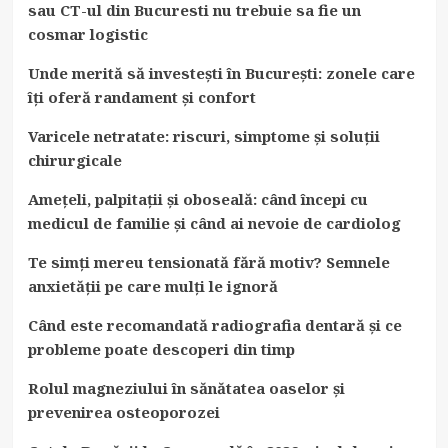
sau CT-ul din Bucuresti nu trebuie sa fie un
cosmar logistic
Unde merită să investești în București: zonele care
îți oferă randament și confort
Varicele netratate: riscuri, simptome și soluții
chirurgicale
Amețeli, palpitații și oboseală: când începi cu
medicul de familie și când ai nevoie de cardiolog
Te simți mereu tensionată fără motiv? Semnele
anxietății pe care mulți le ignoră
Când este recomandată radiografia dentară și ce
probleme poate descoperi din timp
Rolul magneziului în sănătatea oaselor și
prevenirea osteoporozei