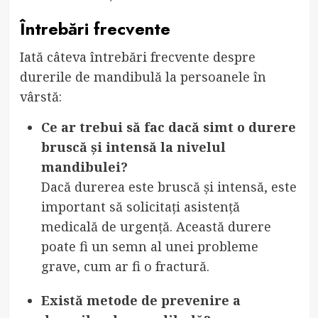
Întrebări frecvente
Iată câteva întrebări frecvente despre
durerile de mandibulă la persoanele în
vârstă:
Ce ar trebui să fac dacă simt o durere
bruscă și intensă la nivelul
mandibulei?
Dacă durerea este bruscă și intensă, este
important să solicitați asistență
medicală de urgență. Această durere
poate fi un semn al unei probleme
grave, cum ar fi o fractură.
Există metode de prevenire a