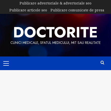
Skip
Publicare advertoriale & advertoriale seo
to
Publicare articole seo
Publicare comunicate de presa
content
DOCTORITE
CLINICI MEDICALE, SFATUL MEDICULUI, MIT SAU REALITATE
Primary
Menu