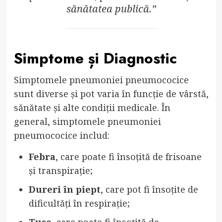
sănătatea publică.”
Simptome și Diagnostic
Simptomele pneumoniei pneumococice
sunt diverse și pot varia în funcție de vârstă,
sănătate și alte condiții medicale. În
general, simptomele pneumoniei
pneumococice includ:
Febra
, care poate fi însoțită de frisoane
și transpirație;
Dureri în piept
, care pot fi însoțite de
dificultăți în respirație;
Tuse
, care poate fi însoțită de