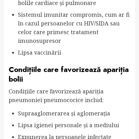
bolile cardiace și pulmonare
Sistemul imunitar compromis, cum ar fi
în cazul persoanelor cu HIV/SIDA sau
celor care primesc tratament
imunosupresor
Lipsa vaccinării
Condițiile care favorizează apariția
bolii
Condițiile care favorizează apariția
pneumoniei pneumococice includ:
Supraaglomerarea și aglomerația
Lipsa igienei personale și a mediului
Expunerea la persoanele infectate