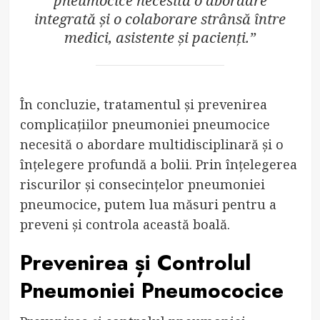
pneumocice necesită o abordare
integrată și o colaborare strânsă între
medici, asistente și pacienți.”
În concluzie, tratamentul și prevenirea
complicațiilor pneumoniei pneumocice
necesită o abordare multidisciplinară și o
înțelegere profundă a bolii. Prin înțelegerea
riscurilor și consecințelor pneumoniei
pneumocice, putem lua măsuri pentru a
preveni și controla această boală.
Prevenirea și Controlul
Pneumoniei Pneumococice