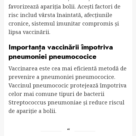
favorizează apariția bolii. Acești factori de
risc includ vârsta înaintată, afecțiunile
cronice, sistemul imunitar compromis și
lipsa vaccinării.
Importanța vaccinării împotriva
pneumoniei pneumococice
Vaccinarea este cea mai eficientă metodă de
prevenire a pneumoniei pneumococice.
Vaccinul pneumococic protejează împotriva
celor mai comune tipuri de bacterii
Streptococcus pneumoniae și reduce riscul
de apariție a bolii.