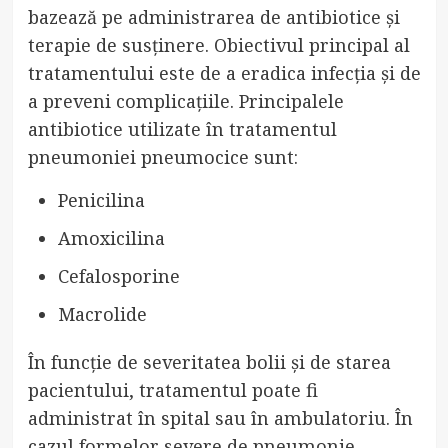
bazează pe administrarea de antibiotice și
terapie de susținere. Obiectivul principal al
tratamentului este de a eradica infecția și de
a preveni complicațiile. Principalele
antibiotice utilizate în tratamentul
pneumoniei pneumocice sunt:
Penicilina
Amoxicilina
Cefalosporine
Macrolide
În funcție de severitatea bolii și de starea
pacientului, tratamentul poate fi
administrat în spital sau în ambulatoriu. În
cazul formelor severe de pneumonie