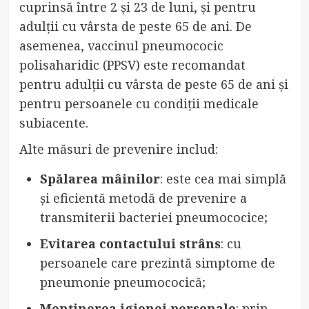
cuprinsă între 2 și 23 de luni, și pentru
adulții cu vârsta de peste 65 de ani. De
asemenea, vaccinul pneumococic
polisaharidic (PPSV) este recomandat
pentru adulții cu vârsta de peste 65 de ani și
pentru persoanele cu condiții medicale
subiacente.
Alte măsuri de prevenire includ:
Spălarea mâinilor
: este cea mai simplă
și eficientă metodă de prevenire a
transmiterii bacteriei pneumococice;
Evitarea contactului strâns
: cu
persoanele care prezintă simptome de
pneumonie pneumococică;
Menținerea igienei personale
: prin