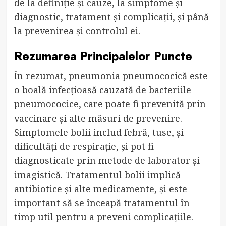
de la definiție și cauze, la simptome și
diagnostic, tratament și complicații, și până
la prevenirea și controlul ei.
Rezumarea Principalelor Puncte
În rezumat, pneumonia pneumococică este
o boală infecțioasă cauzată de bacteriile
pneumococice, care poate fi prevenită prin
vaccinare și alte măsuri de prevenire.
Simptomele bolii includ febră, tuse, și
dificultăți de respirație, și pot fi
diagnosticate prin metode de laborator și
imagistică. Tratamentul bolii implică
antibiotice și alte medicamente, și este
important să se înceapă tratamentul în
timp util pentru a preveni complicațiile.