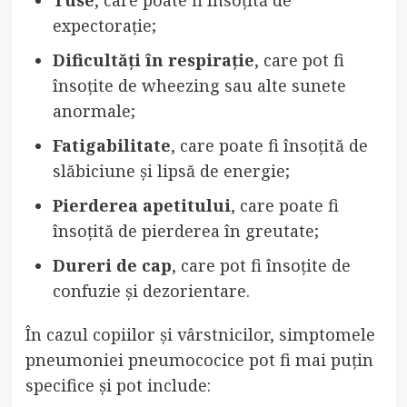
expectorație;
Dificultăți în respirație
, care pot fi
însoțite de wheezing sau alte sunete
anormale;
Fatigabilitate
, care poate fi însoțită de
slăbiciune și lipsă de energie;
Pierderea apetitului
, care poate fi
însoțită de pierderea în greutate;
Dureri de cap
, care pot fi însoțite de
confuzie și dezorientare.
În cazul copiilor și vârstnicilor, simptomele
pneumoniei pneumococice pot fi mai puțin
specifice și pot include: