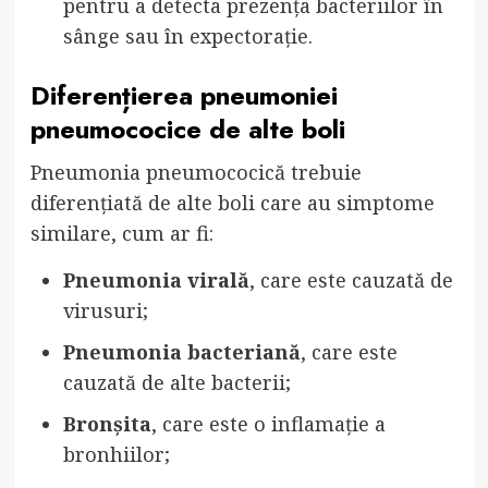
pentru a detecta prezența bacteriilor în
sânge sau în expectorație.
Diferențierea pneumoniei
pneumococice de alte boli
Pneumonia pneumococică trebuie
diferențiată de alte boli care au simptome
similare, cum ar fi:
Pneumonia virală
, care este cauzată de
virusuri;
Pneumonia bacteriană
, care este
cauzată de alte bacterii;
Bronșita
, care este o inflamație a
bronhiilor;