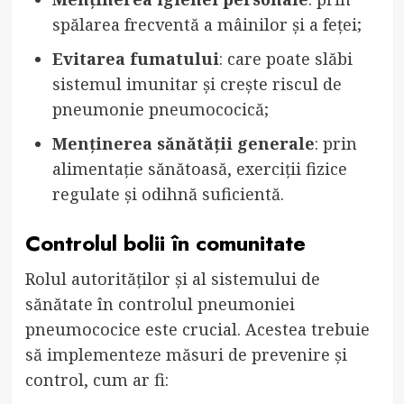
spălarea frecventă a mâinilor și a feței;
Evitarea fumatului
: care poate slăbi
sistemul imunitar și crește riscul de
pneumonie pneumococică;
Menținerea sănătății generale
: prin
alimentație sănătoasă, exerciții fizice
regulate și odihnă suficientă.
Controlul bolii în comunitate
Rolul autorităților și al sistemului de
sănătate în controlul pneumoniei
pneumococice este crucial. Acestea trebuie
să implementeze măsuri de prevenire și
control, cum ar fi: