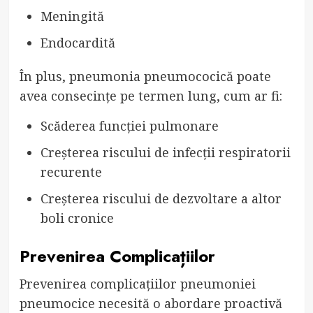
Meningită
Endocardită
În plus, pneumonia pneumococică poate
avea consecințe pe termen lung, cum ar fi:
Scăderea funcției pulmonare
Creșterea riscului de infecții respiratorii
recurente
Creșterea riscului de dezvoltare a altor
boli cronice
Prevenirea Complicațiilor
Prevenirea complicațiilor pneumoniei
pneumocice necesită o abordare proactivă