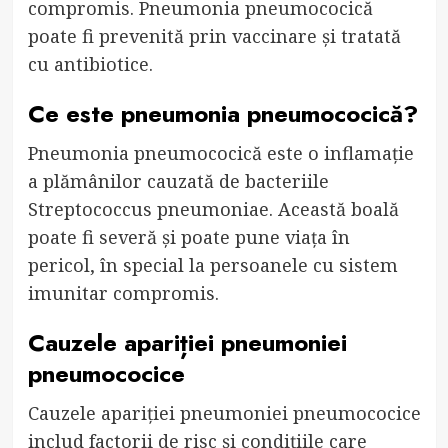
compromis. Pneumonia pneumococică
poate fi prevenită prin vaccinare și tratată
cu antibiotice.
Ce este pneumonia pneumococică?
Pneumonia pneumococică este o inflamație
a plămânilor cauzată de bacteriile
Streptococcus pneumoniae. Această boală
poate fi severă și poate pune viața în
pericol, în special la persoanele cu sistem
imunitar compromis.
Cauzele apariției pneumoniei
pneumococice
Cauzele apariției pneumoniei pneumococice
includ factorii de risc și condițiile care