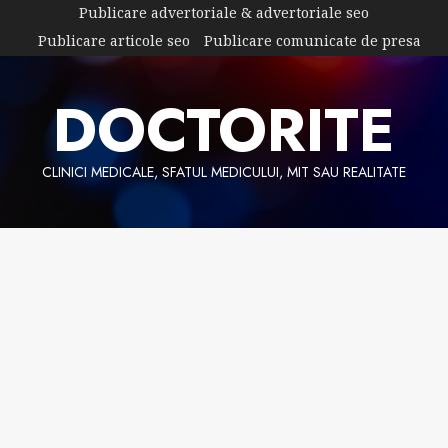
Skip
Publicare advertoriale & advertoriale seo
to
Publicare articole seo
Publicare comunicate de presa
content
DOCTORITE
CLINICI MEDICALE, SFATUL MEDICULUI, MIT SAU REALITATE