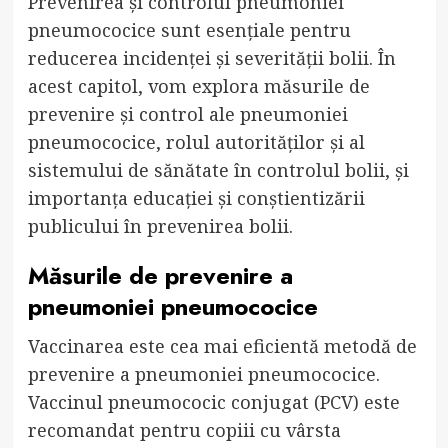
Prevenirea și controlul pneumoniei
pneumococice sunt esențiale pentru
reducerea incidenței și severității bolii. În
acest capitol, vom explora măsurile de
prevenire și control ale pneumoniei
pneumococice, rolul autorităților și al
sistemului de sănătate în controlul bolii, și
importanța educației și conștientizării
publicului în prevenirea bolii.
Măsurile de prevenire a
pneumoniei pneumococice
Vaccinarea este cea mai eficientă metodă de
prevenire a pneumoniei pneumococice.
Vaccinul pneumococic conjugat (PCV) este
recomandat pentru copiii cu vârsta