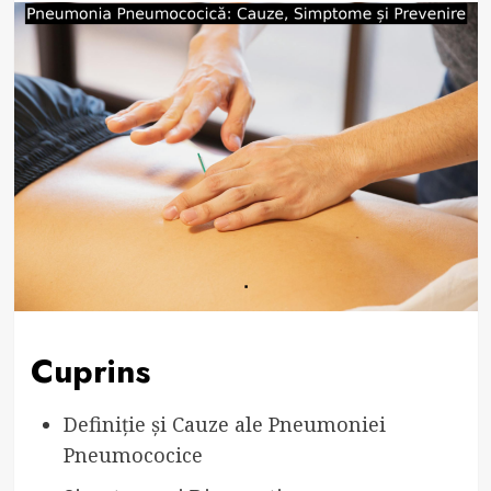
Cuprins
Definiție și Cauze ale Pneumoniei
Pneumococice