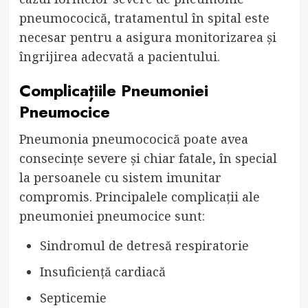
pneumococică, tratamentul în spital este
necesar pentru a asigura monitorizarea și
îngrijirea adecvată a pacientului.
Complicațiile Pneumoniei
Pneumocice
Pneumonia pneumococică poate avea
consecințe severe și chiar fatale, în special
la persoanele cu sistem imunitar
compromis. Principalele complicații ale
pneumoniei pneumocice sunt:
Sindromul de detresă respiratorie
Insuficiență cardiacă
Septicemie