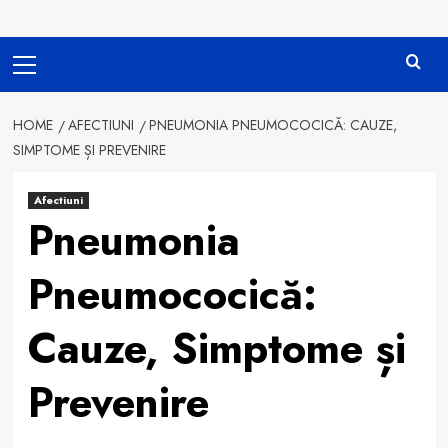
Primary
Menu
HOME
AFECTIUNI
PNEUMONIA PNEUMOCOCICĂ: CAUZE,
SIMPTOME ȘI PREVENIRE
Afectiuni
Pneumonia
Pneumococică:
Cauze, Simptome și
Prevenire