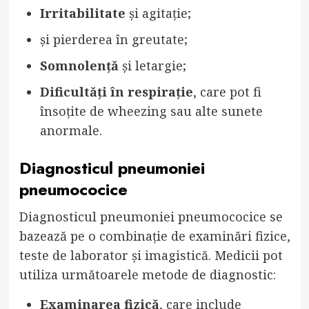
Irritabilitate
și agitație;
și pierderea în greutate;
Somnolență
și letargie;
Dificultăți în respirație
, care pot fi
însoțite de wheezing sau alte sunete
anormale.
Diagnosticul pneumoniei
pneumococice
Diagnosticul pneumoniei pneumococice se
bazează pe o combinație de examinări fizice,
teste de laborator și imagistică. Medicii pot
utiliza următoarele metode de diagnostic:
Examinarea fizică
, care include