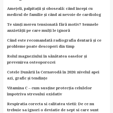
Amețeli, palpitații și oboseală: când începi cu
medicul de familie și când ai nevoie de cardiolog
Te simți mereu tensionată fără motiv? Semnele
anxietății pe care mulți le ignoră
Când este recomandată radiografia dentară și ce
probleme poate descoperi din timp
Rolul magneziului în sănătatea oaselor și
prevenirea osteoporozei
Cotele Dunării la Cernavodă în 2026: nivelul apei
azi, grafic și tendințe
Vitamina C – cum susține protecția celulelor
împotriva stresului oxidativ
Respiratia corecta si calitatea vietii: De ce nu
trebuie sa ignori o deviatie de sept si care sunt