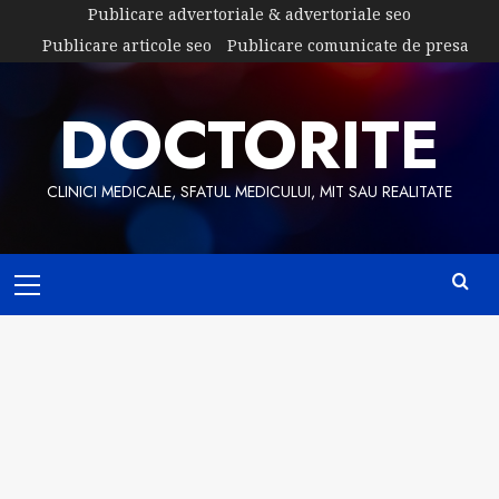
Skip
Publicare advertoriale & advertoriale seo
to
Publicare articole seo
Publicare comunicate de presa
content
DOCTORITE
CLINICI MEDICALE, SFATUL MEDICULUI, MIT SAU REALITATE
Primary
Menu