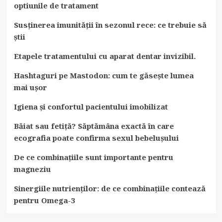
optiunile de tratament
Susținerea imunității în sezonul rece: ce trebuie să
știi
Etapele tratamentului cu aparat dentar invizibil.
Hashtaguri pe Mastodon: cum te găsește lumea
mai ușor
Igiena și confortul pacientului imobilizat
Băiat sau fetiță? Săptămâna exactă în care
ecografia poate confirma sexul bebelușului
De ce combinațiile sunt importante pentru
magneziu
Sinergiile nutrienților: de ce combinațiile contează
pentru Omega-3