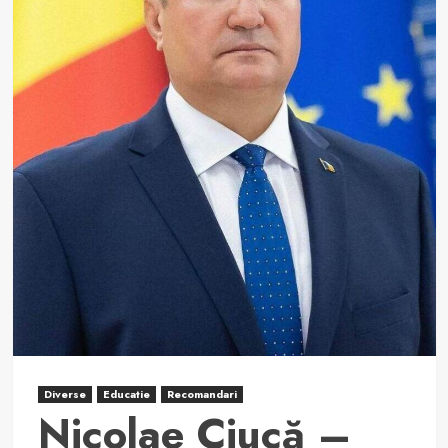
Diverse
Educatie
Recomandari
Nicolae Ciucă –