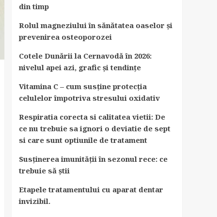
din timp
Rolul magneziului în sănătatea oaselor și
prevenirea osteoporozei
Cotele Dunării la Cernavodă în 2026:
nivelul apei azi, grafic și tendințe
Vitamina C – cum susține protecția
celulelor împotriva stresului oxidativ
Respiratia corecta si calitatea vietii: De
ce nu trebuie sa ignori o deviatie de sept
si care sunt optiunile de tratament
Susținerea imunității în sezonul rece: ce
trebuie să știi
Etapele tratamentului cu aparat dentar
invizibil.