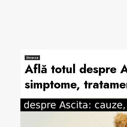
Diverse
Află totul despre A
simptome, tratamen