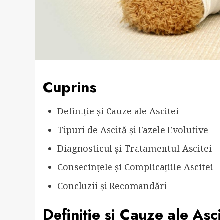
Cuprins
Definiție și Cauze ale Ascitei
Tipuri de Ascită și Fazele Evolutive
Diagnosticul și Tratamentul Ascitei
Consecințele și Complicațiile Ascitei
Concluzii și Recomandări
Definiție și Cauze ale Asci