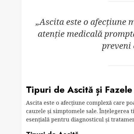
„Ascita este o afecțiune
atenție medicală promptă
preveni 
Tipuri de Ascită și Fazele
Ascita este o afecțiune complexă care poat
cauzele și simptomele sale. Înțelegerea ti
esențială pentru diagnosticul și tratament