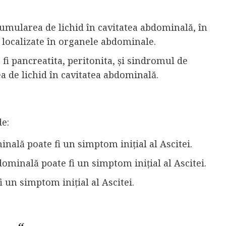
umularea de lichid în cavitatea abdominală, în
t localizate în organele abdominale.
r fi pancreatita, peritonita, și sindromul de
 de lichid în cavitatea abdominală.
de:
nală poate fi un simptom inițial al Ascitei.
ominală poate fi un simptom inițial al Ascitei.
fi un simptom inițial al Ascitei.