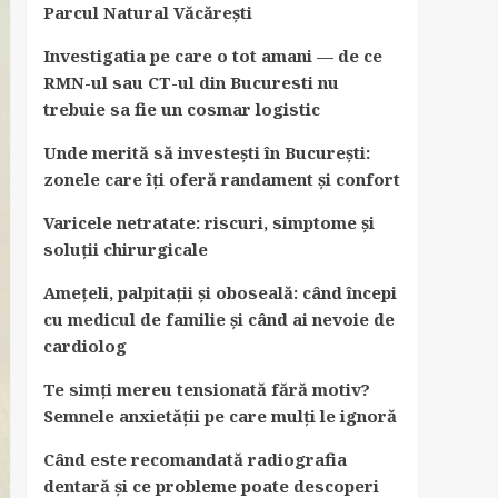
Parcul Natural Văcărești
Investigatia pe care o tot amani — de ce
RMN-ul sau CT-ul din Bucuresti nu
trebuie sa fie un cosmar logistic
Unde merită să investești în București:
zonele care îți oferă randament și confort
Varicele netratate: riscuri, simptome și
soluții chirurgicale
Amețeli, palpitații și oboseală: când începi
cu medicul de familie și când ai nevoie de
cardiolog
Te simți mereu tensionată fără motiv?
Semnele anxietății pe care mulți le ignoră
Când este recomandată radiografia
dentară și ce probleme poate descoperi