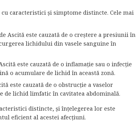
 cu caracteristici și simptome distincte. Cele mai
de Ascită este cauzată de o creștere a presiunii în
curgerea lichidului din vasele sanguine în
Ascită este cauzată de o inflamație sau o infecție
ină o acumulare de lichid în această zonă.
ită este cauzată de o obstrucție a vaselor
 de lichid limfatic în cavitatea abdominală.
teristici distincte, și înțelegerea lor este
ul eficient al acestei afecțiuni.