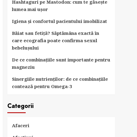
Hashtaguri pe Mastodon: cum te găsește
lumea mai ușor
Igiena și confortul pacientului imobilizat
Băiat sau fetiță? Săptămâna exactă în
care ecografia poate confirma sexul
bebelușului
De ce combinațiile sunt importante pentru
magneziu
Sinergiile nutrienților: de ce combinațiile
contează pentru Omega-3
Categorii
Afaceri