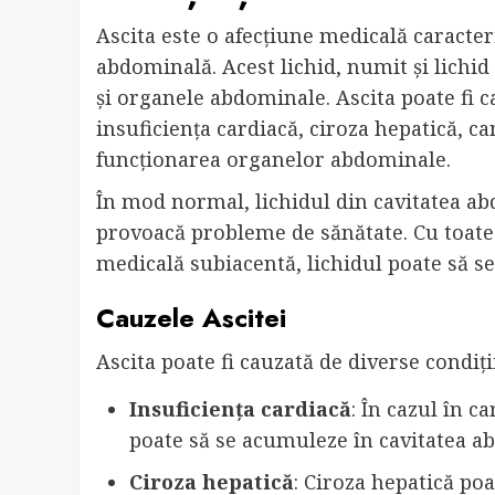
Ascita este o afecțiune medicală caracter
abdominală. Acest lichid, numit și lichid
și organele abdominale. Ascita poate fi c
insuficiența cardiacă, ciroza hepatică, can
funcționarea organelor abdominale.
În mod normal, lichidul din cavitatea a
provoacă probleme de sănătate. Cu toate a
medicală subiacentă, lichidul poate să 
Cauzele Ascitei
Ascita poate fi cauzată de diverse condiți
Insuficiența cardiacă
: În cazul în 
poate să se acumuleze în cavitatea a
Ciroza hepatică
: Ciroza hepatică po