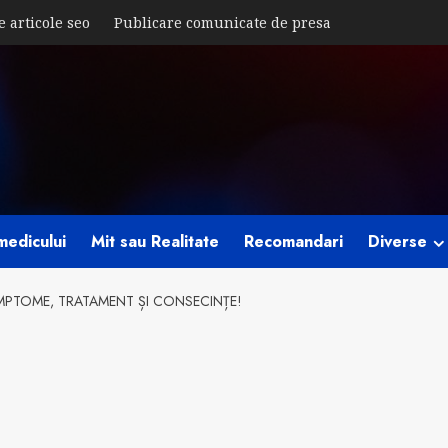
e articole seo
Publicare comunicate de presa
medicului
Mit sau Realitate
Recomandari
Diverse
IMPTOME, TRATAMENT ȘI CONSECINȚE!