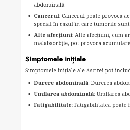
abdominală.
Cancerul
: Cancerul poate provoca ac
special în cazul în care tumorile sun
Alte afecțiuni
: Alte afecțiuni, cum a
malabsorbție, pot provoca acumularea
Simptomele inițiale
Simptomele inițiale ale Ascitei pot inclu
Durere abdominală
: Durerea abdomi
Umflarea abdominală
: Umflarea abd
Fatigabilitate
: Fatigabilitatea poate 