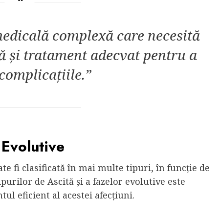
 medicală complexă care necesită
 și tratament adecvat pentru a
complicațiile.”
 Evolutive
e fi clasificată în mai multe tipuri, în funcție de
purilor de Ascită și a fazelor evolutive este
ul eficient al acestei afecțiuni.