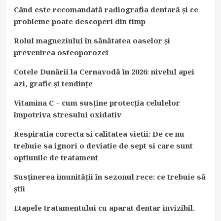
Când este recomandată radiografia dentară și ce
probleme poate descoperi din timp
Rolul magneziului în sănătatea oaselor și
prevenirea osteoporozei
Cotele Dunării la Cernavodă în 2026: nivelul apei
azi, grafic și tendințe
Vitamina C – cum susține protecția celulelor
împotriva stresului oxidativ
Respiratia corecta si calitatea vietii: De ce nu
trebuie sa ignori o deviatie de sept si care sunt
optiunile de tratament
Susținerea imunității în sezonul rece: ce trebuie să
știi
Etapele tratamentului cu aparat dentar invizibil.