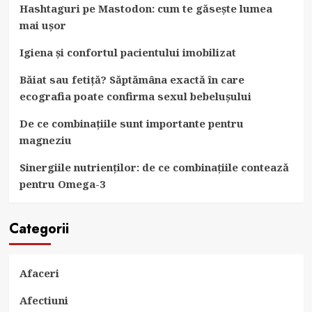
Hashtaguri pe Mastodon: cum te găsește lumea
mai ușor
Igiena și confortul pacientului imobilizat
Băiat sau fetiță? Săptămâna exactă în care
ecografia poate confirma sexul bebelușului
De ce combinațiile sunt importante pentru
magneziu
Sinergiile nutrienților: de ce combinațiile contează
pentru Omega-3
Categorii
Afaceri
Afectiuni