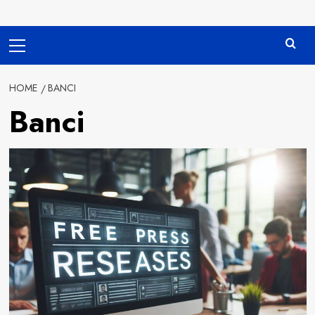
Primary
Menu
HOME
BANCI
Banci