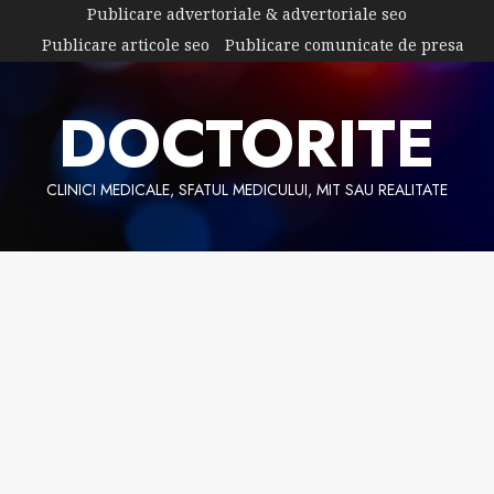
Skip
Publicare advertoriale & advertoriale seo
to
Publicare articole seo
Publicare comunicate de presa
content
DOCTORITE
CLINICI MEDICALE, SFATUL MEDICULUI, MIT SAU REALITATE