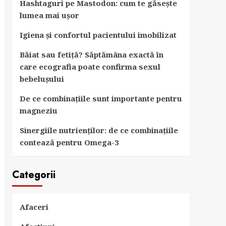
Hashtaguri pe Mastodon: cum te găsește
lumea mai ușor
Igiena și confortul pacientului imobilizat
Băiat sau fetiță? Săptămâna exactă în
care ecografia poate confirma sexul
bebelușului
De ce combinațiile sunt importante pentru
magneziu
Sinergiile nutrienților: de ce combinațiile
contează pentru Omega-3
Categorii
Afaceri