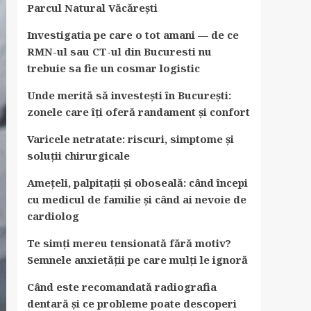
Parcul Natural Văcărești
Investigatia pe care o tot amani — de ce
RMN-ul sau CT-ul din Bucuresti nu
trebuie sa fie un cosmar logistic
Unde merită să investești în București:
zonele care îți oferă randament și confort
Varicele netratate: riscuri, simptome și
soluții chirurgicale
Amețeli, palpitații și oboseală: când începi
cu medicul de familie și când ai nevoie de
cardiolog
Te simți mereu tensionată fără motiv?
Semnele anxietății pe care mulți le ignoră
Când este recomandată radiografia
dentară și ce probleme poate descoperi