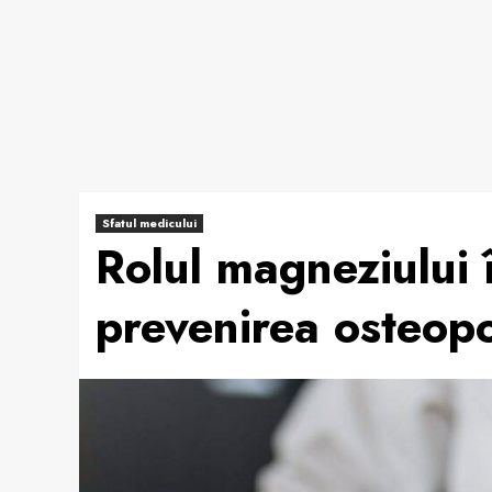
Sfatul medicului
Rolul magneziului 
prevenirea osteop