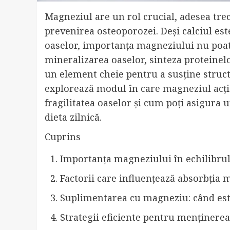
Magneziul are un rol crucial, adesea trec
prevenirea osteoporozei. Deși calciul est
oaselor, importanța magneziului nu poate
mineralizarea oaselor, sinteza proteinelo
un element cheie pentru a susține structu
explorează modul în care magneziul acțio
fragilitatea oaselor și cum poți asigura u
dieta zilnică.
Cuprins
Importanța magneziului în echilibrul
Factorii care influențează absorbția
Suplimentarea cu magneziu: când este
Strategii eficiente pentru menținere