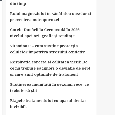
din timp
Rolul magneziului în sănătatea oaselor și
prevenirea osteoporozei
Cotele Dunării la Cernavodă în 2026:
nivelul apei azi, grafic și tendințe
Vitamina C – cum susține protecția
celulelor împotriva stresului oxidativ
Respiratia corecta si calitatea vietii: De
ce nu trebuie sa ignori o deviatie de sept
si care sunt optiunile de tratament
Susținerea imunității în sezonul rece: ce
trebuie să știi
Etapele tratamentului cu aparat dentar
invizibil.