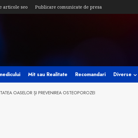
e articole seo
Publicare comunicate de presa
medicului
Mit sau Realitate
Recomandari
Diverse
ĂTATEA OASELOR ȘI PREVENIREA OSTEOPOROZEI