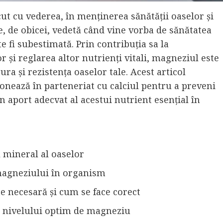
ut cu vederea, în menținerea sănătății oaselor și
e, de obicei, vedetă când vine vorba de sănătatea
 fi subestimată. Prin contribuția sa la
r și reglarea altor nutrienți vitali, magneziul este
ra și rezistența oaselor tale. Acest articol
nează în parteneriat cu calciul pentru a preveni
n aport adecvat al acestui nutrient esențial în
 mineral al oaselor
 magneziului în organism
 necesară și cum se face corect
a nivelului optim de magneziu