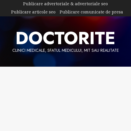
Skip
Publicare advertoriale & advertoriale seo
to
Publicare articole seo
Publicare comunicate de presa
content
DOCTORITE
CLINICI MEDICALE, SFATUL MEDICULUI, MIT SAU REALITATE