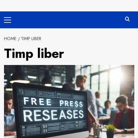
Primary
Menu
HOME
TIMP LIBER
Timp liber