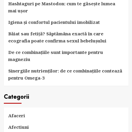
Hashtaguri pe Mastodon: cum te găsește lumea
mai ușor
Igiena și confortul pacientului imobilizat
Băiat sau fetiță? Săptămâna exactă în care
ecografia poate confirma sexul bebelușului
De ce combinațiile sunt importante pentru
magneziu
Sinergiile nutrienților: de ce combinațiile contează
pentru Omega-3
Categorii
Afaceri
Afectiuni