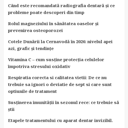
Când este recomandată radiografia dentară și ce
probleme poate descoperi din timp
Rolul magneziului în sănătatea oaselor și
prevenirea osteoporozei
Cotele Dunării la Cernavodă în 2026: nivelul apei
azi, grafic și tendințe
Vitamina C – cum susține protecția celulelor
împotriva stresului oxidativ
Respiratia corecta si calitatea vietii: De ce nu
trebuie sa ignori o deviatie de sept si care sunt
optiunile de tratament
Susținerea imunității în sezonul rece: ce trebuie să
știi
Etapele tratamentului cu aparat dentar invizibil.