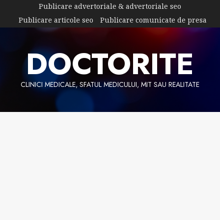
Skip
Publicare advertoriale & advertoriale seo
to
Publicare articole seo
Publicare comunicate de presa
content
DOCTORITE
CLINICI MEDICALE, SFATUL MEDICULUI, MIT SAU REALITATE