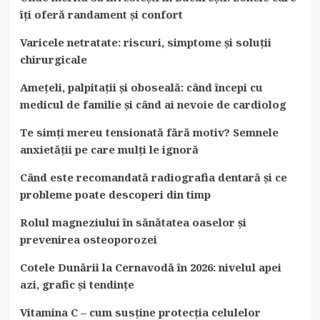
îți oferă randament și confort
Varicele netratate: riscuri, simptome și soluții
chirurgicale
Amețeli, palpitații și oboseală: când începi cu
medicul de familie și când ai nevoie de cardiolog
Te simți mereu tensionată fără motiv? Semnele
anxietății pe care mulți le ignoră
Când este recomandată radiografia dentară și ce
probleme poate descoperi din timp
Rolul magneziului în sănătatea oaselor și
prevenirea osteoporozei
Cotele Dunării la Cernavodă în 2026: nivelul apei
azi, grafic și tendințe
Vitamina C – cum susține protecția celulelor