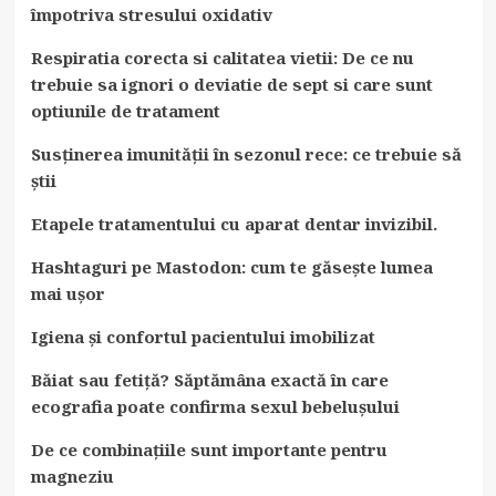
împotriva stresului oxidativ
Respiratia corecta si calitatea vietii: De ce nu
trebuie sa ignori o deviatie de sept si care sunt
optiunile de tratament
Susținerea imunității în sezonul rece: ce trebuie să
știi
Etapele tratamentului cu aparat dentar invizibil.
Hashtaguri pe Mastodon: cum te găsește lumea
mai ușor
Igiena și confortul pacientului imobilizat
Băiat sau fetiță? Săptămâna exactă în care
ecografia poate confirma sexul bebelușului
De ce combinațiile sunt importante pentru
magneziu