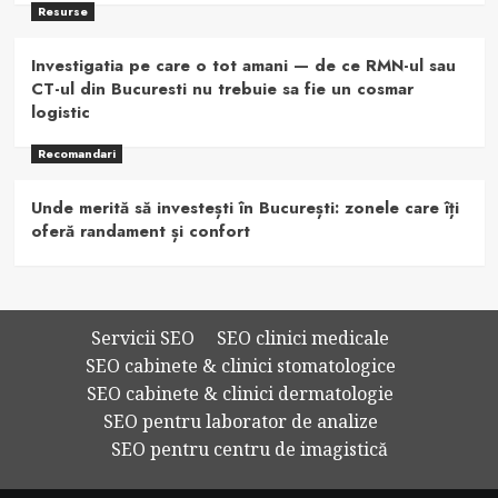
Resurse
Investigatia pe care o tot amani — de ce RMN-ul sau
CT-ul din Bucuresti nu trebuie sa fie un cosmar
logistic
Recomandari
Unde merită să investești în București: zonele care îți
oferă randament și confort
Servicii SEO
SEO clinici medicale
SEO cabinete & clinici stomatologice
SEO cabinete & clinici dermatologie
SEO pentru laborator de analize
SEO pentru centru de imagistică