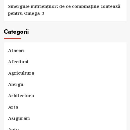
Sinergiile nutrienților: de ce combinațiile contează
pentru Omega-3
Categorii
Afaceri
Afectiuni
Agricultura
Alergii
Arhitectura
Arta
Asigurari
Auto