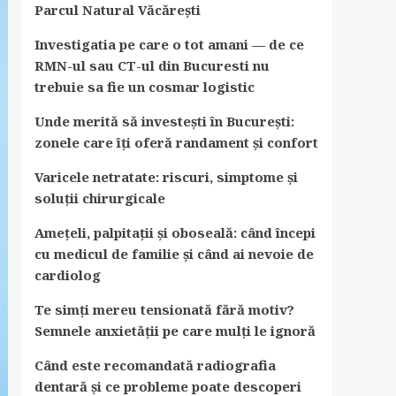
Parcul Natural Văcărești
Investigatia pe care o tot amani — de ce
RMN-ul sau CT-ul din Bucuresti nu
trebuie sa fie un cosmar logistic
Unde merită să investești în București:
zonele care îți oferă randament și confort
Varicele netratate: riscuri, simptome și
soluții chirurgicale
Amețeli, palpitații și oboseală: când începi
cu medicul de familie și când ai nevoie de
cardiolog
Te simți mereu tensionată fără motiv?
Semnele anxietății pe care mulți le ignoră
Când este recomandată radiografia
dentară și ce probleme poate descoperi