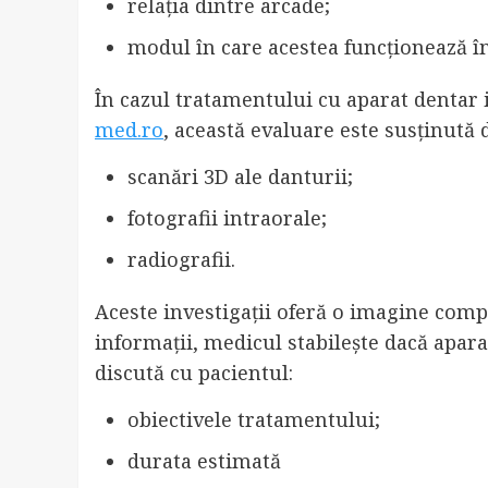
relația dintre arcade;
modul în care acestea funcționează 
În cazul tratamentului cu aparat dentar 
med.ro
, această evaluare este susținută d
scanări 3D ale danturii;
fotografii intraorale;
radiografii.
Aceste investigații oferă o imagine compl
informații, medicul stabilește dacă aparat
discută cu pacientul:
obiectivele tratamentului;
durata estimată