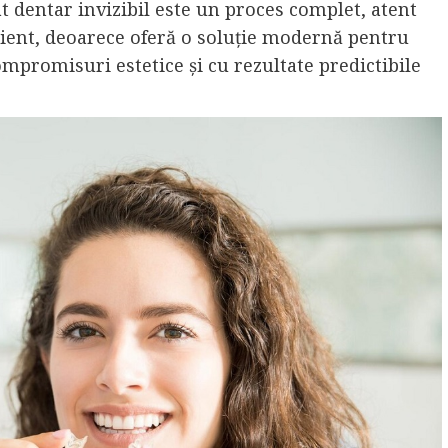
t dentar invizibil este un proces complet, atent
acient, deoarece oferă o soluție modernă pentru
promisuri estetice și cu rezultate predictibile