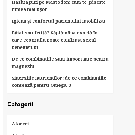
Hashtaguri pe Mastodon: cum te găsește
lumea mai ușor
Igiena și confortul pacientului imobilizat
Băiat sau fetiță? Săptămâna exactă în
care ecografia poate confirma sexul
bebelușului
De ce combinațiile sunt importante pentru
magneziu
Sinergiile nutrienților: de ce combinațiile
contează pentru Omega-3
Categorii
Afaceri