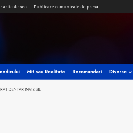
e articole seo
Publicare comunicate de presa
medicului
Mit sau Realitate
Recomandari
Diverse
AT DENTAR INVIZIBIL.