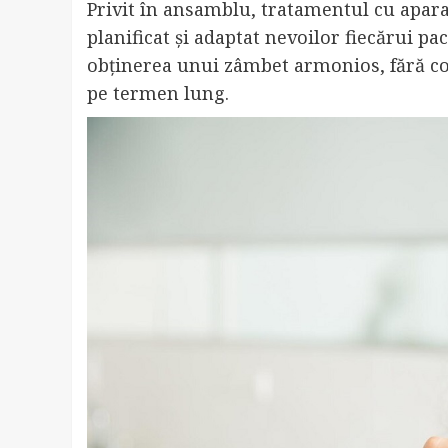
Privit în ansamblu, tratamentul cu apara
planificat și adaptat nevoilor fiecărui p
obținerea unui zâmbet armonios, fără com
pe termen lung.