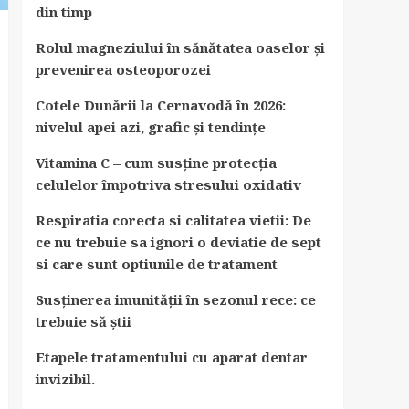
din timp
Rolul magneziului în sănătatea oaselor și
prevenirea osteoporozei
Cotele Dunării la Cernavodă în 2026:
nivelul apei azi, grafic și tendințe
Vitamina C – cum susține protecția
celulelor împotriva stresului oxidativ
Respiratia corecta si calitatea vietii: De
ce nu trebuie sa ignori o deviatie de sept
si care sunt optiunile de tratament
Susținerea imunității în sezonul rece: ce
trebuie să știi
Etapele tratamentului cu aparat dentar
invizibil.