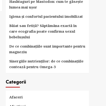
Hashtaguri pe Mastodon: cum te găsește
lumea mai ușor
Igiena și confortul pacientului imobilizat
Băiat sau fetiță? Săptămâna exactă în
care ecografia poate confirma sexul
bebelușului
De ce combinațiile sunt importante pentru
magneziu
Sinergiile nutrienților: de ce combinațiile
contează pentru Omega-3
Categorii
Afaceri