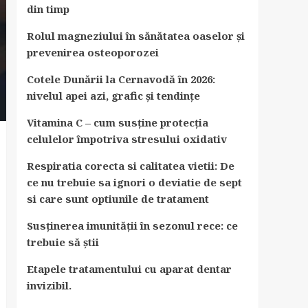
din timp
Rolul magneziului în sănătatea oaselor și
prevenirea osteoporozei
Cotele Dunării la Cernavodă în 2026:
nivelul apei azi, grafic și tendințe
Vitamina C – cum susține protecția
celulelor împotriva stresului oxidativ
Respiratia corecta si calitatea vietii: De
ce nu trebuie sa ignori o deviatie de sept
si care sunt optiunile de tratament
Susținerea imunității în sezonul rece: ce
trebuie să știi
Etapele tratamentului cu aparat dentar
invizibil.