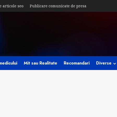
e articole seo
Publicare comunicate de presa
medicului
Mit sau Realitate
Recomandari
Diverse