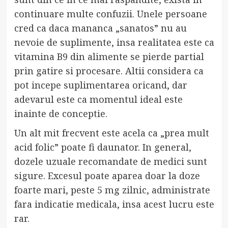
continuare multe confuzii. Unele persoane
cred ca daca mananca „sanatos” nu au
nevoie de suplimente, insa realitatea este ca
vitamina B9 din alimente se pierde partial
prin gatire si procesare. Altii considera ca
pot incepe suplimentarea oricand, dar
adevarul este ca momentul ideal este
inainte de conceptie.
Un alt mit frecvent este acela ca „prea mult
acid folic” poate fi daunator. In general,
dozele uzuale recomandate de medici sunt
sigure. Excesul poate aparea doar la doze
foarte mari, peste 5 mg zilnic, administrate
fara indicatie medicala, insa acest lucru este
rar.