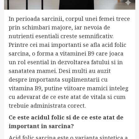
In perioada sarcinii, corpul unei femei trece
prin schimbari majore, iar nevoia de
nutrienti esentiali creste semnificativ.
Printre cei mai importanti se afla acid folic
sarcina, o forma a vitaminei B9 care joaca
un rol esential in dezvoltarea fatului si in
sanatatea mamei. Desi multi au auzit
despre importanta suplimentarii cu
vitamina B9, putine viitoare mamici inteleg
cu adevarat de ce este atat de vitala si cum
trebuie administrata corect.
Ce este acidul folic si de ce este atat de
important in sarcina?
Acid folic sarcina este o varianta sintetica a