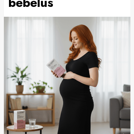
bebelus