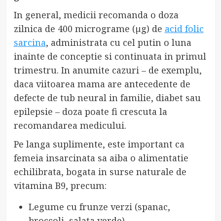
In general, medicii recomanda o doza
zilnica de 400 micrograme (µg) de
acid folic
sarcina
, administrata cu cel putin o luna
inainte de conceptie si continuata in primul
trimestru. In anumite cazuri – de exemplu,
daca viitoarea mama are antecedente de
defecte de tub neural in familie, diabet sau
epilepsie – doza poate fi crescuta la
recomandarea medicului.
Pe langa suplimente, este important ca
femeia insarcinata sa aiba o alimentatie
echilibrata, bogata in surse naturale de
vitamina B9, precum:
Legume cu frunze verzi (spanac,
broccoli, salata verde)