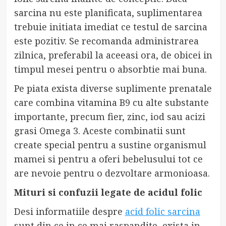
sarcina nu este planificata, suplimentarea
trebuie initiata imediat ce testul de sarcina
este pozitiv. Se recomanda administrarea
zilnica, preferabil la aceeasi ora, de obicei in
timpul mesei pentru o absorbtie mai buna.
Pe piata exista diverse suplimente prenatale
care combina vitamina B9 cu alte substante
importante, precum fier, zinc, iod sau acizi
grasi Omega 3. Aceste combinatii sunt
create special pentru a sustine organismul
mamei si pentru a oferi bebelusului tot ce
are nevoie pentru o dezvoltare armonioasa.
Mituri si confuzii legate de acidul folic
Desi informatiile despre
acid folic sarcina
sunt din ce in ce mai raspandite, exista in