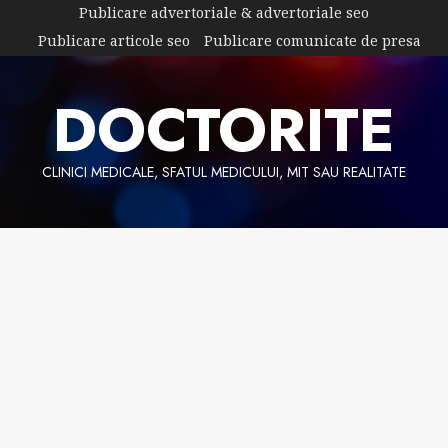
Skip
Publicare advertoriale & advertoriale seo
to
Publicare articole seo
Publicare comunicate de presa
content
DOCTORITE
CLINICI MEDICALE, SFATUL MEDICULUI, MIT SAU REALITATE