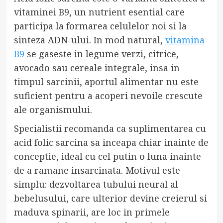
vitaminei B9, un nutrient esential care
participa la formarea celulelor noi si la
sinteza ADN-ului. In mod natural,
vitamina
B9
se gaseste in legume verzi, citrice,
avocado sau cereale integrale, insa in
timpul sarcinii, aportul alimentar nu este
suficient pentru a acoperi nevoile crescute
ale organismului.
Specialistii recomanda ca suplimentarea cu
acid folic sarcina sa inceapa chiar inainte de
conceptie, ideal cu cel putin o luna inainte
de a ramane insarcinata. Motivul este
simplu: dezvoltarea tubului neural al
bebelusului, care ulterior devine creierul si
maduva spinarii, are loc in primele