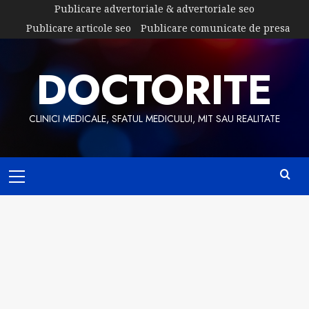
Skip
Publicare advertoriale & advertoriale seo
to
Publicare articole seo
Publicare comunicate de presa
content
DOCTORITE
CLINICI MEDICALE, SFATUL MEDICULUI, MIT SAU REALITATE
Primary
Menu