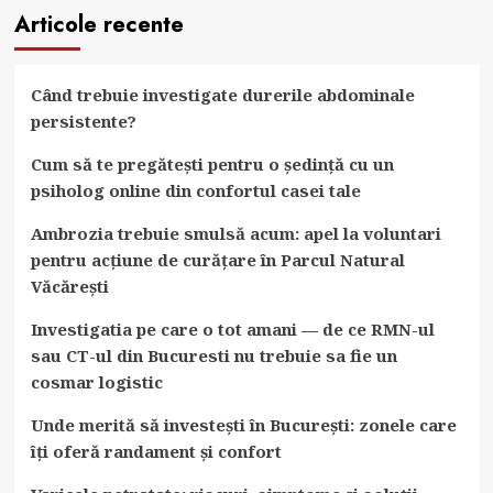
Articole recente
Când trebuie investigate durerile abdominale
persistente?
Cum să te pregătești pentru o ședință cu un
psiholog online din confortul casei tale
Ambrozia trebuie smulsă acum: apel la voluntari
pentru acțiune de curățare în Parcul Natural
Văcărești
Investigatia pe care o tot amani — de ce RMN-ul
sau CT-ul din Bucuresti nu trebuie sa fie un
cosmar logistic
Unde merită să investești în București: zonele care
îți oferă randament și confort