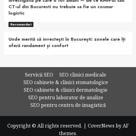
Investigatia pe care o tot amani — de ce RMN-ul sau
CT-ul din Bucuresti nu trebuie sa fie un cosmar
logistic
Recomandari
Unde merită să investești în București: zonele care îți
oferă randament și confort
Servicii SEO
SEO clinici medicale
SEO cabinete & clinici stomatologice
SEO cabinete & clinici dermatologie
SEO pentru laborator de analize
SEO pentru centru de imagistică
Copyright © All rights reserved.
|
CoverNews
by AF
themes.