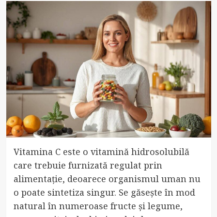
Vitamina C este o vitamină hidrosolubilă
care trebuie furnizată regulat prin
alimentație, deoarece organismul uman nu
o poate sintetiza singur. Se găsește în mod
natural în numeroase fructe și legume,