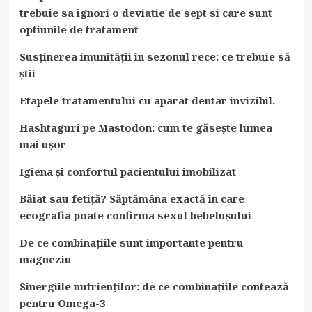
trebuie sa ignori o deviatie de sept si care sunt
optiunile de tratament
Susținerea imunității în sezonul rece: ce trebuie să
știi
Etapele tratamentului cu aparat dentar invizibil.
Hashtaguri pe Mastodon: cum te găsește lumea
mai ușor
Igiena și confortul pacientului imobilizat
Băiat sau fetiță? Săptămâna exactă în care
ecografia poate confirma sexul bebelușului
De ce combinațiile sunt importante pentru
magneziu
Sinergiile nutrienților: de ce combinațiile contează
pentru Omega-3