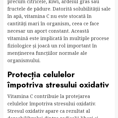
precum citricele, kiwi, ardeiul gras sau
fructele de pădure. Datorită solubilității sale
în apă, vitamina C nu este stocată în
cantități mari în organism, ceea ce face
necesar un aport constant. Această
vitamină este implicată în multiple procese
fiziologice și joacă un rol important în
menținerea funcțiilor normale ale
organismului.
Protecția celulelor
împotriva stresului oxidativ
Vitamina C contribuie la protejarea
celulelor împotriva stresului oxidativ.
Stresul oxidativ apare ca rezultat al