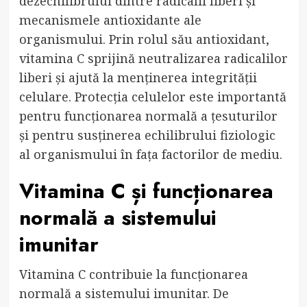
dezechilibrului dintre radicalii liberi și
mecanismele antioxidante ale
organismului. Prin rolul său antioxidant,
vitamina C sprijină neutralizarea radicalilor
liberi și ajută la menținerea integrității
celulare. Protecția celulelor este importantă
pentru funcționarea normală a țesuturilor
și pentru susținerea echilibrului fiziologic
al organismului în fața factorilor de mediu.
Vitamina C și funcționarea
normală a sistemului
imunitar
Vitamina C contribuie la funcționarea
normală a sistemului imunitar. De