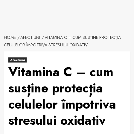
HOME
AFECTIUNI
VITAMINA C – CUM SUSȚINE PROTECȚIA
CELULELOR ÎMPOTRIVA STRESULUI OXIDATIV
Afectiuni
Vitamina C – cum
susține protecția
celulelor împotriva
stresului oxidativ