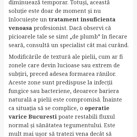
diminuează temporar. Totuși, această
soluție este doar de moment și nu
înlocuiește un
tratament insuficienta
venoasa
profesionist. Dacă observi că
picioarele tale se simt „de plumb” în fiecare
seară, consultă un specialist cât mai curând.
Modificările de textură ale pielii, cum ar fi
zonele care devin lucioase sau extrem de
subțiri, preced adesea formarea rănilor.
Aceste zone sunt predispuse la infecții
fungice sau bacteriene, deoarece bariera
naturală a pielii este compromisă. Înainte
ca situația să se complice, o
operatie
varice Bucuresti
poate restabili fluxul
normal și sănătatea tegumentului. Este
mult mai ușor să tratezi vena decât să