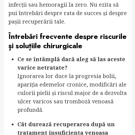
infecții sau hemoragii la zero. Nu ezita să
pui întrebări despre rata de succes și despre
pașii recuperării tale.
Întrebări frecvente despre riscurile
și soluțiile chirurgicale
Ce se întâmplă dacă aleg să las aceste
varice netratate?
Ignorarea lor duce la progresia bolii,
apariția edemelor cronice, modificări ale
culorii pielii și riscul major de a dezvolta
ulcer varicos sau tromboză venoasă
profundă.
Cât durează recuperarea după un
tratament insuficienta venoasa