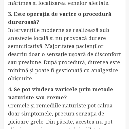
mărimea și localizarea venelor afectate.
3. Este operația de varice o procedură
dureroasă?
Intervențiile moderne se realizează sub
anestezie locală și nu provoacă durere
semnificativă. Majoritatea pacienților
descriu doar o senzație ușoară de disconfort
sau presiune. După procedură, durerea este
minimă și poate fi gestionată cu analgezice
obișnuite.
4. Se pot vindeca varicele prin metode
naturiste sau creme?
Cremele și remediile naturiste pot calma
doar simptomele, precum senzația de
picioare grele. Din păcate, acestea nu pot