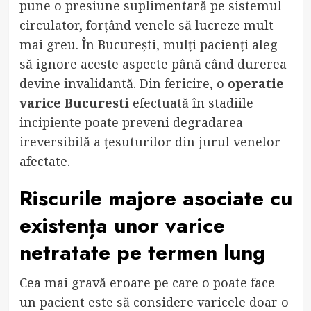
pune o presiune suplimentară pe sistemul
circulator, forțând venele să lucreze mult
mai greu. În București, mulți pacienți aleg
să ignore aceste aspecte până când durerea
devine invalidantă. Din fericire, o
operatie
varice Bucuresti
efectuată în stadiile
incipiente poate preveni degradarea
ireversibilă a țesuturilor din jurul venelor
afectate.
Riscurile majore asociate cu
existența unor
varice
netratate
pe termen lung
Cea mai gravă eroare pe care o poate face
un pacient este să considere varicele doar o