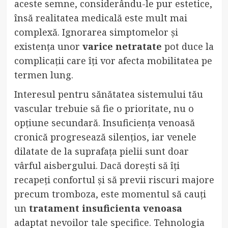
aceste semne, considerându-le pur estetice,
însă realitatea medicală este mult mai
complexă. Ignorarea simptomelor și
existența unor
varice netratate
pot duce la
complicații care îți vor afecta mobilitatea pe
termen lung.
Interesul pentru sănătatea sistemului tău
vascular trebuie să fie o prioritate, nu o
opțiune secundară. Insuficiența venoasă
cronică progresează silențios, iar venele
dilatate de la suprafața pielii sunt doar
vârful aisbergului. Dacă dorești să îți
recapeți confortul și să previi riscuri majore
precum tromboza, este momentul să cauți
un
tratament insuficienta venoasa
adaptat nevoilor tale specifice. Tehnologia