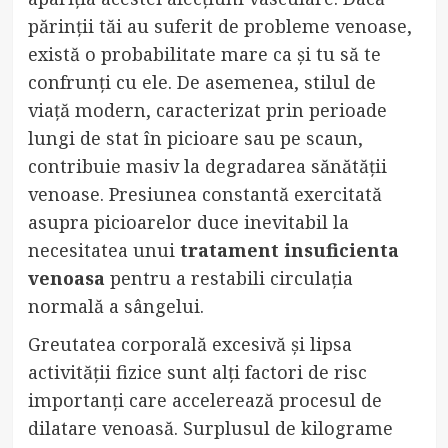
părinții tăi au suferit de probleme venoase,
există o probabilitate mare ca și tu să te
confrunți cu ele. De asemenea, stilul de
viață modern, caracterizat prin perioade
lungi de stat în picioare sau pe scaun,
contribuie masiv la degradarea sănătății
venoase. Presiunea constantă exercitată
asupra picioarelor duce inevitabil la
necesitatea unui
tratament insuficienta
venoasa
pentru a restabili circulația
normală a sângelui.
Greutatea corporală excesivă și lipsa
activității fizice sunt alți factori de risc
importanți care accelerează procesul de
dilatare venoasă. Surplusul de kilograme