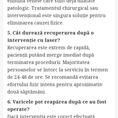
elimina venele care sunt deja dilatate
patologic. Tratamentul chirurgical sau
intervențional este singura soluție pentru
eliminarea cauzei fizice.
5. Cât durează recuperarea după o
intervenție cu laser?
Recuperarea este extrem de rapidă,
pacienții putând merge imediat după
terminarea procedurii. Majoritatea
persoanelor se întorc la serviciu în termen
de 24-48 de ore. Se recomandă evitarea
efortului fizic intens pentru aproximativ
două săptămâni.
6. Varicele pot reapărea după ce au fost
operate?
Dacă intervenția este corect efectuată,