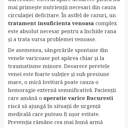
mai primește nutrienții necesari din cauza
circulației deficitare. În astfel de cazuri, un
tratament insuficienta venoasa
complex
este absolut necesar pentru a închide rana
și a trata sursa problemei venoase.
De asemenea, sângerările spontane din
venele varicoase pot apărea chiar și la
traumatisme minore. Deoarece peretele
venei este foarte subțire și sub presiune
mare, o mică lovitură poate cauza o
hemoragie externă semnificativă. Pacienții
care amână o
operatie varice Bucuresti
riscă să ajungă în situații de urgență
medicală care puteau fi ușor evitate.
Prevenția rămâne cea mai bună armă