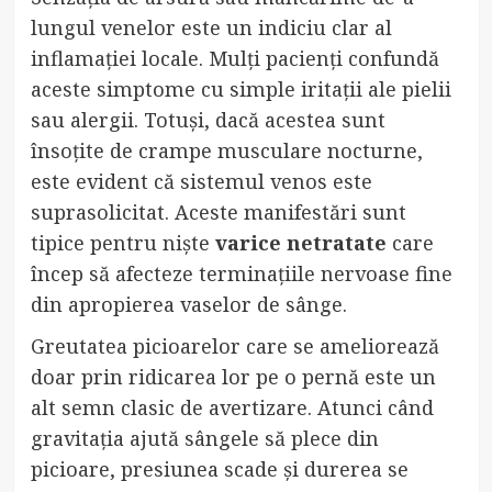
lungul venelor este un indiciu clar al
inflamației locale. Mulți pacienți confundă
aceste simptome cu simple iritații ale pielii
sau alergii. Totuși, dacă acestea sunt
însoțite de crampe musculare nocturne,
este evident că sistemul venos este
suprasolicitat. Aceste manifestări sunt
tipice pentru niște
varice netratate
care
încep să afecteze terminațiile nervoase fine
din apropierea vaselor de sânge.
Greutatea picioarelor care se ameliorează
doar prin ridicarea lor pe o pernă este un
alt semn clasic de avertizare. Atunci când
gravitația ajută sângele să plece din
picioare, presiunea scade și durerea se