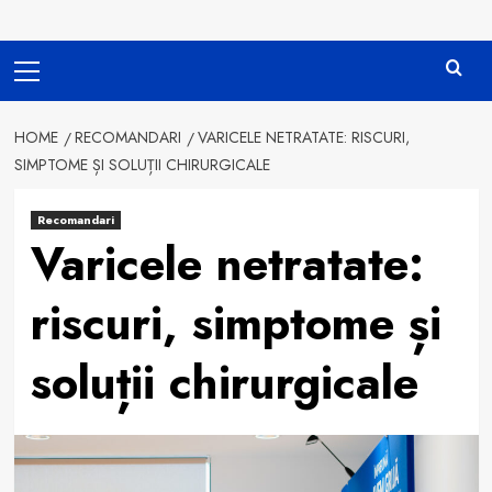
Primary
Menu
HOME
RECOMANDARI
VARICELE NETRATATE: RISCURI,
SIMPTOME ȘI SOLUȚII CHIRURGICALE
Recomandari
Varicele netratate:
riscuri, simptome și
soluții chirurgicale