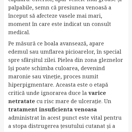
palpabile, semn că presiunea venoasă a
început să afecteze vasele mai mari,
moment în care este indicat un consult
medical.
Pe măsură ce boala avansează, apare
edemul sau umflarea picioarelor, în special
spre sfârșitul zilei. Pielea din zona gleznelor
își poate schimba culoarea, devenind
maronie sau vineție, proces numit
hiperpigmentare. Aceasta este o etapă
critică unde ignorarea duce la
varice
netratate
cu risc mare de ulcerație. Un
tratament insuficienta venoasa
administrat în acest punct este vital pentru
a stopa distrugerea țesutului cutanat și a