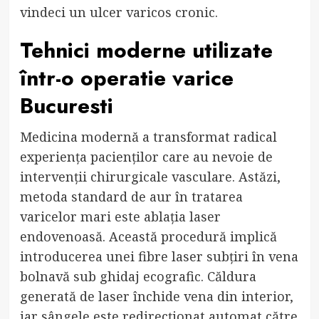
vindeci un ulcer varicos cronic.
Tehnici moderne utilizate
într-o
operatie varice
Bucuresti
Medicina modernă a transformat radical
experiența pacienților care au nevoie de
intervenții chirurgicale vasculare. Astăzi,
metoda standard de aur în tratarea
varicelor mari este ablația laser
endovenoasă. Această procedură implică
introducerea unei fibre laser subțiri în vena
bolnavă sub ghidaj ecografic. Căldura
generată de laser închide vena din interior,
iar sângele este redirecționat automat către