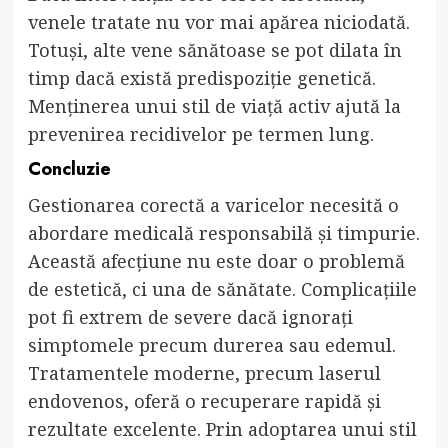
venele tratate nu vor mai apărea niciodată.
Totuși, alte vene sănătoase se pot dilata în
timp dacă există predispoziție genetică.
Menținerea unui stil de viață activ ajută la
prevenirea recidivelor pe termen lung.
Concluzie
Gestionarea corectă a varicelor necesită o
abordare medicală responsabilă și timpurie.
Această afecțiune nu este doar o problemă
de estetică, ci una de sănătate. Complicațiile
pot fi extrem de severe dacă ignorați
simptomele precum durerea sau edemul.
Tratamentele moderne, precum laserul
endovenos, oferă o recuperare rapidă și
rezultate excelente. Prin adoptarea unui stil