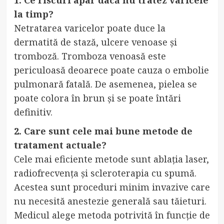
la timp?
Netratarea varicelor poate duce la
dermatită de stază, ulcere venoase și
tromboză. Tromboza venoasă este
periculoasă deoarece poate cauza o embolie
pulmonară fatală. De asemenea, pielea se
poate colora în brun și se poate întări
definitiv.
2. Care sunt cele mai bune metode de
tratament actuale?
Cele mai eficiente metode sunt ablația laser,
radiofrecvența și scleroterapia cu spumă.
Acestea sunt proceduri minim invazive care
nu necesită anestezie generală sau tăieturi.
Medicul alege metoda potrivită în funcție de