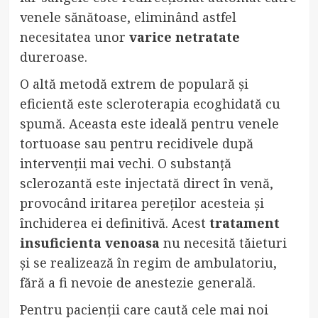
venele sănătoase, eliminând astfel
necesitatea unor
varice netratate
dureroase.
O altă metodă extrem de populară și
eficientă este scleroterapia ecoghidată cu
spumă. Aceasta este ideală pentru venele
tortuoase sau pentru recidivele după
intervenții mai vechi. O substanță
sclerozantă este injectată direct în venă,
provocând iritarea pereților acesteia și
închiderea ei definitivă. Acest
tratament
insuficienta venoasa
nu necesită tăieturi
și se realizează în regim de ambulatoriu,
fără a fi nevoie de anestezie generală.
Pentru pacienții care caută cele mai noi