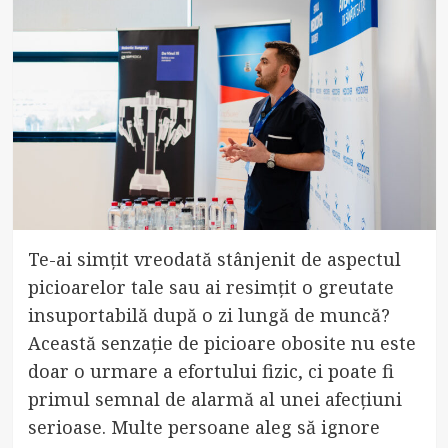
Te-ai simțit vreodată stânjenit de aspectul
picioarelor tale sau ai resimțit o greutate
insuportabilă după o zi lungă de muncă?
Această senzație de picioare obosite nu este
doar o urmare a efortului fizic, ci poate fi
primul semnal de alarmă al unei afecțiuni
serioase. Multe persoane aleg să ignore