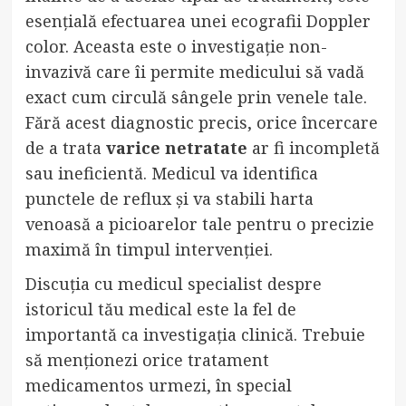
esențială efectuarea unei ecografii Doppler
color. Aceasta este o investigație non-
invazivă care îi permite medicului să vadă
exact cum circulă sângele prin venele tale.
Fără acest diagnostic precis, orice încercare
de a trata
varice netratate
ar fi incompletă
sau ineficientă. Medicul va identifica
punctele de reflux și va stabili harta
venoasă a picioarelor tale pentru o precizie
maximă în timpul intervenției.
Discuția cu medicul specialist despre
istoricul tău medical este la fel de
importantă ca investigația clinică. Trebuie
să menționezi orice tratament
medicamentos urmezi, în special