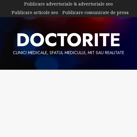
Skip
Publicare advertoriale & advertoriale seo
to
Publicare articole seo
Publicare comunicate de presa
content
DOCTORITE
CLINICI MEDICALE, SFATUL MEDICULUI, MIT SAU REALITATE