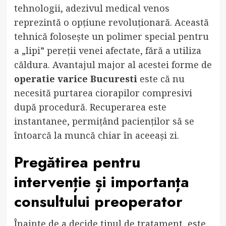
tehnologii, adezivul medical venos
reprezintă o opțiune revoluționară. Această
tehnică folosește un polimer special pentru
a „lipi” pereții venei afectate, fără a utiliza
căldura. Avantajul major al acestei forme de
operatie varice Bucuresti
este că nu
necesită purtarea ciorapilor compresivi
după procedură. Recuperarea este
instantanee, permițând pacienților să se
întoarcă la muncă chiar în aceeași zi.
Pregătirea pentru
intervenție și importanța
consultului preoperator
Înainte de a decide tipul de tratament, este