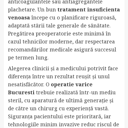
anticoagulantele sau antiagregantele
plachetare. Un bun
tratament insuficienta
venoasa
începe cu o planificare riguroasă,
adaptată stării tale generale de sănătate.
Pregătirea preoperatorie este minimă în
cazul tehnicilor moderne, dar respectarea
recomandărilor medicale asigură succesul
pe termen lung.
Alegerea clinicii și a medicului potrivit face
diferența între un rezultat reușit și unul
nesatisfăcător. O
operatie varice
Bucuresti
trebuie realizată într-un mediu
steril, cu aparatură de ultimă generație și
de către un chirurg cu experiență vastă.
Siguranța pacientului este prioritară, iar
tehnologiile minim invazive reduc riscul de