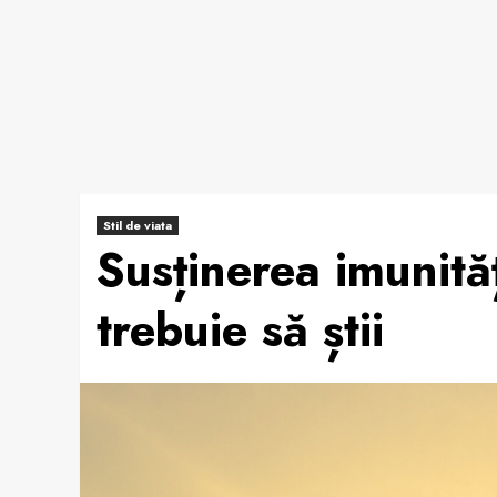
Stil de viata
Susținerea imunităț
trebuie să știi