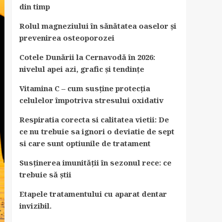
din timp
Rolul magneziului în sănătatea oaselor și
prevenirea osteoporozei
Cotele Dunării la Cernavodă în 2026:
nivelul apei azi, grafic și tendințe
Vitamina C – cum susține protecția
celulelor împotriva stresului oxidativ
Respiratia corecta si calitatea vietii: De
ce nu trebuie sa ignori o deviatie de sept
si care sunt optiunile de tratament
Susținerea imunității în sezonul rece: ce
trebuie să știi
Etapele tratamentului cu aparat dentar
invizibil.