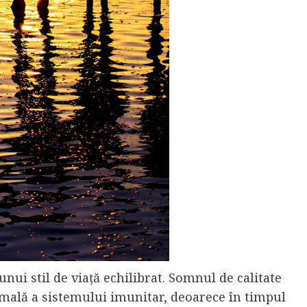
ui stil de viață echilibrat. Somnul de calitate
rmală a sistemului imunitar, deoarece în timpul