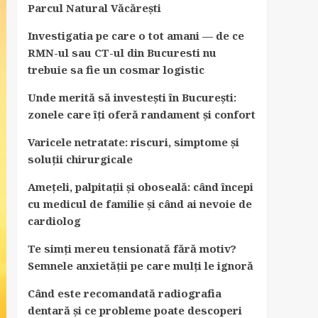
Parcul Natural Văcărești
Investigatia pe care o tot amani — de ce
RMN-ul sau CT-ul din Bucuresti nu
trebuie sa fie un cosmar logistic
Unde merită să investești în București:
zonele care îți oferă randament și confort
Varicele netratate: riscuri, simptome și
soluții chirurgicale
Amețeli, palpitații și oboseală: când începi
cu medicul de familie și când ai nevoie de
cardiolog
Te simți mereu tensionată fără motiv?
Semnele anxietății pe care mulți le ignoră
Când este recomandată radiografia
dentară și ce probleme poate descoperi