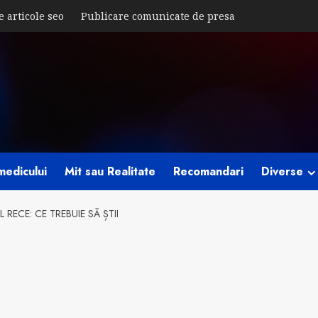
e articole seo
Publicare comunicate de presa
medicului
Mit sau Realitate
Recomandari
Diverse
 RECE: CE TREBUIE SĂ ȘTII