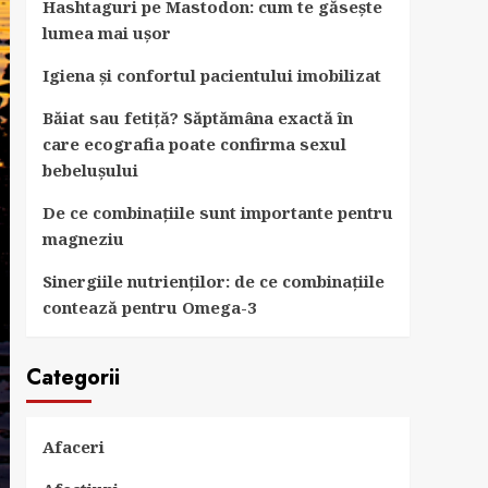
Hashtaguri pe Mastodon: cum te găsește
lumea mai ușor
Igiena și confortul pacientului imobilizat
Băiat sau fetiță? Săptămâna exactă în
care ecografia poate confirma sexul
bebelușului
De ce combinațiile sunt importante pentru
magneziu
Sinergiile nutrienților: de ce combinațiile
contează pentru Omega-3
Categorii
Afaceri