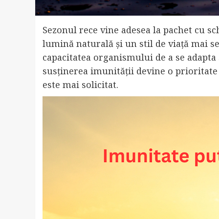
Sezonul rece vine adesea la pachet cu s
lumină naturală și un stil de viață mai se
capacitatea organismului de a se adapta și
susținerea imunității devine o prioritat
este mai solicitat.