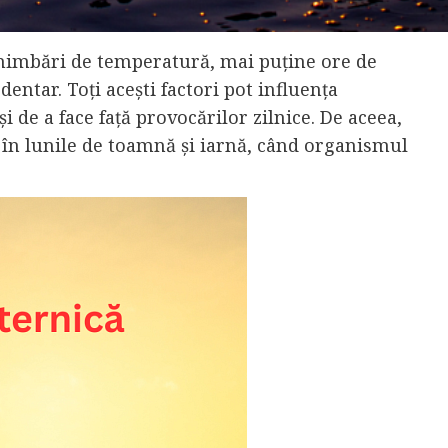
chimbări de temperatură, mai puține ore de
dentar. Toți acești factori pot influența
 de a face față provocărilor zilnice. De aceea,
e în lunile de toamnă și iarnă, când organismul