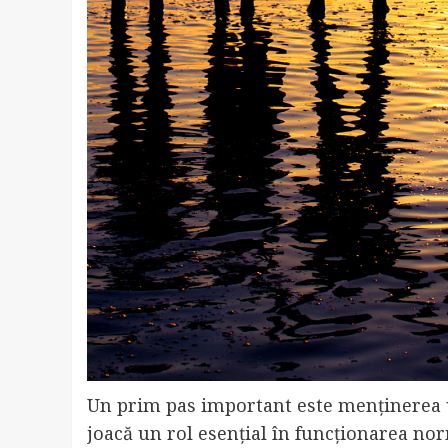
Un prim pas important este menținerea un
joacă un rol esențial în funcționarea no