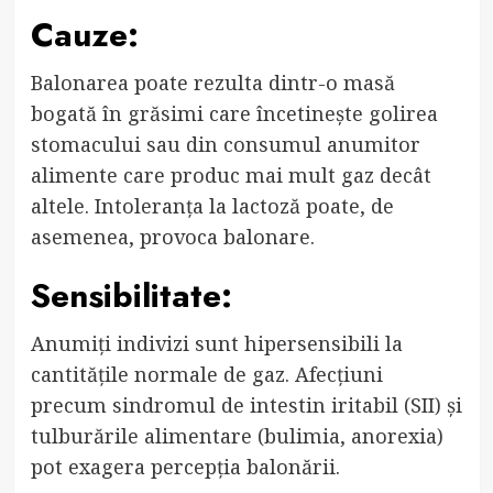
Cauze:
Balonarea poate rezulta dintr-o masă
bogată în grăsimi care încetinește golirea
stomacului sau din consumul anumitor
alimente care produc mai mult gaz decât
altele. Intoleranța la lactoză poate, de
asemenea, provoca balonare.
Sensibilitate:
Anumiți indivizi sunt hipersensibili la
cantitățile normale de gaz. Afecțiuni
precum sindromul de intestin iritabil (SII) și
tulburările alimentare (bulimia, anorexia)
pot exagera percepția balonării.