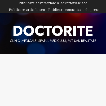
Skip
Publicare advertoriale & advertoriale seo
to
Publicare articole seo
Publicare comunicate de presa
content
DOCTORITE
CLINICI MEDICALE, SFATUL MEDICULUI, MIT SAU REALITATE