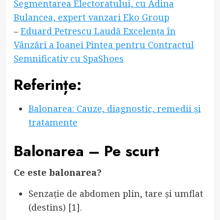
Segmentarea Electoratului, cu Adina
Bulancea, expert vanzari Eko Group
–
Eduard Petrescu Laudă Excelența în
Vânzări a Ioanei Pintea pentru Contractul
Semnificativ cu SpaShoes
Referințe:
Balonarea: Cauze, diagnostic, remedii și
tratamente
Balonarea – Pe scurt
Ce este balonarea?
Senzație de abdomen plin, tare și umflat
(destins) [1].