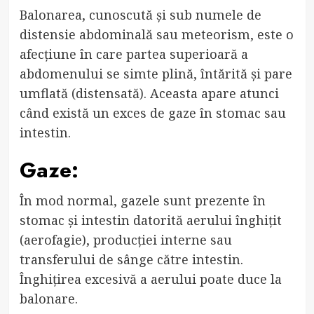
Balonarea, cunoscută și sub numele de
distensie abdominală sau meteorism, este o
afecțiune în care partea superioară a
abdomenului se simte plină, întărită și pare
umflată (distensată). Aceasta apare atunci
când există un exces de gaze în stomac sau
intestin.
Gaze:
În mod normal, gazele sunt prezente în
stomac și intestin datorită aerului înghițit
(aerofagie), producției interne sau
transferului de sânge către intestin.
Înghițirea excesivă a aerului poate duce la
balonare.