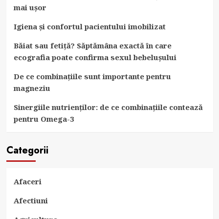
mai ușor
Igiena și confortul pacientului imobilizat
Băiat sau fetiță? Săptămâna exactă în care
ecografia poate confirma sexul bebelușului
De ce combinațiile sunt importante pentru
magneziu
Sinergiile nutrienților: de ce combinațiile contează
pentru Omega-3
Categorii
Afaceri
Afectiuni