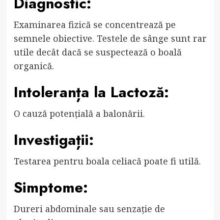
Diagnostic:
Examinarea fizică se concentrează pe
semnele obiective. Testele de sânge sunt rar
utile decât dacă se suspectează o boală
organică.
Intoleranța la Lactoză:
O cauză potențială a balonării.
Investigații:
Testarea pentru boala celiacă poate fi utilă.
Simptome:
Dureri abdominale sau senzație de