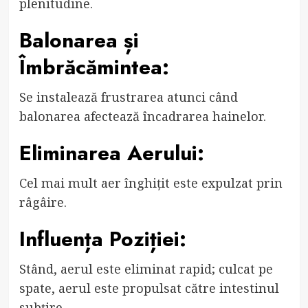
plenitudine.
Balonarea și
Îmbrăcămintea:
Se instalează frustrarea atunci când
balonarea afectează încadrarea hainelor.
Eliminarea Aerului:
Cel mai mult aer înghițit este expulzat prin
râgâire.
Influența Poziției:
Stând, aerul este eliminat rapid; culcat pe
spate, aerul este propulsat către intestinul
subțire.