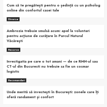
Cum să te pregătești pentru o ședință cu un psiholog
online din confortul casei tale
Diverse
Ambrozia trebuie smulsă acum: apel la voluntari
pentru acțiune de curățare în Parcul Natural
Văcărești
Resurse
Investigatia pe care o tot amani — de ce RMN-ul sau
CT-ul din Bucuresti nu trebuie sa fie un cosmar
logistic
Recomandari
Unde merită să investești în București: zonele care îți
oferă randament și confort