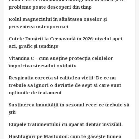
probleme poate descoperi din timp
Rolul magneziului în sănătatea oaselor și
prevenirea osteoporozei
Cotele Dunării la Cernavodă în 2026: nivelul apei
azi, grafic și tendințe
Vitamina C – cum susține protecția celulelor
împotriva stresului oxidativ
Respiratia corecta si calitatea vietii: De ce nu
trebuie sa ignori o deviatie de sept si care sunt
optiunile de tratament
Susținerea imunității în sezonul rece: ce trebuie să
știi
Etapele tratamentului cu aparat dentar invizibil.
Hashtaguri pe Mastodon: cum te găsește lumea