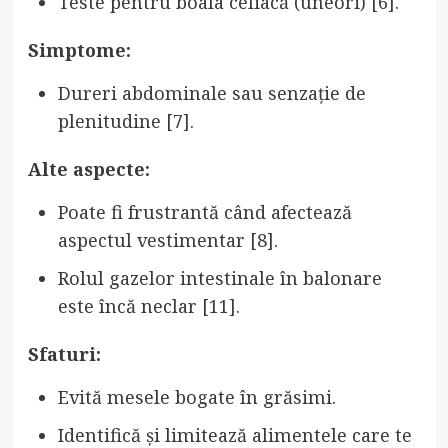
Teste pentru boala celiacă (uneori) [6].
Simptome:
Dureri abdominale sau senzație de
plenitudine [7].
Alte aspecte:
Poate fi frustrantă când afectează
aspectul vestimentar [8].
Rolul gazelor intestinale în balonare
este încă neclar [11].
Sfaturi:
Evită mesele bogate în grăsimi.
Identifică și limitează alimentele care te