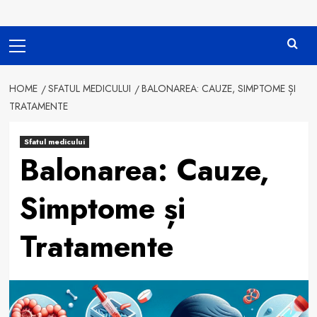
Primary
Menu
HOME
SFATUL MEDICULUI
BALONAREA: CAUZE, SIMPTOME ȘI
TRATAMENTE
Sfatul medicului
Balonarea: Cauze,
Simptome și
Tratamente