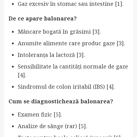
Gaz excesiv în stomac sau intestine [1].
De ce apare balonarea?
Mâncare bogată în grăsimi [3].
Anumite alimente care produc gaze [3].
Intoleranța la lactoză [3].
Sensibilitate la cantități normale de gaze
[4].
Sindromul de colon iritabil (IBS) [4].
Cum se diagnostichează balonarea?
Examen fizic [5].
Analize de sânge (rar) [5].