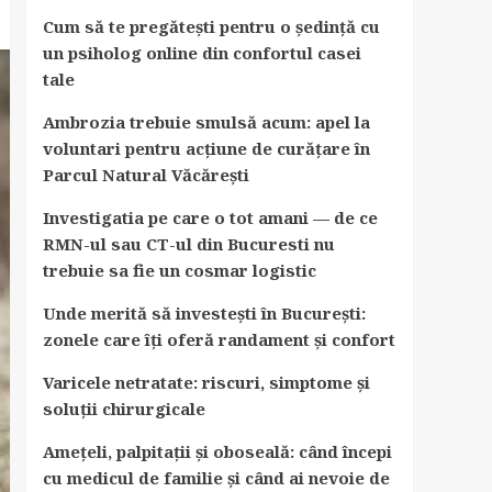
Cum să te pregătești pentru o ședință cu
un psiholog online din confortul casei
tale
Ambrozia trebuie smulsă acum: apel la
voluntari pentru acțiune de curățare în
Parcul Natural Văcărești
Investigatia pe care o tot amani — de ce
RMN-ul sau CT-ul din Bucuresti nu
trebuie sa fie un cosmar logistic
Unde merită să investești în București:
zonele care îți oferă randament și confort
Varicele netratate: riscuri, simptome și
soluții chirurgicale
Amețeli, palpitații și oboseală: când începi
cu medicul de familie și când ai nevoie de