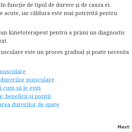
n funcție de tipul de durere și de cauza ei.
e acute, iar căldura este mai potrivită pentru
 un kinetoterapeut pentru a primi un diagnostic
at.
usculare este un proces gradual și poate necesita
 musculare
a durerilor musculare
 cum să le eviți
 beneficii și poziții
area durerilor de spate
Next: