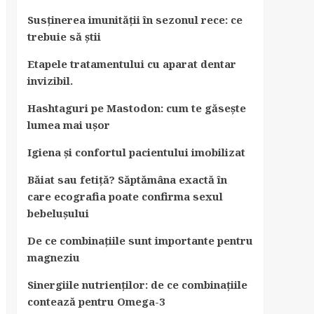
Susținerea imunității în sezonul rece: ce
trebuie să știi
Etapele tratamentului cu aparat dentar
invizibil.
Hashtaguri pe Mastodon: cum te găsește
lumea mai ușor
Igiena și confortul pacientului imobilizat
Băiat sau fetiță? Săptămâna exactă în
care ecografia poate confirma sexul
bebelușului
De ce combinațiile sunt importante pentru
magneziu
Sinergiile nutrienților: de ce combinațiile
contează pentru Omega-3