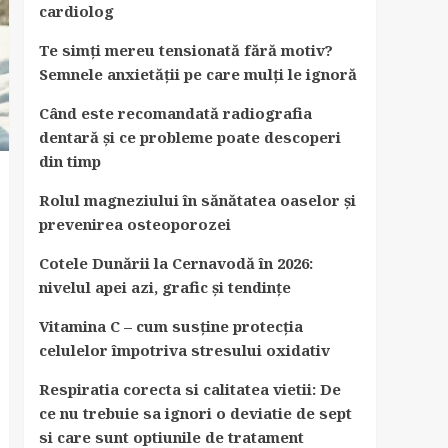
cardiolog
Te simți mereu tensionată fără motiv?
Semnele anxietății pe care mulți le ignoră
Când este recomandată radiografia
dentară și ce probleme poate descoperi
din timp
Rolul magneziului în sănătatea oaselor și
prevenirea osteoporozei
Cotele Dunării la Cernavodă în 2026:
nivelul apei azi, grafic și tendințe
Vitamina C – cum susține protecția
celulelor împotriva stresului oxidativ
Respiratia corecta si calitatea vietii: De
ce nu trebuie sa ignori o deviatie de sept
si care sunt optiunile de tratament