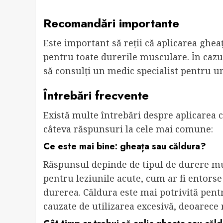
Recomandări importante
Este important să reții că aplicarea gheaț
pentru toate durerile musculare. În cazul
să consulți un medic specialist pentru u
Întrebări frecvente
Există multe întrebări despre aplicarea c
câteva răspunsuri la cele mai comune:
Ce este mai bine: gheața sau căldura?
Răspunsul depinde de tipul de durere mus
pentru leziunile acute, cum ar fi entorse
durerea. Căldura este mai potrivită pent
cauzate de utilizarea excesivă, deoarece 