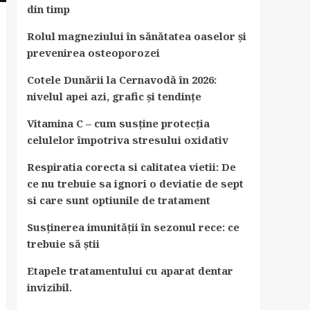
din timp
Rolul magneziului în sănătatea oaselor și
prevenirea osteoporozei
Cotele Dunării la Cernavodă în 2026:
nivelul apei azi, grafic și tendințe
Vitamina C – cum susține protecția
celulelor împotriva stresului oxidativ
Respiratia corecta si calitatea vietii: De
ce nu trebuie sa ignori o deviatie de sept
si care sunt optiunile de tratament
Susținerea imunității în sezonul rece: ce
trebuie să știi
Etapele tratamentului cu aparat dentar
invizibil.