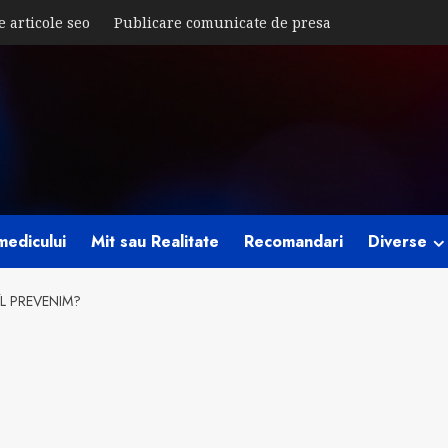
e articole seo
Publicare comunicate de presa
medicului
Mit sau Realitate
Recomandari
Diverse
ÎL PREVENIM?