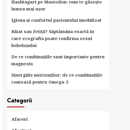
Hashtaguri pe Mastodon: cum te găsește
lumea mai ușor
Igiena și confortul pacientului imobilizat
Băiat sau fetiță? Săptămâna exactă în
care ecografia poate confirma sexul
bebelușului
De ce combinațiile sunt importante pentru
magneziu
Sinergiile nutrienților: de ce combinațiile
contează pentru Omega-3
Categorii
Afaceri