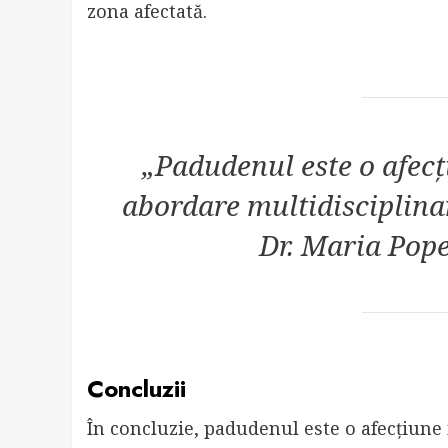
zona afectată.
„Padudenul este o afec
abordare multidisciplinară
Dr. Maria Pope
Concluzii
În concluzie, padudenul este o afecțiune