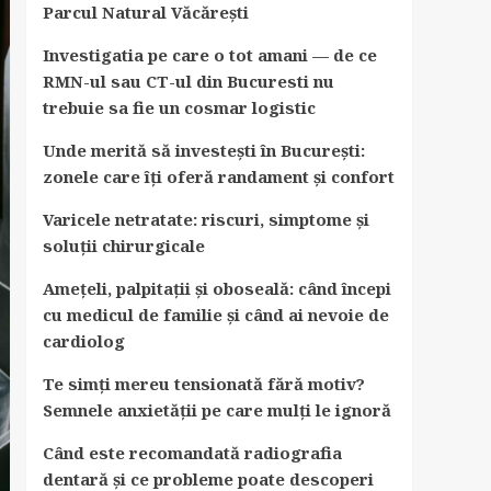
Parcul Natural Văcărești
Investigatia pe care o tot amani — de ce
RMN-ul sau CT-ul din Bucuresti nu
trebuie sa fie un cosmar logistic
Unde merită să investești în București:
zonele care îți oferă randament și confort
Varicele netratate: riscuri, simptome și
soluții chirurgicale
Amețeli, palpitații și oboseală: când începi
cu medicul de familie și când ai nevoie de
cardiolog
Te simți mereu tensionată fără motiv?
Semnele anxietății pe care mulți le ignoră
Când este recomandată radiografia
dentară și ce probleme poate descoperi