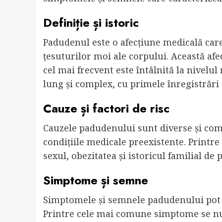
Definiție și istoric
Padudenul este o afecțiune medicală care
țesuturilor moi ale corpului. Această afe
cel mai frecvent este întâlnită la nivelu
lung și complex, cu primele înregistrări a
Cauze și factori de risc
Cauzele padudenului sunt diverse și compl
condițiile medicale preexistente. Printre
sexul, obezitatea și istoricul familial de
Simptome și semne
Simptomele și semnele padudenului pot var
Printre cele mai comune simptome se nu