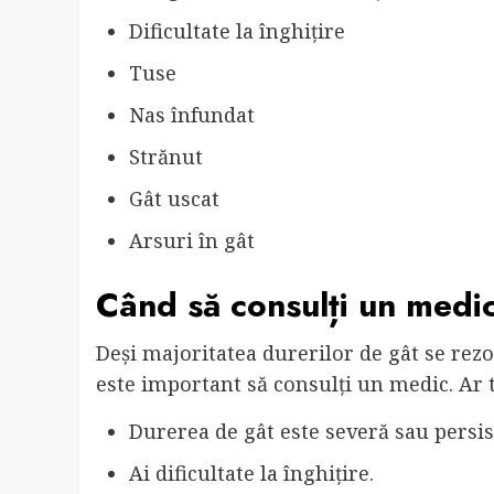
Dificultate la înghițire
Tuse
Nas înfundat
Strănut
Gât uscat
Arsuri în gât
Când să consulți un medi
Deși majoritatea durerilor de gât se rezolv
este important să consulți un medic. Ar 
Durerea de gât este severă sau persi
Ai dificultate la înghițire.