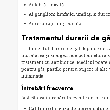
Ai febră ridicată.
Ai ganglioni limfatici umflați și durer
Ai respirație îngreunată.
Tratamentul durerii de gâ
Tratamentul durerii de gât depinde de cau
hidratarea și analgezicele pot ameliora s
tratament cu antibiotice. Medicul poate 
pentru gât, pastile pentru sugere și alt
inflamația.
Întrebări frecvente
Iată câteva întrebări frecvente despre du
Cât timp durează de obicei o durer