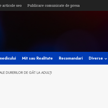
e articole seo
Publicare comunicate de presa
medicului
Mit sau Realitate
Recomandari
Diverse
ALE DURERILOR DE GÂT LA ADULȚI