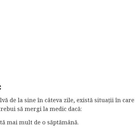
c
ă de la sine în câteva zile, există situații în care
trebui să mergi la medic dacă:
stă mai mult de o săptămână.