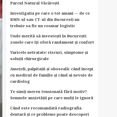
Parcul Natural Văcărești
Investigatia pe care o tot amani — de ce
RMN-ul sau CT-ul din Bucuresti nu
trebuie sa fie un cosmar logistic
Unde merită să investești în București:
zonele care îți oferă randament și confort
Varicele netratate: riscuri, simptome și
soluții chirurgicale
Amețeli, palpitații și oboseală: când începi
cu medicul de familie și când ai nevoie de
cardiolog
Te simți mereu tensionată fără motiv?
Semnele anxietății pe care mulți le ignoră
Când este recomandată radiografia
dentară și ce probleme poate descoperi