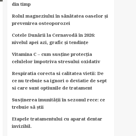
din timp
Rolul magneziului în sănătatea oaselor și
prevenirea osteoporozei
Cotele Dunării la Cernavodă în 2026:
nivelul apei azi, grafic și tendințe
Vitamina C – cum susține protecția
celulelor împotriva stresului oxidativ
Respiratia corecta si calitatea vietii: De
ce nu trebuie sa ignori o deviatie de sept
si care sunt optiunile de tratament
Susținerea imunității în sezonul rece: ce
trebuie să știi
Etapele tratamentului cu aparat dentar
invizibil.