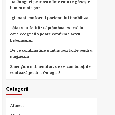
Hashtaguri pe Mastodon: cum te găsește
lumea mai ușor
Igiena și confortul pacientului imobilizat
Băiat sau fetiță? Săptămâna exactă în
care ecografia poate confirma sexul
bebelușului
De ce combinațiile sunt importante pentru
magneziu
Sinergiile nutrienților: de ce combinațiile
contează pentru Omega-3
Categorii
Afaceri