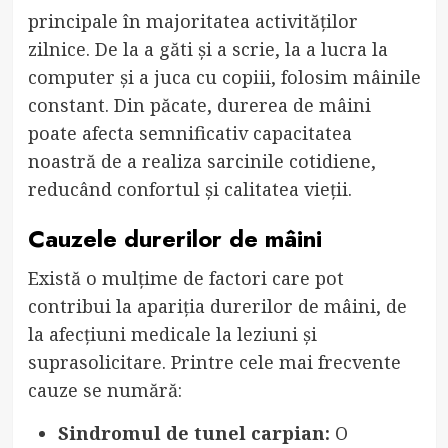
principale în majoritatea activităților
zilnice. De la a găti și a scrie, la a lucra la
computer și a juca cu copiii, folosim mâinile
constant. Din păcate, durerea de mâini
poate afecta semnificativ capacitatea
noastră de a realiza sarcinile cotidiene,
reducând confortul și calitatea vieții.
Cauzele durerilor de mâini
Există o mulțime de factori care pot
contribui la apariția durerilor de mâini, de
la afecțiuni medicale la leziuni și
suprasolicitare. Printre cele mai frecvente
cauze se numără:
Sindromul de tunel carpian:
O