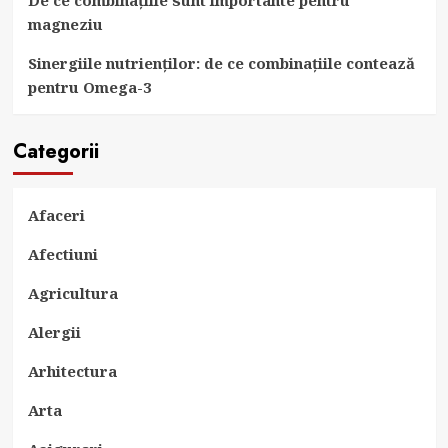
De ce combinațiile sunt importante pentru
magneziu
Sinergiile nutrienților: de ce combinațiile contează
pentru Omega-3
Categorii
Afaceri
Afectiuni
Agricultura
Alergii
Arhitectura
Arta