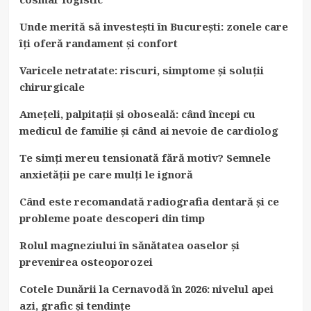
Unde merită să investești în București: zonele care
îți oferă randament și confort
Varicele netratate: riscuri, simptome și soluții
chirurgicale
Amețeli, palpitații și oboseală: când începi cu
medicul de familie și când ai nevoie de cardiolog
Te simți mereu tensionată fără motiv? Semnele
anxietății pe care mulți le ignoră
Când este recomandată radiografia dentară și ce
probleme poate descoperi din timp
Rolul magneziului în sănătatea oaselor și
prevenirea osteoporozei
Cotele Dunării la Cernavodă în 2026: nivelul apei
azi, grafic și tendințe