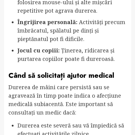
folosirea mouse-ului și alte mișcări
repetitive pot agrava durerea.
Îngrijirea personală:
Activități precum
îmbrăcatul, spălatul pe dinți și
pieptănatul pot fi dificile.
Jocul cu copiii:
Ținerea, ridicarea și
purtarea copiilor poate fi dureroasă.
Când să solicitați ajutor medical
Durerea de mâini care persistă sau se
agravează în timp poate indica o afecțiune
medicală subiacentă. Este important să
consultați un medic dacă:
Durerea este severă sau vă împiedică să
efectuați activitățile zilnice.