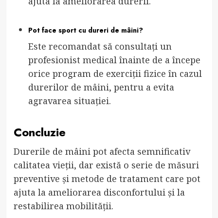
ajuta la ameliorarea durerii.
Pot face sport cu dureri de mâini?
Este recomandat să consultați un
profesionist medical înainte de a începe
orice program de exerciții fizice în cazul
durerilor de mâini, pentru a evita
agravarea situației.
Concluzie
Durerile de mâini pot afecta semnificativ
calitatea vieții, dar există o serie de măsuri
preventive și metode de tratament care pot
ajuta la ameliorarea disconfortului și la
restabilirea mobilității.