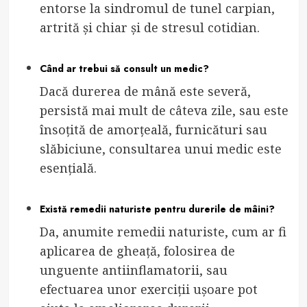
entorse la sindromul de tunel carpian,
artrită și chiar și de stresul cotidian.
Când ar trebui să consult un medic?
Dacă durerea de mână este severă,
persistă mai mult de câteva zile, sau este
însoțită de amorțeală, furnicături sau
slăbiciune, consultarea unui medic este
esențială.
Există remedii naturiste pentru durerile de mâini?
Da, anumite remedii naturiste, cum ar fi
aplicarea de gheață, folosirea de
unguente antiinflamatorii, sau
efectuarea unor exerciții ușoare pot