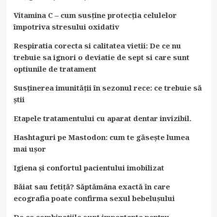
Vitamina C – cum susține protecția celulelor
împotriva stresului oxidativ
Respiratia corecta si calitatea vietii: De ce nu
trebuie sa ignori o deviatie de sept si care sunt
optiunile de tratament
Susținerea imunității în sezonul rece: ce trebuie să
știi
Etapele tratamentului cu aparat dentar invizibil.
Hashtaguri pe Mastodon: cum te găsește lumea
mai ușor
Igiena și confortul pacientului imobilizat
Băiat sau fetiță? Săptămâna exactă în care
ecografia poate confirma sexul bebelușului