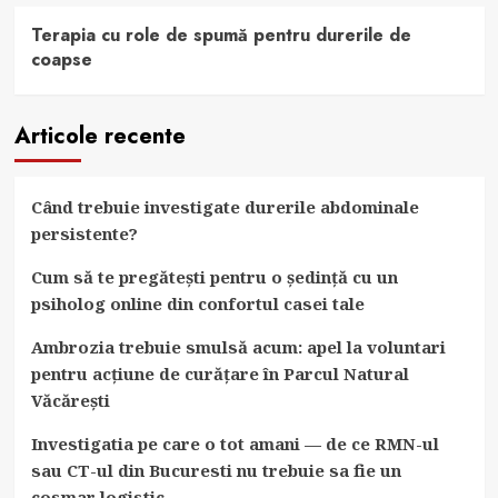
Terapia cu role de spumă pentru durerile de
coapse
Articole recente
Când trebuie investigate durerile abdominale
persistente?
Cum să te pregătești pentru o ședință cu un
psiholog online din confortul casei tale
Ambrozia trebuie smulsă acum: apel la voluntari
pentru acțiune de curățare în Parcul Natural
Văcărești
Investigatia pe care o tot amani — de ce RMN-ul
sau CT-ul din Bucuresti nu trebuie sa fie un
cosmar logistic