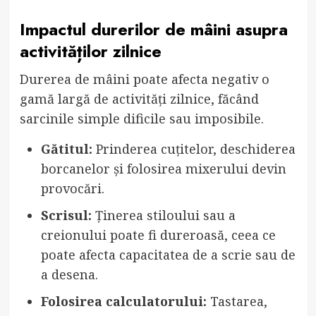
Impactul durerilor de mâini asupra
activităților zilnice
Durerea de mâini poate afecta negativ o
gamă largă de activități zilnice, făcând
sarcinile simple dificile sau imposibile.
Gătitul:
Prinderea cuțitelor, deschiderea
borcanelor și folosirea mixerului devin
provocări.
Scrisul:
Ținerea stiloului sau a
creionului poate fi dureroasă, ceea ce
poate afecta capacitatea de a scrie sau de
a desena.
Folosirea calculatorului:
Tastarea,