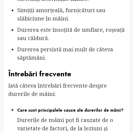
Simțiți amorțeală, furnicături sau
slăbiciune în mâini.
Durerea este însoțită de umflare, roșeață
sau căldură.
Durerea persistă mai mult de câteva
săptămâni.
Întrebări frecvente
Iată câteva întrebări frecvente despre
durerile de mâini:
Care sunt principalele cauze ale durerilor de mâini?
Durerile de mâini pot fi cauzate de o
varietate de factori, de la leziuni și