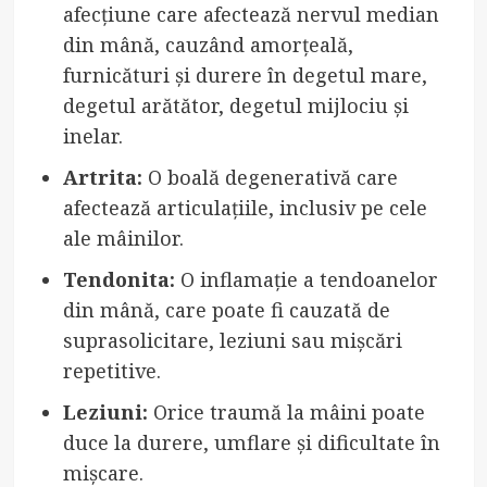
afecțiune care afectează nervul median
din mână, cauzând amorțeală,
furnicături și durere în degetul mare,
degetul arătător, degetul mijlociu și
inelar.
Artrita:
O boală degenerativă care
afectează articulațiile, inclusiv pe cele
ale mâinilor.
Tendonita:
O inflamație a tendoanelor
din mână, care poate fi cauzată de
suprasolicitare, leziuni sau mișcări
repetitive.
Leziuni:
Orice traumă la mâini poate
duce la durere, umflare și dificultate în
mișcare.