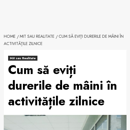
HOME
MIT SAU REALITATE
CUM SĂ EVIȚI DURERILE DE MÂINI ÎN
ACTIVITĂȚILE ZILNICE
Mit sau Realitate
Cum să eviți
durerile de mâini în
activitățile zilnice