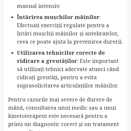
manual intensiv.
Întărirea mușchilor mâinilor
:
Efectuați exerciții regulate pentru a
întări mușchii mâinilor și antebrațelor,
ceea ce poate ajuta la prevenirea durerii.
Utilizarea tehnicilor corecte de
ridicare a greutăților
: Este important
să utilizați tehnici adecvate atunci când
ridicați greutăți, pentru a evita
suprasolicitarea articulațiilor mâinilor.
Pentru cazurile mai severe de durere de
mână, consultarea unui medic sau a unui
kinetoterapeut este necesară pentru a
primi un diagnostic corect și un tratament