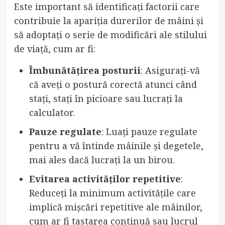
Este important să identificați factorii care
contribuie la apariția durerilor de mâini și
să adoptați o serie de modificări ale stilului
de viață, cum ar fi:
Îmbunătățirea posturii
: Asigurați-vă
că aveți o postură corectă atunci când
stați, stați în picioare sau lucrați la
calculator.
Pauze regulate
: Luați pauze regulate
pentru a vă întinde mâinile și degetele,
mai ales dacă lucrați la un birou.
Evitarea activităților repetitive
:
Reduceți la minimum activitățile care
implică mișcări repetitive ale mâinilor,
cum ar fi tastarea continuă sau lucrul