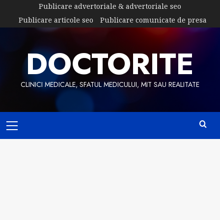
Skip
Publicare advertoriale & advertoriale seo
to
Publicare articole seo
Publicare comunicate de presa
content
DOCTORITE
CLINICI MEDICALE, SFATUL MEDICULUI, MIT SAU REALITATE
Primary
Menu