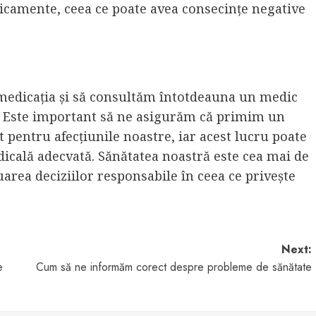
dicamente, ceea ce poate avea consecințe negative
omedicația și să consultăm întotdeauna un medic
t. Este important să ne asigurăm că primim un
 pentru afecțiunile noastre, iar acest lucru poate
dicală adecvată. Sănătatea noastră este cea mai de
uarea deciziilor responsabile în ceea ce privește
Next:
e
Cum să ne informăm corect despre probleme de sănătate