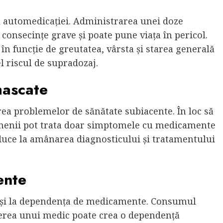
l automedicației. Administrarea unei doze
onsecințe grave și poate pune viața în pericol.
 funcție de greutatea, vârsta și starea generală
l riscul de supradozaj.
mascate
a problemelor de sănătate subiacente. În loc să
menii pot trata doar simptomele cu medicamente
 duce la amânarea diagnosticului și tratamentului
ente
și la dependența de medicamente. Consumul
rea unui medic poate crea o dependență