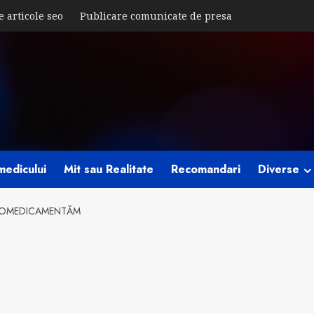
e articole seo
Publicare comunicate de presa
medicului
Mit sau Realitate
Recomandari
Diverse
UTOMEDICAMENTĂM