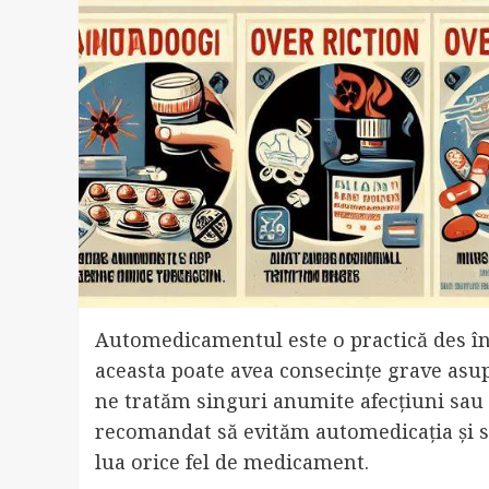
Automedicamentul este o practică des înt
aceasta poate avea consecințe grave asup
ne tratăm singuri anumite afecțiuni sau 
recomandat să evităm automedicația și 
lua orice fel de medicament.