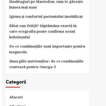
Hashtaguri pe Mastodon: cum te găsește
lumea mai ușor
Igiena și confortul pacientului imobilizat
Băiat sau fetiță? Săptămâna exactă în
care ecografia poate confirma sexul
bebelușului
De ce combinațiile sunt importante pentru
magneziu
Sinergiile nutrienților: de ce combinațiile
contează pentru Omega-3
Categorii
Afaceri