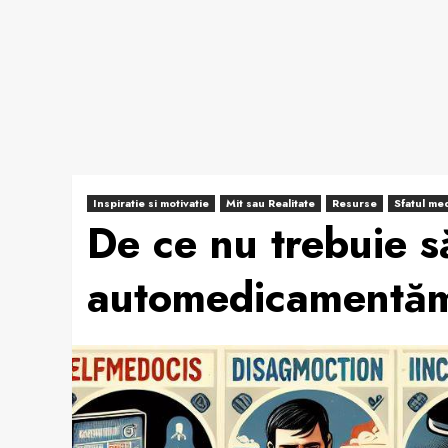
Inspiratie si motivatie
Mit sau Realitate
Resurse
Sfatul med
De ce nu trebuie s
automedicamentă