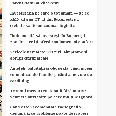
Parcul Natural Văcărești
Investigatia pe care o tot amani — de ce
RMN-ul sau CT-ul din Bucuresti nu
trebuie sa fie un cosmar logistic
Unde merită să investești în București:
zonele care îți oferă randament și confort
Varicele netratate: riscuri, simptome și
soluții chirurgicale
Amețeli, palpitații și oboseală: când începi
cu medicul de familie și când ai nevoie de
cardiolog
Te simți mereu tensionată fără motiv?
Semnele anxietății pe care mulți le ignoră
Când este recomandată radiografia
dentară și ce probleme poate descoperi