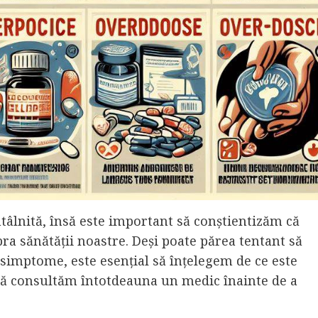
âlnită, însă este important să conștientizăm că
ra sănătății noastre. Deși poate părea tentant să
simptome, este esențial să înțelegem de ce este
să consultăm întotdeauna un medic înainte de a