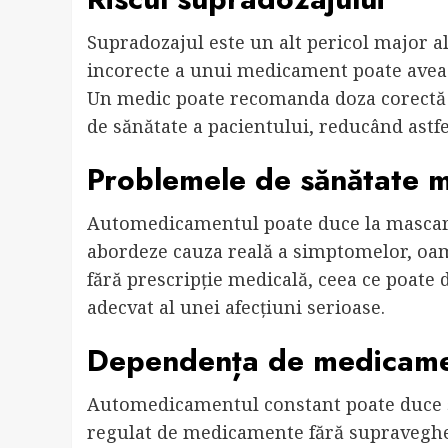
Supradozajul este un alt pericol major a
incorecte a unui medicament poate avea c
Un medic poate recomanda doza corectă în
de sănătate a pacientului, reducând astfe
Problemele de sănătate 
Automedicamentul poate duce la mascare
abordeze cauza reală a simptomelor, oa
fără prescripție medicală, ceea ce poate
adecvat al unei afecțiuni serioase.
Dependența de medicam
Automedicamentul constant poate duce 
regulat de medicamente fără supraveghe