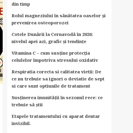
din timp
Rolul magneziului în sănătatea oaselor și
prevenirea osteoporozei
Cotele Dunării la Cernavodă în 2026:
nivelul apei azi, grafic și tendințe
Vitamina C – cum susține protecția
celulelor împotriva stresului oxidativ
Respiratia corecta si calitatea vietii: De
ce nu trebuie sa ignori o deviatie de sept
si care sunt optiunile de tratament
Susținerea imunității în sezonul rece: ce
trebuie să știi
Etapele tratamentului cu aparat dentar
invizibil.