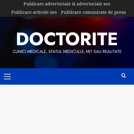
Skip
Publicare advertoriale & advertoriale seo
to
Publicare articole seo
Publicare comunicate de presa
content
DOCTORITE
CLINICI MEDICALE, SFATUL MEDICULUI, MIT SAU REALITATE
Primary
Menu