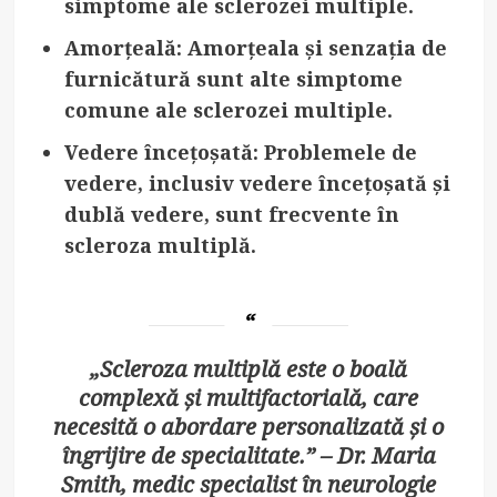
simptome ale sclerozei multiple.
Amorțeală
: Amorțeala și senzația de
furnicătură sunt alte simptome
comune ale sclerozei multiple.
Vedere încețoșată
: Problemele de
vedere, inclusiv vedere încețoșată și
dublă vedere, sunt frecvente în
scleroza multiplă.
„Scleroza multiplă este o boală
complexă și multifactorială, care
necesită o abordare personalizată și o
îngrijire de specialitate.” – Dr. Maria
Smith, medic specialist în neurologie