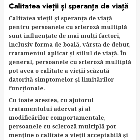
Calitatea vieții și speranța de viață
Calitatea vieții și speranța de viață
pentru persoanele cu scleroză multiplă
sunt influențate de mai mulți factori,
inclusiv forma de boală, vârsta de debut,
tratamentul aplicat și stilul de viață. În
general, persoanele cu scleroză multiplă
pot avea o calitate a vieții scăzută
datorită simptomelor și limitărilor
funcționale.
Cu toate acestea, cu ajutorul
tratamentului adecvat și al
modificărilor comportamentale,
persoanele cu scleroză multiplă pot
menține o calitate a vieții acceptabilă și