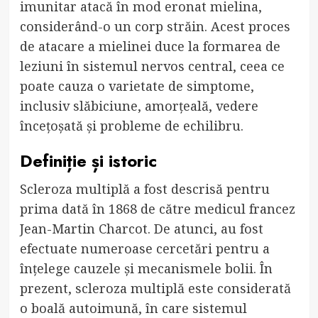
imunitar atacă în mod eronat mielina,
considerând-o un corp străin. Acest proces
de atacare a mielinei duce la formarea de
leziuni în sistemul nervos central, ceea ce
poate cauza o varietate de simptome,
inclusiv slăbiciune, amorțeală, vedere
încețoșată și probleme de echilibru.
Definiție și istoric
Scleroza multiplă a fost descrisă pentru
prima dată în 1868 de către medicul francez
Jean-Martin Charcot. De atunci, au fost
efectuate numeroase cercetări pentru a
înțelege cauzele și mecanismele bolii. În
prezent, scleroza multiplă este considerată
o boală autoimună, în care sistemul