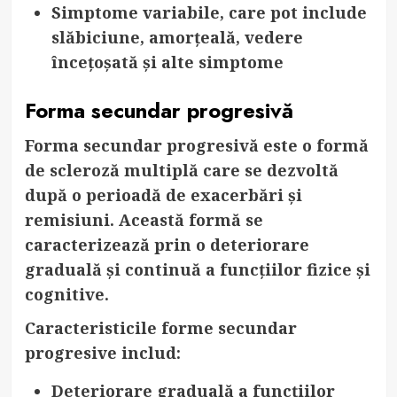
Simptome variabile
, care pot include
slăbiciune, amorțeală, vedere
încețoșată și alte simptome
Forma secundar progresivă
Forma secundar progresivă este o formă
de scleroză multiplă care se dezvoltă
după o perioadă de exacerbări și
remisiuni. Această formă se
caracterizează prin o deteriorare
graduală și continuă a funcțiilor fizice și
cognitive.
Caracteristicile forme secundar
progresive includ:
Deteriorare graduală
a funcțiilor