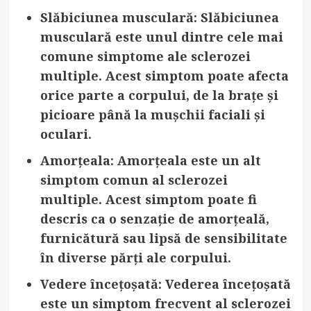
Slăbiciunea musculară
: Slăbiciunea
musculară este unul dintre cele mai
comune simptome ale sclerozei
multiple. Acest simptom poate afecta
orice parte a corpului, de la brațe și
picioare până la mușchii faciali și
oculari.
Amorțeala
: Amorțeala este un alt
simptom comun al sclerozei
multiple. Acest simptom poate fi
descris ca o senzație de amorțeală,
furnicătură sau lipsă de sensibilitate
în diverse părți ale corpului.
Vedere încețoșată
: Vederea încețoșată
este un simptom frecvent al sclerozei