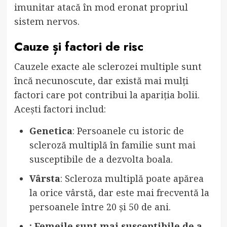
imunitar atacă în mod eronat propriul
sistem nervos.
Cauze și factori de risc
Cauzele exacte ale sclerozei multiple sunt
încă necunoscute, dar există mai mulți
factori care pot contribui la apariția bolii.
Acești factori includ:
Genetica
: Persoanele cu istoric de
scleroză multiplă în familie sunt mai
susceptibile de a dezvolta boala.
Vârsta
: Scleroza multiplă poate apărea
la orice vârstă, dar este mai frecventă la
persoanele între 20 și 50 de ani.
: Femeile sunt mai susceptibile de a