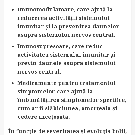
Imunomodulatoare
, care ajută la
reducerea activității sistemului
imunitar și la prevenirea daunelor
asupra sistemului nervos central.
Imunosupresoare
, care reduc
activitatea sistemului imunitar și
previn daunele asupra sistemului
nervos central.
Medicamente pentru tratamentul
simptomelor
, care ajută la
îmbunătățirea simptomelor specifice,
cum ar fi slăbiciunea, amorțeala și
vedere încețoșată.
În funcție de severitatea și evoluția bolii,