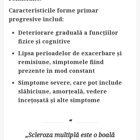
Caracteristicile forme primar
progresive includ:
Deteriorare graduală
a funcțiilor
fizice și cognitive
Lipsa perioadelor de exacerbare și
remisiune
, simptomele fiind
prezente în mod constant
Simptome severe
, care pot include
slăbiciune, amorțeală, vedere
încețoșată și alte simptome
„Scleroza multiplă este o boală