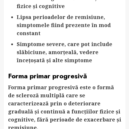
fizice și cognitive
Lipsa perioadelor de remisiune
,
simptomele fiind prezente în mod
constant
Simptome severe
, care pot include
slăbiciune, amorțeală, vedere
încețoșată și alte simptome
Forma primar progresivă
Forma primar progresivă este o formă
de scleroză multiplă care se
caracterizează prin o deteriorare
graduală și continuă a funcțiilor fizice și
cognitive, fără perioade de exacerbare și
remisiune.