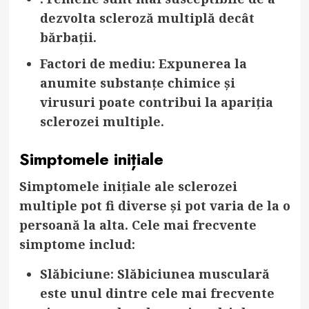
dezvolta scleroză multiplă decât
bărbații.
Factori de mediu
: Expunerea la
anumite substanțe chimice și
virusuri poate contribui la apariția
sclerozei multiple.
Simptomele inițiale
Simptomele inițiale ale sclerozei
multiple pot fi diverse și pot varia de la o
persoană la alta. Cele mai frecvente
simptome includ:
Slăbiciune
: Slăbiciunea musculară
este unul dintre cele mai frecvente