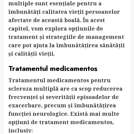
multiple sunt esențiale pentru a
îmbunătăți calitatea vieții persoanelor
afectate de această boală. În acest
capitol, vom explora opțiunile de
tratament și strategiile de management
care pot ajuta la îmbunătățirea sănătății
și calității vieții.
Tratamentul medicamentos
Tratamentul medicamentos pentru
scleroza multiplă are ca scop reducerea
frecvenței și severității episoadelor de
exacerbare, precum și îmbunătățirea
funcției neurologice. Există mai multe
opțiuni de tratament medicamentos,
inclusiv: