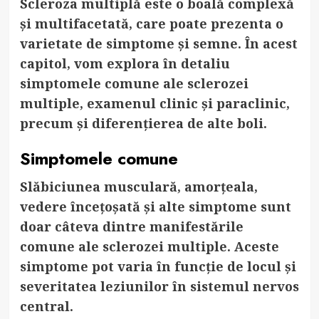
Scleroza multiplă este o boală complexă
și multifacetată, care poate prezenta o
varietate de simptome și semne. În acest
capitol, vom explora în detaliu
simptomele comune ale sclerozei
multiple, examenul clinic și paraclinic,
precum și diferențierea de alte boli.
Simptomele comune
Slăbiciunea musculară, amorțeala,
vedere încețoșată și alte simptome sunt
doar câteva dintre manifestările
comune ale sclerozei multiple. Aceste
simptome pot varia în funcție de locul și
severitatea leziunilor în sistemul nervos
central.