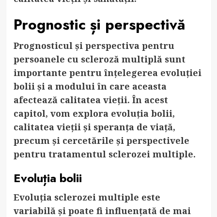
Prognostic și perspectivă
Prognosticul și perspectiva pentru
persoanele cu scleroză multiplă sunt
importante pentru înțelegerea evoluției
bolii și a modului în care aceasta
afectează calitatea vieții. În acest
capitol, vom explora evoluția bolii,
calitatea vieții și speranța de viață,
precum și cercetările și perspectivele
pentru tratamentul sclerozei multiple.
Evoluția bolii
Evoluția sclerozei multiple este
variabilă și poate fi influențată de mai