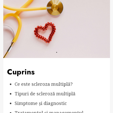
Cuprins
Ce este scleroza multiplă?
Tipuri de scleroză multiplă
Simptome și diagnostic
Tratamentul și managementul