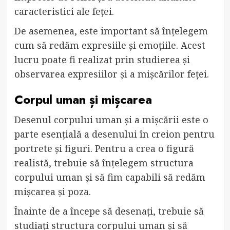
caracteristici ale feței.
De asemenea, este important să înțelegem
cum să redăm expresiile și emoțiile. Acest
lucru poate fi realizat prin studierea și
observarea expresiilor și a mișcărilor feței.
Corpul uman și mișcarea
Desenul corpului uman și a mișcării este o
parte esențială a desenului în creion pentru
portrete și figuri. Pentru a crea o figură
realistă, trebuie să înțelegem structura
corpului uman și să fim capabili să redăm
mișcarea și poza.
Înainte de a începe să desenați, trebuie să
studiați structura corpului uman și să