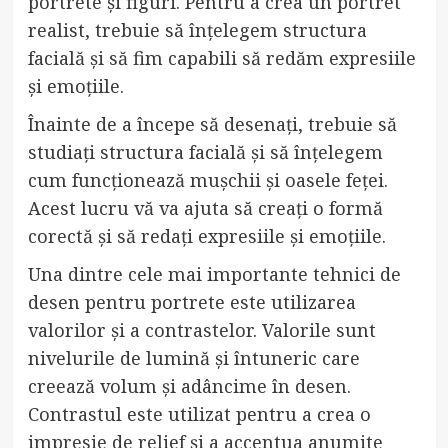
portrete și figuri. Pentru a crea un portret
realist, trebuie să înțelegem structura
facială și să fim capabili să redăm expresiile
și emoțiile.
Înainte de a începe să desenați, trebuie să
studiați structura facială și să înțelegem
cum funcționează mușchii și oasele feței.
Acest lucru vă va ajuta să creați o formă
corectă și să redați expresiile și emoțiile.
Una dintre cele mai importante tehnici de
desen pentru portrete este utilizarea
valorilor și a contrastelor. Valorile sunt
nivelurile de lumină și întuneric care
creează volum și adâncime în desen.
Contrastul este utilizat pentru a crea o
impresie de relief și a accentua anumite