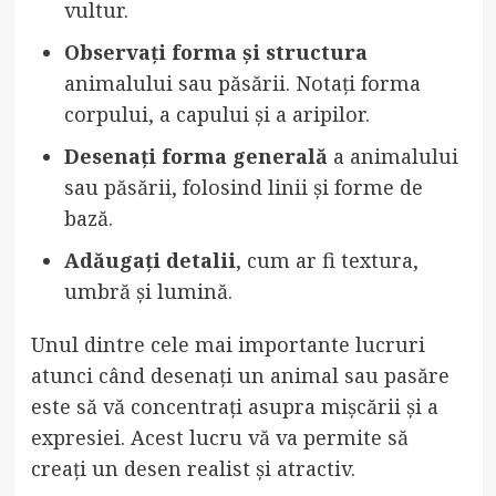
vultur.
Observați forma și structura
animalului sau păsării. Notați forma
corpului, a capului și a aripilor.
Desenați forma generală
a animalului
sau păsării, folosind linii și forme de
bază.
Adăugați detalii
, cum ar fi textura,
umbră și lumină.
Unul dintre cele mai importante lucruri
atunci când desenați un animal sau pasăre
este să vă concentrați asupra mișcării și a
expresiei. Acest lucru vă va permite să
creați un desen realist și atractiv.