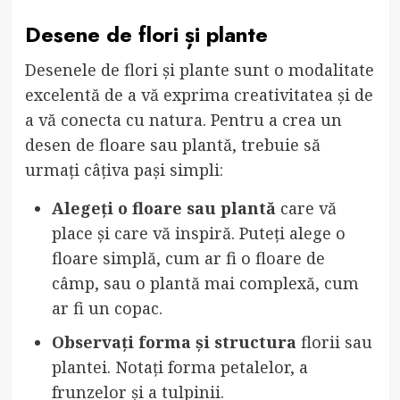
Desene de flori și plante
Desenele de flori și plante sunt o modalitate
excelentă de a vă exprima creativitatea și de
a vă conecta cu natura. Pentru a crea un
desen de floare sau plantă, trebuie să
urmați câțiva pași simpli:
Alegeți o floare sau plantă
care vă
place și care vă inspiră. Puteți alege o
floare simplă, cum ar fi o floare de
câmp, sau o plantă mai complexă, cum
ar fi un copac.
Observați forma și structura
florii sau
plantei. Notați forma petalelor, a
frunzelor și a tulpinii.