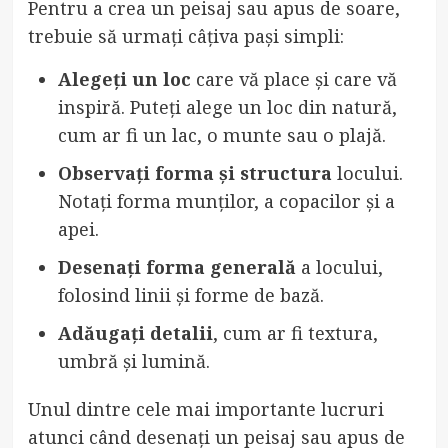
Pentru a crea un peisaj sau apus de soare,
trebuie să urmați câțiva pași simpli:
Alegeți un loc
care vă place și care vă
inspiră. Puteți alege un loc din natură,
cum ar fi un lac, o munte sau o plajă.
Observați forma și structura
locului.
Notați forma munților, a copacilor și a
apei.
Desenați forma generală
a locului,
folosind linii și forme de bază.
Adăugați detalii
, cum ar fi textura,
umbră și lumină.
Unul dintre cele mai importante lucruri
atunci când desenați un peisaj sau apus de