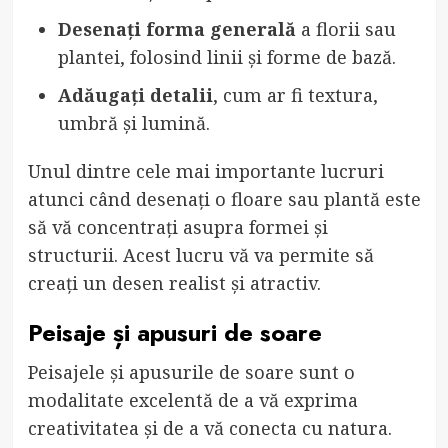
Desenați forma generală
a florii sau
plantei, folosind linii și forme de bază.
Adăugați detalii
, cum ar fi textura,
umbră și lumină.
Unul dintre cele mai importante lucruri
atunci când desenați o floare sau plantă este
să vă concentrați asupra formei și
structurii. Acest lucru vă va permite să
creați un desen realist și atractiv.
Peisaje și apusuri de soare
Peisajele și apusurile de soare sunt o
modalitate excelentă de a vă exprima
creativitatea și de a vă conecta cu natura.