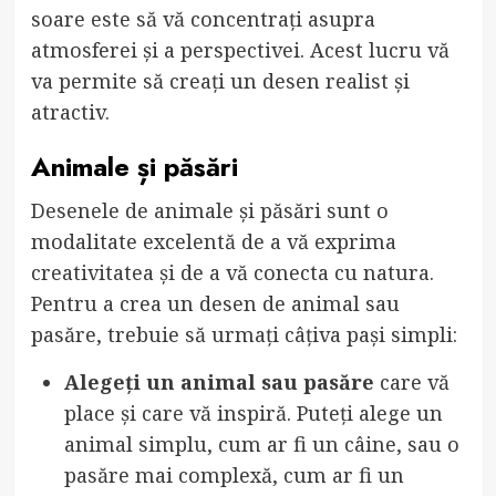
soare este să vă concentrați asupra
atmosferei și a perspectivei. Acest lucru vă
va permite să creați un desen realist și
atractiv.
Animale și păsări
Desenele de animale și păsări sunt o
modalitate excelentă de a vă exprima
creativitatea și de a vă conecta cu natura.
Pentru a crea un desen de animal sau
pasăre, trebuie să urmați câțiva pași simpli:
Alegeți un animal sau pasăre
care vă
place și care vă inspiră. Puteți alege un
animal simplu, cum ar fi un câine, sau o
pasăre mai complexă, cum ar fi un