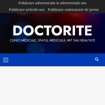
Skip
Publicare advertoriale & advertoriale seo
to
Publicare articole seo
Publicare comunicate de presa
content
DOCTORITE
CLINICI MEDICALE, SFATUL MEDICULUI, MIT SAU REALITATE
Primary
Menu