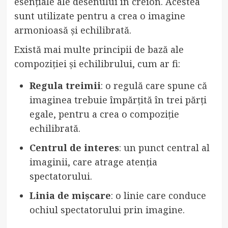
esențiale ale desenului în creion. Acestea
sunt utilizate pentru a crea o imagine
armonioasă și echilibrată.
Există mai multe principii de bază ale
compoziției și echilibrului, cum ar fi:
Regula treimii
: o regulă care spune că
imaginea trebuie împărțită în trei părți
egale, pentru a crea o compoziție
echilibrată.
Centrul de interes
: un punct central al
imaginii, care atrage atenția
spectatorului.
Linia de mișcare
: o linie care conduce
ochiul spectatorului prin imagine.