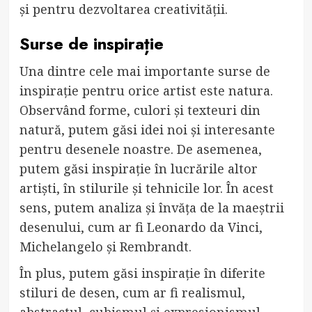
și pentru dezvoltarea creativității.
Surse de inspirație
Una dintre cele mai importante surse de
inspirație pentru orice artist este natura.
Observând forme, culori și texteuri din
natură, putem găsi idei noi și interesante
pentru desenele noastre. De asemenea,
putem găsi inspirație în lucrările altor
artiști, în stilurile și tehnicile lor. În acest
sens, putem analiza și învăța de la maeștrii
desenului, cum ar fi Leonardo da Vinci,
Michelangelo și Rembrandt.
În plus, putem găsi inspirație în diferite
stiluri de desen, cum ar fi realismul,
abstractul, cubismul și expresionismul.