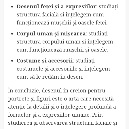
Desenul feței și a expresiilor
: studiați
structura facială și înțelegem cum
funcționează mușchii și oasele feței.
Corpul uman și mișcarea
: studiați
structura corpului uman și înțelegem
cum funcționează mușchii și oasele.
Costume și accesorii
: studiați
costumele și accesoriile și înțelegem
cum să le redăm în desen.
În concluzie, desenul în creion pentru
portrete și figuri este o artă care necesită
atenție la detalii și o înțelegere profundă a
formelor și a expresiilor umane. Prin
studierea și observarea structurii faciale și