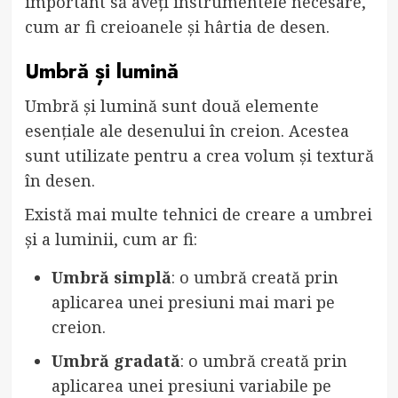
important să aveți instrumentele necesare,
cum ar fi creioanele și hârtia de desen.
Umbră și lumină
Umbră și lumină sunt două elemente
esențiale ale desenului în creion. Acestea
sunt utilizate pentru a crea volum și textură
în desen.
Există mai multe tehnici de creare a umbrei
și a luminii, cum ar fi:
Umbră simplă
: o umbră creată prin
aplicarea unei presiuni mai mari pe
creion.
Umbră gradată
: o umbră creată prin
aplicarea unei presiuni variabile pe