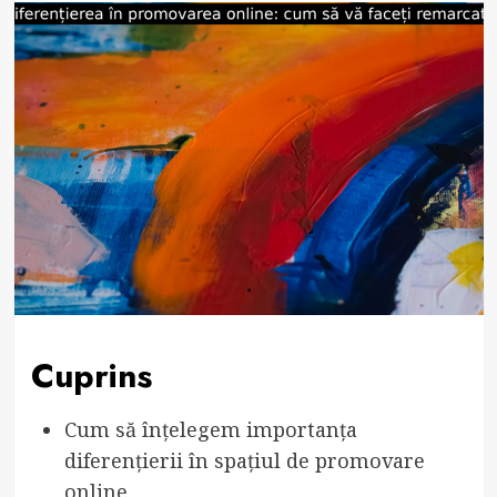
Cuprins
Cum să înțelegem importanța
diferențierii în spațiul de promovare
online