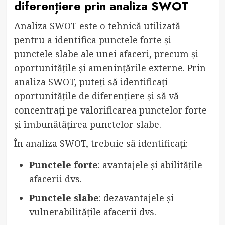
diferențiere prin analiza SWOT
Analiza SWOT este o tehnică utilizată
pentru a identifica punctele forte și
punctele slabe ale unei afaceri, precum și
oportunitățile și amenințările externe. Prin
analiza SWOT, puteți să identificați
oportunitățile de diferențiere și să vă
concentrați pe valorificarea punctelor forte
și îmbunătățirea punctelor slabe.
În analiza SWOT, trebuie să identificați:
Punctele forte
: avantajele și abilitățile
afacerii dvs.
Punctele slabe
: dezavantajele și
vulnerabilitățile afacerii dvs.