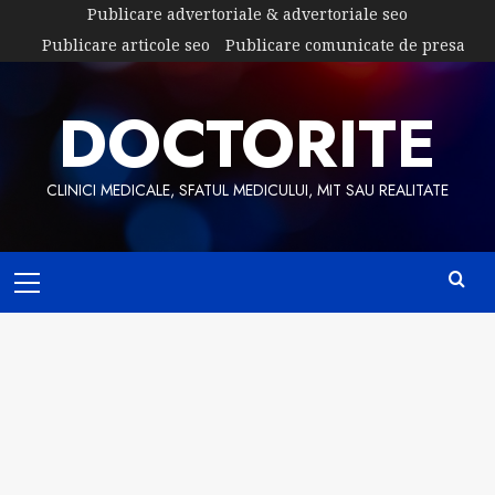
Skip
Publicare advertoriale & advertoriale seo
to
Publicare articole seo
Publicare comunicate de presa
content
DOCTORITE
CLINICI MEDICALE, SFATUL MEDICULUI, MIT SAU REALITATE
Primary
Menu