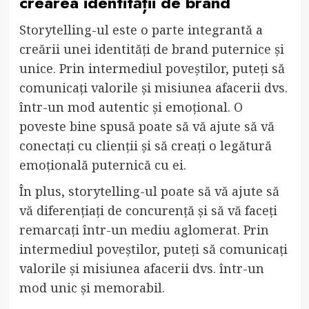
crearea identității de brand
Storytelling-ul este o parte integrantă a
creării unei identități de brand puternice și
unice. Prin intermediul poveștilor, puteți să
comunicați valorile și misiunea afacerii dvs.
într-un mod autentic și emoțional. O
poveste bine spusă poate să vă ajute să vă
conectați cu clienții și să creați o legătură
emoțională puternică cu ei.
În plus, storytelling-ul poate să vă ajute să
vă diferențiați de concurență și să vă faceți
remarcați într-un mediu aglomerat. Prin
intermediul poveștilor, puteți să comunicați
valorile și misiunea afacerii dvs. într-un
mod unic și memorabil.