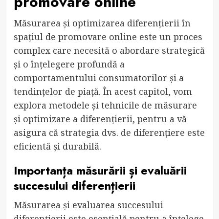
promovare online
Măsurarea și optimizarea diferențierii în
spațiul de promovare online este un proces
complex care necesită o abordare strategică
și o înțelegere profundă a
comportamentului consumatorilor și a
tendințelor de piață. În acest capitol, vom
explora metodele și tehnicile de măsurare
și optimizare a diferențierii, pentru a vă
asigura că strategia dvs. de diferențiere este
eficientă și durabilă.
Importanța măsurării și evaluării
succesului diferențierii
Măsurarea și evaluarea succesului
diferențierii este esențială pentru a înțelege