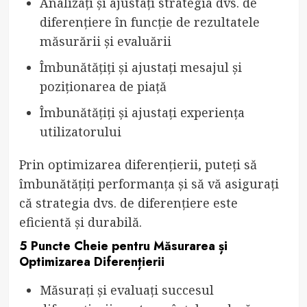
Analizați și ajustați strategia dvs. de
diferențiere în funcție de rezultatele
măsurării și evaluării
Îmbunătățiți și ajustați mesajul și
poziționarea de piață
Îmbunătățiți și ajustați experiența
utilizatorului
Prin optimizarea diferențierii, puteți să
îmbunătățiți performanța și să vă asigurați
că strategia dvs. de diferențiere este
eficientă și durabilă.
5 Puncte Cheie pentru Măsurarea și
Optimizarea Diferențierii
Măsurați și evaluați succesul