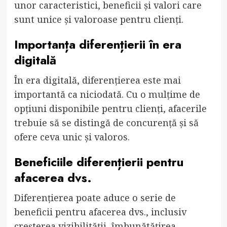
unor caracteristici, beneficii și valori care
sunt unice și valoroase pentru clienți.
Importanța diferențierii în era
digitală
În era digitală, diferențierea este mai
importantă ca niciodată. Cu o mulțime de
opțiuni disponibile pentru clienți, afacerile
trebuie să se distingă de concurență și să
ofere ceva unic și valoros.
Beneficiile diferențierii pentru
afacerea dvs.
Diferențierea poate aduce o serie de
beneficii pentru afacerea dvs., inclusiv
creșterea vizibilității, îmbunătățirea