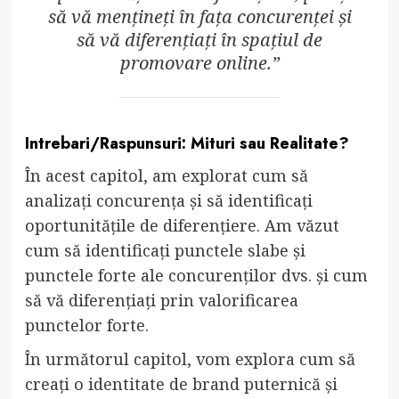
să vă mențineți în fața concurenței și
să vă diferențiați în spațiul de
promovare online.”
Intrebari/Raspunsuri: Mituri sau Realitate?
În acest capitol, am explorat cum să
analizați concurența și să identificați
oportunitățile de diferențiere. Am văzut
cum să identificați punctele slabe și
punctele forte ale concurenților dvs. și cum
să vă diferențiați prin valorificarea
punctelor forte.
În următorul capitol, vom explora cum să
creați o identitate de brand puternică și