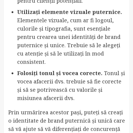
pentru clienții potențiali.
Utilizați elemente vizuale puternice.
Elementele vizuale, cum ar fi logoul,
culorile și tipografia, sunt esențiale
pentru crearea unei identități de brand
puternice și unice. Trebuie să le alegeți
cu atenție și să le utilizați în mod
consistent.
Folosiți tonul și vocea corecte.
Tonul și
vocea afacerii dvs. trebuie să fie corecte
și să se potrivească cu valorile și
misiunea afacerii dvs.
Prin urmărirea acestor pași, puteți să creați
o identitate de brand puternică și unică care
să vă ajute să vă diferențiați de concurență