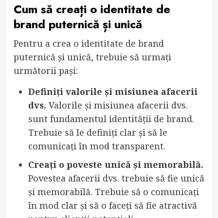
Cum să creați o identitate de
brand puternică și unică
Pentru a crea o identitate de brand
puternică și unică, trebuie să urmați
următorii pași:
Definiți valorile și misiunea afacerii
dvs.
Valorile și misiunea afacerii dvs.
sunt fundamentul identității de brand.
Trebuie să le definiți clar și să le
comunicați în mod transparent.
Creați o poveste unică și memorabilă.
Povestea afacerii dvs. trebuie să fie unică
și memorabilă. Trebuie să o comunicați
în mod clar și să o faceți să fie atractivă