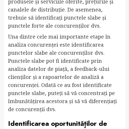
produsele și serviciile oferite, prețurile și
canalele de distribuție. De asemenea,
trebuie să identificați punctele slabe și
punctele forte ale concurenților dvs.
Una dintre cele mai importante etape în
analiza concurenței este identificarea
punctelor slabe ale concurenților dvs.
Punctele slabe pot fi identificate prin
analiza datelor de piață, a feedback-ului
clienților și a rapoartelor de analiză a
concurenței. Odată ce au fost identificate
punctele slabe, puteți să vă concentrați pe
îmbunătățirea acestora și să vă diferențiați
de concurenții dvs.
Identificarea oportunităților de