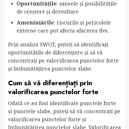
Oportunitățile
: șansele și posibilitățile
de creștere și dezvoltare
Amenințările
: riscurile și pericolele
externe care pot afecta afacerea dvs.
Prin analiza SWOT, puteți să identificați
oportunitățile de diferențiere și să vă
concentrați pe valorificarea punctelor forte
și îmbunătățirea punctelor slabe.
Cum să vă diferențiați prin
valorificarea punctelor forte
Odată ce au fost identificate punctele forte
și punctele slabe, puteți să vă concentrați pe
valorificarea punctelor forte și
îmbunătățirea punctelor slabe. Valorificarea