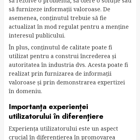
să rezolve o problemă, să ofere o soluție sau
să furnizeze informații valoroase. De
asemenea, conținutul trebuie să fie
actualizat în mod regulat pentru a menține
interesul publicului.
În plus, conținutul de calitate poate fi
utilizat pentru a construi încrederea și
autoritatea în industria dvs. Acesta poate fi
realizat prin furnizarea de informații
valoroase și prin demonstrarea expertizei
în domeniu.
Importanța experienței
utilizatorului în diferențiere
Experiența utilizatorului este un aspect
crucial în diferențierea în promovarea