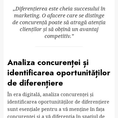
„Diferențierea este cheia succesului în
marketing. O afacere care se distinge
de concurență poate să atragă atenția
clienților și să obțină un avantaj
competitiv.”
Analiza concurenței și
identificarea oportunităților
de diferențiere
În era digitală, analiza concurenței și
identificarea oportunităților de diferențiere
sunt esențiale pentru a vă menține în fața
concurenței și a vă diferenția în spațiul de