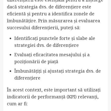
dacă strategia dvs. de diferențiere este
eficientă și pentru a identifica zonele de
îmbunătățire. Prin măsurarea și evaluarea
succesului diferențierii, puteți să:
Identificați punctele forte și slabe ale
strategiei dvs. de diferențiere
Evaluați eficacitatea mesajului și a
poziționării de piață
Îmbunătățiți și ajustați strategia dvs. de
diferențiere
În acest context, este important să utilizați
indicatorii de performanță (KPI) relevanți,
cum ar fi: