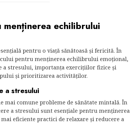
u menținerea echilibrului
ențială pentru o viață sănătoasă și fericită. În
icului pentru menținerea echilibrului emoțional,
 a stresului, importanța exercițiilor fizice și
ui și prioritizarea activităților.
e a stresului
cele mai comune probleme de sănătate mintală. În
ucere a stresului sunt esențiale pentru menținerea
 mai eficiente practici de relaxare și reducere a