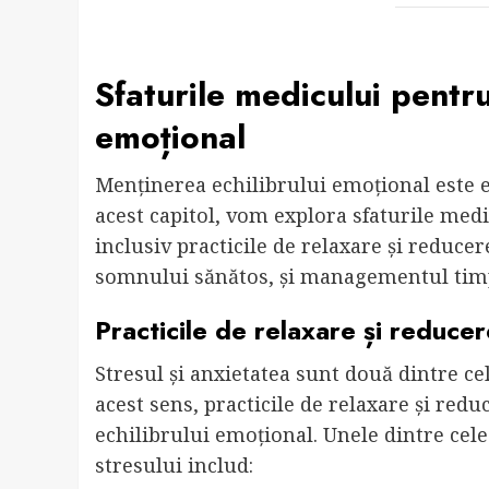
Sfaturile medicului pentr
emoțional
Menținerea echilibrului emoțional este es
acest capitol, vom explora sfaturile med
inclusiv practicile de relaxare și reducere
somnului sănătos, și managementul timpul
Practicile de relaxare și reducer
Stresul și anxietatea sunt două dintre 
acest sens, practicile de relaxare și red
echilibrului emoțional. Unele dintre cele
stresului includ: