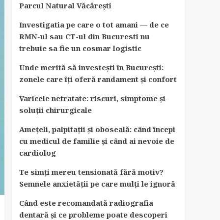
Parcul Natural Văcărești
Investigatia pe care o tot amani — de ce
RMN-ul sau CT-ul din Bucuresti nu
trebuie sa fie un cosmar logistic
Unde merită să investești în București:
zonele care îți oferă randament și confort
Varicele netratate: riscuri, simptome și
soluții chirurgicale
Amețeli, palpitații și oboseală: când începi
cu medicul de familie și când ai nevoie de
cardiolog
Te simți mereu tensionată fără motiv?
Semnele anxietății pe care mulți le ignoră
Când este recomandată radiografia
dentară și ce probleme poate descoperi