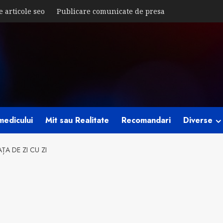
e articole seo
Publicare comunicate de presa
medicului
Mit sau Realitate
Recomandari
Diverse
ȚA DE ZI CU ZI