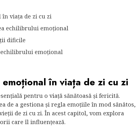
în viața de zi cu zi
a echilibrului emoțional
i dificile
a echilibrului emoțional
 emoțional în viața de zi cu zi
ențială pentru o viață sănătoasă și fericită.
a de a gestiona și regla emoțiile în mod sănătos,
vieții de zi cu zi. În acest capitol, vom explora
rii care îl influențează.