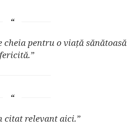
e cheia pentru o viață sănătoasă
 fericită.”
 citat relevant aici.”