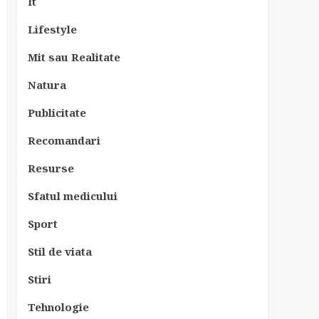
It
Lifestyle
Mit sau Realitate
Natura
Publicitate
Recomandari
Resurse
Sfatul medicului
Sport
Stil de viata
Stiri
Tehnologie