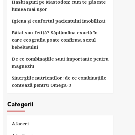
Hashtaguri pe Mastodon: cum te găsește
lumea mai ușor
Igiena și confortul pacientului imobilizat
Băiat sau fetiță? Săptămâna exactă în
care ecografia poate confirma sexul
bebelușului
De ce combinațiile sunt importante pentru
magneziu
Sinergiile nutrienților: de ce combinațiile
contează pentru Omega-3
Categorii
Afaceri