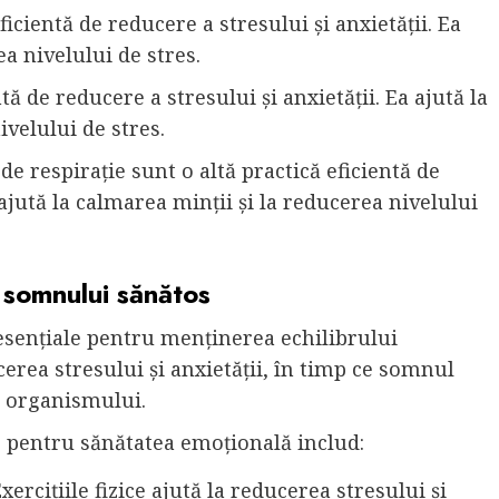
eficientă de reducere a stresului și anxietății. Ea
ea nivelului de stres.
ntă de reducere a stresului și anxietății. Ea ajută la
velului de stres.
e de respirație sunt o altă practică eficientă de
 ajută la calmarea minții și la reducerea nivelului
a somnului sănătos
 esențiale pentru menținerea echilibrului
ucerea stresului și anxietății, în timp ce somnul
a organismului.
ice pentru sănătatea emoțională includ:
Exercițiile fizice ajută la reducerea stresului și