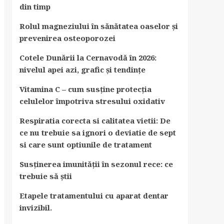
din timp
Rolul magneziului în sănătatea oaselor și
prevenirea osteoporozei
Cotele Dunării la Cernavodă în 2026:
nivelul apei azi, grafic și tendințe
Vitamina C – cum susține protecția
celulelor împotriva stresului oxidativ
Respiratia corecta si calitatea vietii: De
ce nu trebuie sa ignori o deviatie de sept
si care sunt optiunile de tratament
Susținerea imunității în sezonul rece: ce
trebuie să știi
Etapele tratamentului cu aparat dentar
invizibil.