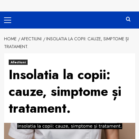
Primary
Menu
HOME
AFECTIUNI
INSOLATIA LA COPII: CAUZE, SIMPTOME ȘI
TRATAMENT.
Afectiuni
Insolatia la copii:
cauze, simptome și
tratament.