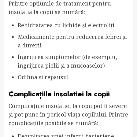
Printre opțiunile de tratament pentru
insolatia la copii se numără:
Rehidratarea cu lichide și electroliți
Medicamente pentru reducerea febrei și
a durerii
Îngrijirea simptomelor (de exemplu,
îngrijirea pielii și a mucoaselor)
Odihna și repausul
Complicațiile insolatiei la copii
Complicațiile insolatiei la copii pot fi severe
și pot pune în pericol viața copilului. Printre
complicațiile posibile se numără:
Dezvoltarea unei infecții bacteriene