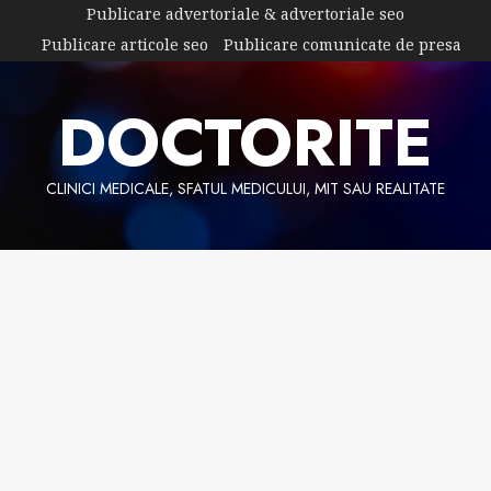
Skip
Publicare advertoriale & advertoriale seo
to
Publicare articole seo
Publicare comunicate de presa
content
DOCTORITE
CLINICI MEDICALE, SFATUL MEDICULUI, MIT SAU REALITATE