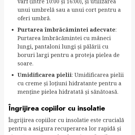
vârf (între 10:00 și 16:00), și utilizarea
unui umbrelă sau a unui cort pentru a
oferi umbră.
Purtarea îmbrăcămintei adecvate
:
Purtarea îmbrăcămintei cu mâneci
lungi, pantaloni lungi și pălării cu
boruri largi pentru a proteja pielea de
soare.
Umidificarea pielii
: Umidificarea pielii
cu creme și loțiuni hidratante pentru a
menține pielea hidratată și sănătoasă.
Îngrijirea copiilor cu insolatie
Îngrijirea copiilor cu insolatie este crucială
pentru a asigura recuperarea lor rapidă și