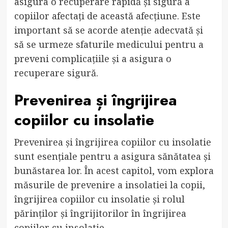
asigura o recuperare rapidă și sigură a
copiilor afectați de această afecțiune. Este
important să se acorde atenție adecvată și
să se urmeze sfaturile medicului pentru a
preveni complicațiile și a asigura o
recuperare sigură.
Prevenirea și îngrijirea
copiilor cu insolatie
Prevenirea și îngrijirea copiilor cu insolatie
sunt esențiale pentru a asigura sănătatea și
bunăstarea lor. În acest capitol, vom explora
măsurile de prevenire a insolatiei la copii,
îngrijirea copiilor cu insolatie și rolul
părinților și îngrijitorilor în îngrijirea
copiilor cu insolatie.