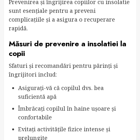
Prevenirea și îngrijirea copiilor cu insolatie
sunt esențiale pentru a preveni
complicațiile și a asigura o recuperare
rapidă.
Măsuri de prevenire a insolatiei la
copii
Sfaturi și recomandări pentru părinți și
îngrijitori includ:
Asigurați-vă că copilul dvs. bea
suficientă apă
Îmbrăcați copilul în haine ușoare și
confortabile
Evitați activitățile fizice intense și
prelungite