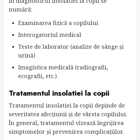
în diagnosticul insolatiei la copii se
numără:
Examinarea fizică a copilului
Interogatoriul medical
Teste de laborator (analize de sânge și
urină)
Imagistica medicală (radiografii,
ecografii, etc.)
Tratamentul insolatiei la copii
Tratamentul insolatiei la copii depinde de
severitatea afecțiunii și de vârsta copilului.
În general, tratamentul vizează îngrijirea
simptomelor și prevenirea complicațiilor.