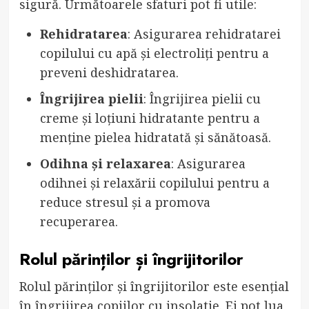
sigură. Următoarele sfaturi pot fi utile:
Rehidratarea
: Asigurarea rehidratarei
copilului cu apă și electroliți pentru a
preveni deshidratarea.
Îngrijirea pielii
: Îngrijirea pielii cu
creme și loțiuni hidratante pentru a
menține pielea hidratată și sănătoasă.
Odihna și relaxarea
: Asigurarea
odihnei și relaxării copilului pentru a
reduce stresul și a promova
recuperarea.
Rolul părinților și îngrijitorilor
Rolul părinților și îngrijitorilor este esențial
în îngrijirea copiilor cu insolatie. Ei pot lua