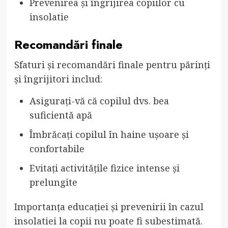
Prevenirea și îngrijirea copiilor cu
insolatie
Recomandări finale
Sfaturi și recomandări finale pentru părinți
și îngrijitori includ:
Asigurați-vă că copilul dvs. bea
suficientă apă
Îmbrăcați copilul în haine ușoare și
confortabile
Evitați activitățile fizice intense și
prelungite
Importanța educației și prevenirii în cazul
insolatiei la copii nu poate fi subestimată.