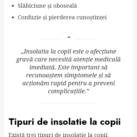
Slăbiciune și oboseală
Confuzie și pierderea cunoștinței
„Insolatia la copii este o afecțiune
gravă care necesită atenție medicală
imediată. Este important să
recunoaștem simptomele și să
acționăm rapid pentru a preveni
complicațiile.”
Tipuri de insolatie la copii
Există trei tipuri de insolatie la copii: