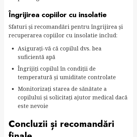
Îngrijirea copiilor cu insolatie
Sfaturi și recomandări pentru îngrijirea și
recuperarea copiilor cu insolatie includ:
Asigurați-vă că copilul dvs. bea
suficientă apă
Îngrijiți copilul în condiții de
temperatură și umiditate controlate
Monitorizați starea de sănătate a
copilului și solicitați ajutor medical dacă
este nevoie
Concluzii și recomandări
finale