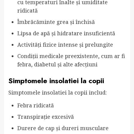
cu temperaturi înalte și umiditate
ridicată
Îmbrăcăminte grea și închisă
Lipsa de apă și hidratare insuficientă
Activități fizice intense și prelungite
Condiții medicale preexistente, cum ar fi
febra, diabetul și alte afecțiuni
Simptomele insolatiei la copii
Simptomele insolatiei la copii includ:
Febra ridicată
Transpirație excesivă
Durere de cap și dureri musculare