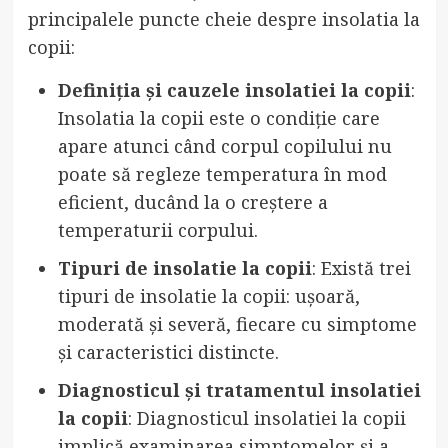
principalele puncte cheie despre insolatia la
copii:
Definiția și cauzele insolatiei la copii
:
Insolatia la copii este o condiție care
apare atunci când corpul copilului nu
poate să regleze temperatura în mod
eficient, ducând la o creștere a
temperaturii corpului.
Tipuri de insolatie la copii
: Există trei
tipuri de insolatie la copii: ușoară,
moderată și severă, fiecare cu simptome
și caracteristici distincte.
Diagnosticul și tratamentul insolatiei
la copii
: Diagnosticul insolatiei la copii
implică examinarea simptomelor și a