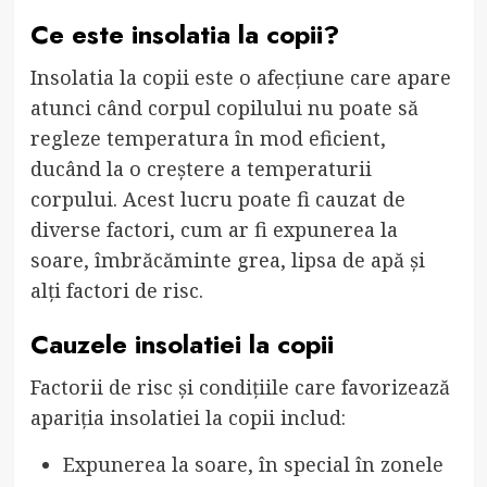
Ce este insolatia la copii?
Insolatia la copii este o afecțiune care apare
atunci când corpul copilului nu poate să
regleze temperatura în mod eficient,
ducând la o creștere a temperaturii
corpului. Acest lucru poate fi cauzat de
diverse factori, cum ar fi expunerea la
soare, îmbrăcăminte grea, lipsa de apă și
alți factori de risc.
Cauzele insolatiei la copii
Factorii de risc și condițiile care favorizează
apariția insolatiei la copii includ:
Expunerea la soare, în special în zonele