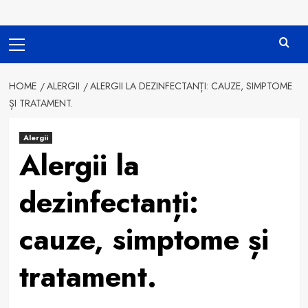
Primary
Menu
HOME
ALERGII
ALERGII LA DEZINFECTANȚI: CAUZE, SIMPTOME
ȘI TRATAMENT.
Alergii
Alergii la
dezinfectanți:
cauze, simptome și
tratament.