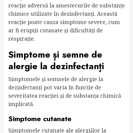
reacție adversă la amestecurile de substanțe
chimice utilizate în dezinfectanți. Această
reacție poate cauza simptome severe, cum
ar fi erupții cutanate și dificultăți de
respirație.
Simptome și semne de
alergie la dezinfectanți
Simptomele și semnele de alergie la
dezinfectanți pot varia în funcție de
severitatea reacției și de substanța chimică
implicată.
Simptome cutanate
Simptomele cutanate ale alergiilor la