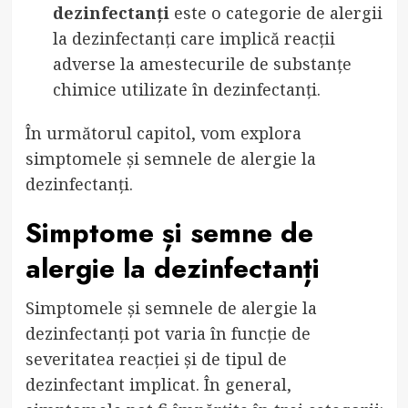
dezinfectanți
este o categorie de alergii
la dezinfectanți care implică reacții
adverse la amestecurile de substanțe
chimice utilizate în dezinfectanți.
În următorul capitol, vom explora
simptomele și semnele de alergie la
dezinfectanți.
Simptome și semne de
alergie la dezinfectanți
Simptomele și semnele de alergie la
dezinfectanți pot varia în funcție de
severitatea reacției și de tipul de
dezinfectant implicat. În general,