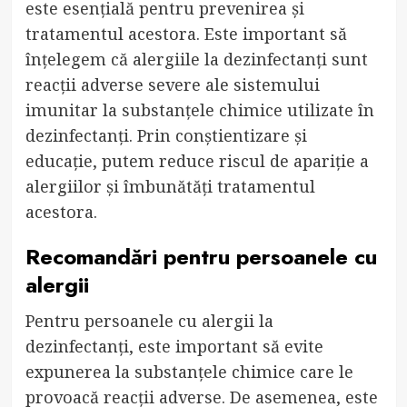
este esențială pentru prevenirea și
tratamentul acestora. Este important să
înțelegem că alergiile la dezinfectanți sunt
reacții adverse severe ale sistemului
imunitar la substanțele chimice utilizate în
dezinfectanți. Prin conștientizare și
educație, putem reduce riscul de apariție a
alergiilor și îmbunătăți tratamentul
acestora.
Recomandări pentru persoanele cu
alergii
Pentru persoanele cu alergii la
dezinfectanți, este important să evite
expunerea la substanțele chimice care le
provoacă reacții adverse. De asemenea, este