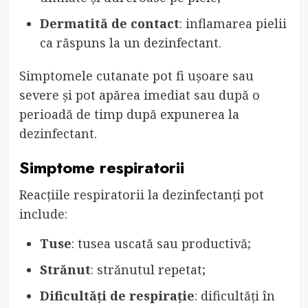
Dermatită de contact
: inflamarea pielii
ca răspuns la un dezinfectant.
Simptomele cutanate pot fi ușoare sau
severe și pot apărea imediat sau după o
perioadă de timp după expunerea la
dezinfectant.
Simptome respiratorii
Reacțiile respiratorii la dezinfectanți pot
include:
Tuse
: tusea uscată sau productivă;
Strănut
: strănutul repetat;
Dificultăți de respirație
: dificultăți în