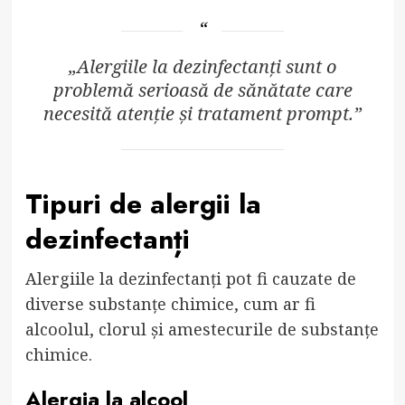
„Alergiile la dezinfectanți sunt o
problemă serioasă de sănătate care
necesită atenție și tratament prompt.”
Tipuri de alergii la
dezinfectanți
Alergiile la dezinfectanți pot fi cauzate de
diverse substanțe chimice, cum ar fi
alcoolul, clorul și amestecurile de substanțe
chimice.
Alergia la alcool