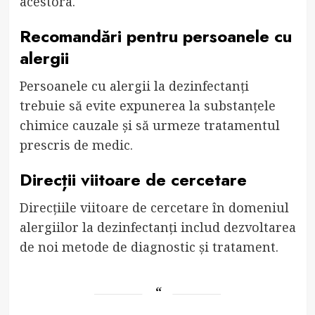
acestora.
Recomandări pentru persoanele cu
alergii
Persoanele cu alergii la dezinfectanți
trebuie să evite expunerea la substanțele
chimice cauzale și să urmeze tratamentul
prescris de medic.
Direcții viitoare de cercetare
Direcțiile viitoare de cercetare în domeniul
alergiilor la dezinfectanți includ dezvoltarea
de noi metode de diagnostic și tratament.