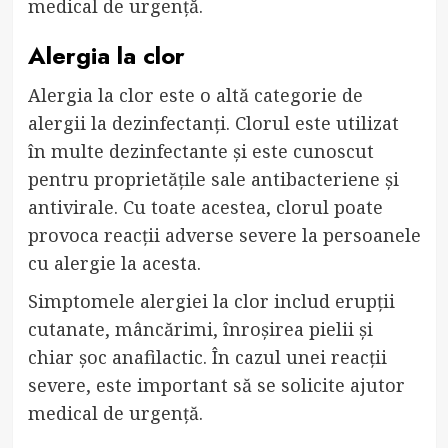
medical de urgență.
Alergia la clor
Alergia la clor este o altă categorie de
alergii la dezinfectanți. Clorul este utilizat
în multe dezinfectante și este cunoscut
pentru proprietățile sale antibacteriene și
antivirale. Cu toate acestea, clorul poate
provoca reacții adverse severe la persoanele
cu alergie la acesta.
Simptomele alergiei la clor includ erupții
cutanate, mâncărimi, înroșirea pielii și
chiar șoc anafilactic. În cazul unei reacții
severe, este important să se solicite ajutor
medical de urgență.