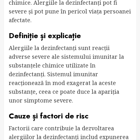
chimice. Alergiile la dezinfectanți pot fi
severe și pot pune în pericol viața persoanei
afectate.
Definiție și explicație
Alergiile la dezinfectanți sunt reacții
adverse severe ale sistemului imunitar la
substanțele chimice utilizate în
dezinfectanți. Sistemul imunitar
reacționează în mod exagerat la aceste
substanțe, ceea ce poate duce la apariția
unor simptome severe.
Cauze și factori de risc
Factorii care contribuie la dezvoltarea
alergiilor la dezinfectanți includ expunerea