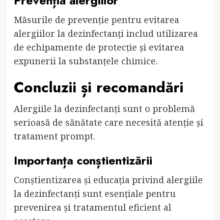
Prevenția alergiilor
Măsurile de prevenție pentru evitarea
alergiilor la dezinfectanți includ utilizarea
de echipamente de protecție și evitarea
expunerii la substanțele chimice.
Concluzii și recomandări
Alergiile la dezinfectanți sunt o problemă
serioasă de sănătate care necesită atenție și
tratament prompt.
Importanța conștientizării
Conștientizarea și educația privind alergiile
la dezinfectanți sunt esențiale pentru
prevenirea și tratamentul eficient al