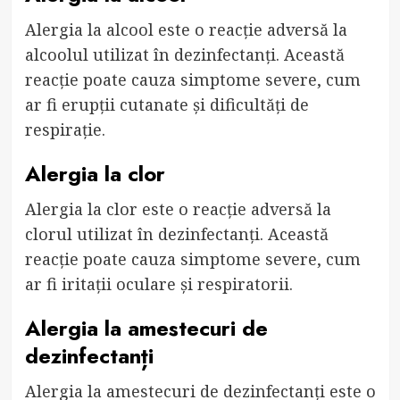
Alergia la alcool este o reacție adversă la
alcoolul utilizat în dezinfectanți. Această
reacție poate cauza simptome severe, cum
ar fi erupții cutanate și dificultăți de
respirație.
Alergia la clor
Alergia la clor este o reacție adversă la
clorul utilizat în dezinfectanți. Această
reacție poate cauza simptome severe, cum
ar fi iritații oculare și respiratorii.
Alergia la amestecuri de
dezinfectanți
Alergia la amestecuri de dezinfectanți este o