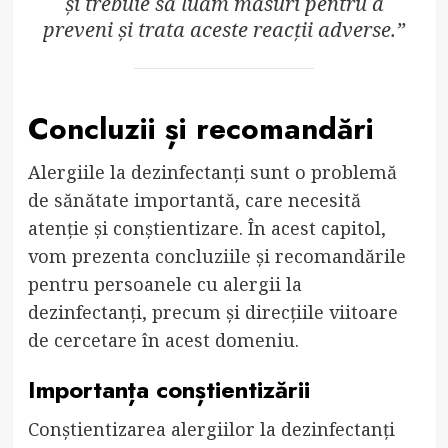
și trebuie să luăm măsuri pentru a
preveni și trata aceste reacții adverse.”
Concluzii și recomandări
Alergiile la dezinfectanți sunt o problemă
de sănătate importantă, care necesită
atenție și conștientizare. În acest capitol,
vom prezenta concluziile și recomandările
pentru persoanele cu alergii la
dezinfectanți, precum și direcțiile viitoare
de cercetare în acest domeniu.
Importanța conștientizării
Conștientizarea alergiilor la dezinfectanți