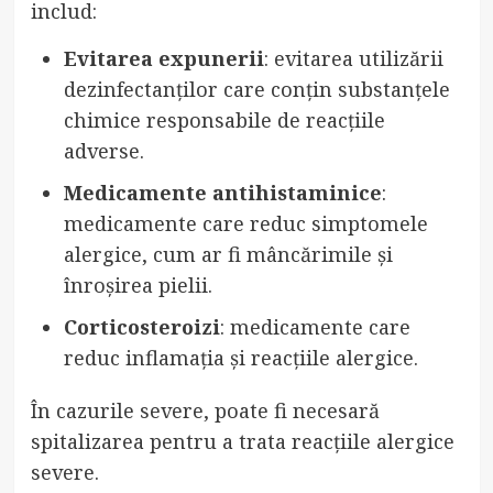
includ:
Evitarea expunerii
: evitarea utilizării
dezinfectanților care conțin substanțele
chimice responsabile de reacțiile
adverse.
Medicamente antihistaminice
:
medicamente care reduc simptomele
alergice, cum ar fi mâncărimile și
înroșirea pielii.
Corticosteroizi
: medicamente care
reduc inflamația și reacțiile alergice.
În cazurile severe, poate fi necesară
spitalizarea pentru a trata reacțiile alergice
severe.