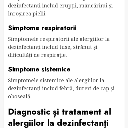
dezinfectanți includ erupții, mâncărimi și
înroșirea pielii.
Simptome respiratorii
Simptomele respiratorii ale alergiilor la
dezinfectanți includ tuse, strănut și
dificultăți de respirație.
Simptome sistemice
Simptomele sistemice ale alergiilor la
dezinfectanți includ febră, dureri de cap și
oboseală.
Diagnostic și tratament al
alergiilor la dezinfectanți