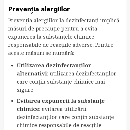
Prevenția alergiilor
Prevenția alergiilor la dezinfectanți implică
măsuri de precauție pentru a evita
expunerea la substanțele chimice
responsabile de reacțiile adverse. Printre
aceste măsuri se numără:
Utilizarea dezinfectanților
alternativi
: utilizarea dezinfectanților
care conțin substanțe chimice mai
sigure.
Evitarea expunerii la substanțe
chimice
: evitarea utilizării
dezinfectanților care conțin substanțe
chimice responsabile de reacțiile