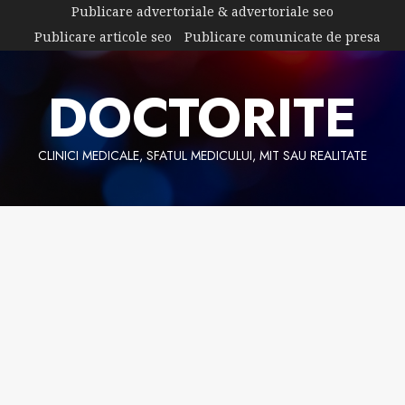
Skip
Publicare advertoriale & advertoriale seo
to
Publicare articole seo
Publicare comunicate de presa
content
DOCTORITE
CLINICI MEDICALE, SFATUL MEDICULUI, MIT SAU REALITATE