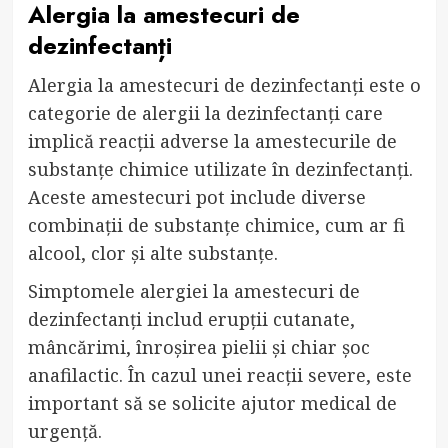
Alergia la amestecuri de
dezinfectanți
Alergia la amestecuri de dezinfectanți este o
categorie de alergii la dezinfectanți care
implică reacții adverse la amestecurile de
substanțe chimice utilizate în dezinfectanți.
Aceste amestecuri pot include diverse
combinații de substanțe chimice, cum ar fi
alcool, clor și alte substanțe.
Simptomele alergiei la amestecuri de
dezinfectanți includ erupții cutanate,
mâncărimi, înroșirea pielii și chiar șoc
anafilactic. În cazul unei reacții severe, este
important să se solicite ajutor medical de
urgență.