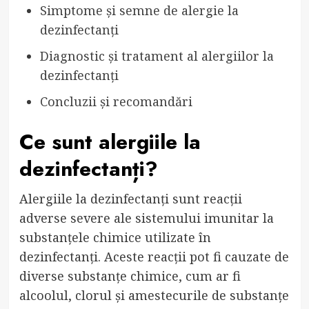
Simptome și semne de alergie la
dezinfectanți
Diagnostic și tratament al alergiilor la
dezinfectanți
Concluzii și recomandări
Ce sunt alergiile la
dezinfectanți?
Alergiile la dezinfectanți sunt reacții
adverse severe ale sistemului imunitar la
substanțele chimice utilizate în
dezinfectanți. Aceste reacții pot fi cauzate de
diverse substanțe chimice, cum ar fi
alcoolul, clorul și amestecurile de substanțe