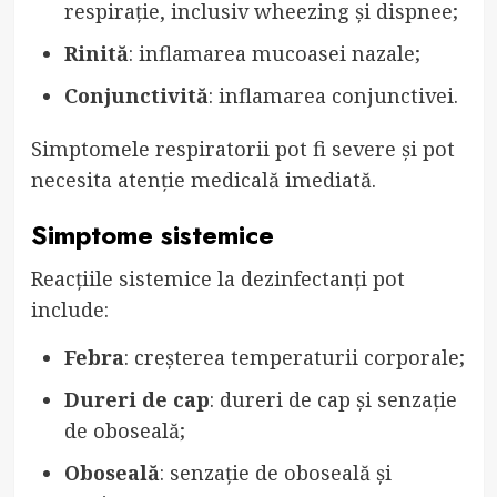
respirație, inclusiv wheezing și dispnee;
Rinită
: inflamarea mucoasei nazale;
Conjunctivită
: inflamarea conjunctivei.
Simptomele respiratorii pot fi severe și pot
necesita atenție medicală imediată.
Simptome sistemice
Reacțiile sistemice la dezinfectanți pot
include:
Febra
: creșterea temperaturii corporale;
Dureri de cap
: dureri de cap și senzație
de oboseală;
Oboseală
: senzație de oboseală și