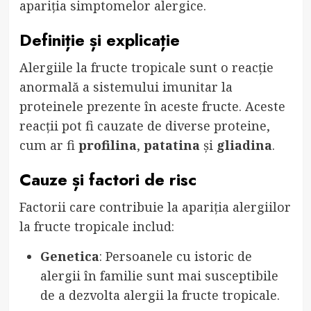
apariția simptomelor alergice.
Definiție și explicație
Alergiile la fructe tropicale sunt o reacție
anormală a sistemului imunitar la
proteinele prezente în aceste fructe. Aceste
reacții pot fi cauzate de diverse proteine,
cum ar fi
profilina
,
patatina
și
gliadina
.
Cauze și factori de risc
Factorii care contribuie la apariția alergiilor
la fructe tropicale includ:
Genetica
: Persoanele cu istoric de
alergii în familie sunt mai susceptibile
de a dezvolta alergii la fructe tropicale.