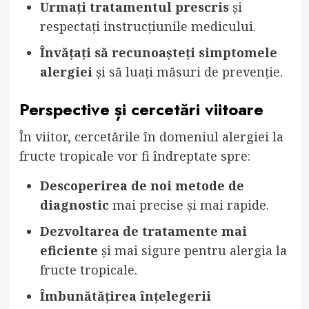
Urmați tratamentul prescris
și
respectați instrucțiunile medicului.
Învățați să recunoașteți simptomele
alergiei
și să luați măsuri de prevenție.
Perspective și cercetări viitoare
În viitor, cercetările în domeniul alergiei la
fructe tropicale vor fi îndreptate spre:
Descoperirea de noi metode de
diagnostic
mai precise și mai rapide.
Dezvoltarea de tratamente mai
eficiente
și mai sigure pentru alergia la
fructe tropicale.
Îmbunătățirea înțelegerii