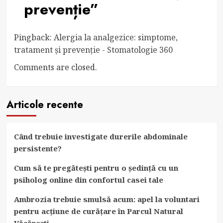
prevenție
”
Pingback:
Alergia la analgezice: simptome,
tratament și prevenție - Stomatologie 360
Comments are closed.
Articole recente
Când trebuie investigate durerile abdominale
persistente?
Cum să te pregătești pentru o ședință cu un
psiholog online din confortul casei tale
Ambrozia trebuie smulsă acum: apel la voluntari
pentru acțiune de curățare în Parcul Natural
Văcărești