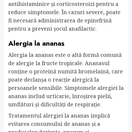
antihistaminice și corticosteroizi pentru a
reduce simptomele. În cazuri severe, poate
fi necesară administrarea de epinefrină
pentru a preveni șocul anafilactic.
Alergia la ananas
Alergia la ananas este o altă formă comună
de alergie la fructe tropicale. Ananasul
conține o proteină numită bromelaină, care
poate declanșa o reacție alergică la
persoanele sensibile. Simptomele alergiei la
ananas includ urticarie, înroșirea pielii,
umflături și dificultăți de respirație.
Tratamentul alergiei la ananas implică
evitarea consumului de ananas și a
produselor derivate, precum și