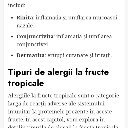
includ:
Rinita
: inflamația și umflarea mucoasei
nazale.
Conjunctivita
: inflamația și umflarea
conjunctivei.
Dermatita
: erupții cutanate și iritații.
Tipuri de alergii la fructe
tropicale
Alergiile la fructe tropicale sunt o categorie
largă de reacții adverse ale sistemului
imunitar la proteinele prezente în aceste
fructe. În acest capitol, vom explora în
detaliu tipurile de alergii la fructe tropicale,