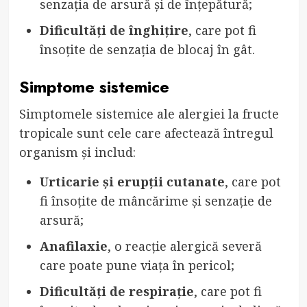
senzația de arsură și de înțepătură;
Dificultăți de înghițire
, care pot fi
însoțite de senzația de blocaj în gât.
Simptome sistemice
Simptomele sistemice ale alergiei la fructe
tropicale sunt cele care afectează întregul
organism și includ:
Urticarie și erupții cutanate
, care pot
fi însoțite de mâncărime și senzație de
arsură;
Anafilaxie
, o reacție alergică severă
care poate pune viața în pericol;
Dificultăți de respirație
, care pot fi