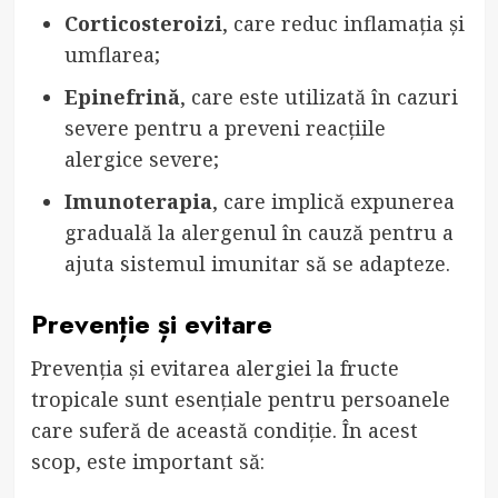
Corticosteroizi
, care reduc inflamația și
umflarea;
Epinefrină
, care este utilizată în cazuri
severe pentru a preveni reacțiile
alergice severe;
Imunoterapia
, care implică expunerea
graduală la alergenul în cauză pentru a
ajuta sistemul imunitar să se adapteze.
Prevenție și evitare
Prevenția și evitarea alergiei la fructe
tropicale sunt esențiale pentru persoanele
care suferă de această condiție. În acest
scop, este important să: