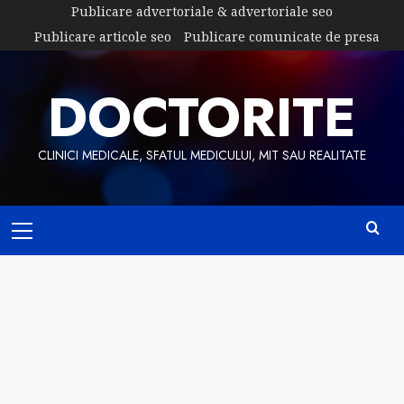
Skip
Publicare advertoriale & advertoriale seo
to
Publicare articole seo
Publicare comunicate de presa
content
DOCTORITE
CLINICI MEDICALE, SFATUL MEDICULUI, MIT SAU REALITATE
Primary
Menu