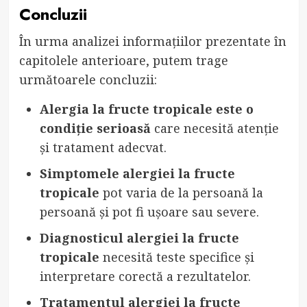
Concluzii
În urma analizei informațiilor prezentate în
capitolele anterioare, putem trage
următoarele concluzii:
Alergia la fructe tropicale este o
condiție serioasă
care necesită atenție
și tratament adecvat.
Simptomele alergiei la fructe
tropicale
pot varia de la persoană la
persoană și pot fi ușoare sau severe.
Diagnosticul alergiei la fructe
tropicale
necesită teste specifice și
interpretare corectă a rezultatelor.
Tratamentul alergiei la fructe