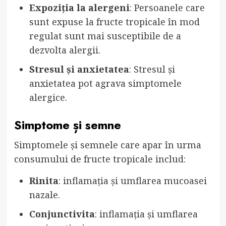
Expoziția la alergeni
: Persoanele care
sunt expuse la fructe tropicale în mod
regulat sunt mai susceptibile de a
dezvolta alergii.
Stresul și anxietatea
: Stresul și
anxietatea pot agrava simptomele
alergice.
Simptome și semne
Simptomele și semnele care apar în urma
consumului de fructe tropicale includ:
Rinita
: inflamația și umflarea mucoasei
nazale.
Conjunctivita
: inflamația și umflarea