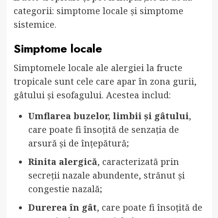
categorii: simptome locale și simptome
sistemice.
Simptome locale
Simptomele locale ale alergiei la fructe
tropicale sunt cele care apar în zona gurii,
gâtului și esofagului. Acestea includ:
Umflarea buzelor, limbii și gâtului
,
care poate fi însoțită de senzația de
arsură și de înțepătură;
Rinita alergică
, caracterizată prin
secreții nazale abundente, strănut și
congestie nazală;
Durerea în gât
, care poate fi însoțită de