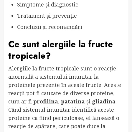
Simptome și diagnostic
Tratament și prevenție
Concluzii și recomandări
Ce sunt alergiile la fructe
tropicale?
Alergiile la fructe tropicale sunt o reacție
anormală a sistemului imunitar la
proteinele prezente în aceste fructe. Aceste
reacții pot fi cauzate de diverse proteine,
cum ar fi
profilina
,
patatina
și
gliadina
.
Când sistemul imunitar identifică aceste
proteine ca fiind periculoase, el lansează o
reacție de apărare, care poate duce la