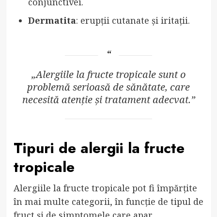
conjunctivei.
Dermatita
: erupții cutanate și iritații.
„Alergiile la fructe tropicale sunt o
problemă serioasă de sănătate, care
necesită atenție și tratament adecvat.”
Tipuri de alergii la fructe
tropicale
Alergiile la fructe tropicale pot fi împărțite
în mai multe categorii, în funcție de tipul de
fruct și de simptomele care apar.