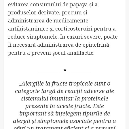
evitarea consumului de papaya și a
produselor derivate, precum și
administrarea de medicamente
antihistaminice și corticosteroizi pentru a
reduce simptomele. În cazuri severe, poate
fi necesară administrarea de epinefrină
pentru a preveni șocul anafilactic.
„Alergiile la fructe tropicale sunt o
categorie largă de reacții adverse ale
sistemului imunitar la proteinele
prezente în aceste fructe. Este
important să înțelegem tipurile de
alergii și simptomele asociate pentru a
oferi un tratament eficient și a preveni