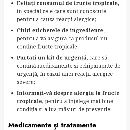
Evitați consumul de fructe tropicale
,
în special cele care sunt cunoscute
pentru a cauza reacții alergice;
Citiți etichetele de ingrediente
,
pentru a vă asigura că produsul nu
conține fructe tropicale;
Purtați un kit de urgență
, care să
conțină medicamente și echipamente de
urgență, în cazul unei reacții alergice
severe;
Informați-vă despre alergia la fructe
tropicale
, pentru a înțelege mai bine
condiția și a lua măsuri de prevenție.
Medicamente și tratamente