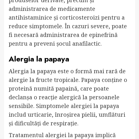
administrarea de medicamente
antihistaminice și corticosteroizi pentru a
reduce simptomele. În cazuri severe, poate
fi necesară administrarea de epinefrină
pentru a preveni șocul anafilactic.
Alergia la papaya
Alergia la papaya este o formă mai rară de
alergie la fructe tropicale. Papaya conține o
proteină numită papaină, care poate
declanșa o reacție alergică la persoanele
sensibile. Simptomele alergiei la papaya
includ urticarie, înroșirea pielii, umflături
și dificultăți de respirație.
Tratamentul alergiei la papaya implică