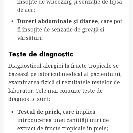
însoțite de wheezing și senzație de lipsă
de aer;
Dureri abdominale și diaree
, care pot
fi însoțite de senzație de greață și
vărsături.
Teste de diagnostic
Diagnosticul alergiei la fructe tropicale se
bazează pe istoricul medical al pacientului,
examinarea fizică și rezultatele testelor de
laborator. Cele mai comune teste de
diagnostic sunt:
Testul de prick
, care implică
introducerea unei cantități mici de
extract de fructe tropicale în piele;