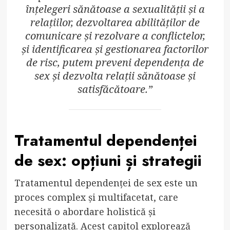
înțelegeri sănătoase a sexualității și a
relațiilor, dezvoltarea abilităților de
comunicare și rezolvare a conflictelor,
și identificarea și gestionarea factorilor
de risc, putem preveni dependența de
sex și dezvolta relații sănătoase și
satisfăcătoare.”
Tratamentul dependenței
de sex: opțiuni și strategii
Tratamentul dependenței de sex este un
proces complex și multifacetat, care
necesită o abordare holistică și
personalizată. Acest capitol explorează