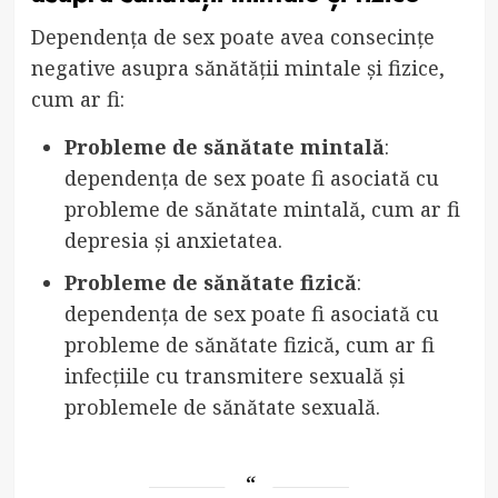
Dependența de sex poate avea consecințe
negative asupra sănătății mintale și fizice,
cum ar fi:
Probleme de sănătate mintală
:
dependența de sex poate fi asociată cu
probleme de sănătate mintală, cum ar fi
depresia și anxietatea.
Probleme de sănătate fizică
:
dependența de sex poate fi asociată cu
probleme de sănătate fizică, cum ar fi
infecțiile cu transmitere sexuală și
problemele de sănătate sexuală.