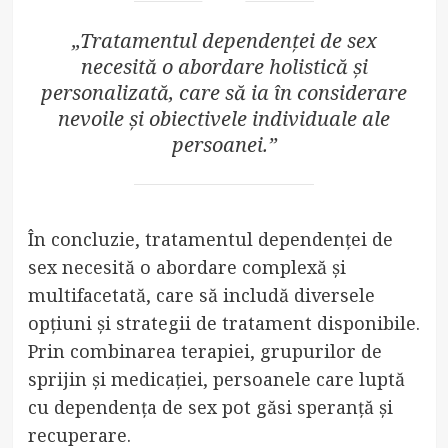
„Tratamentul dependenței de sex
necesită o abordare holistică și
personalizată, care să ia în considerare
nevoile și obiectivele individuale ale
persoanei.”
În concluzie, tratamentul dependenței de
sex necesită o abordare complexă și
multifacetată, care să includă diversele
opțiuni și strategii de tratament disponibile.
Prin combinarea terapiei, grupurilor de
sprijin și medicației, persoanele care luptă
cu dependența de sex pot găsi speranță și
recuperare.