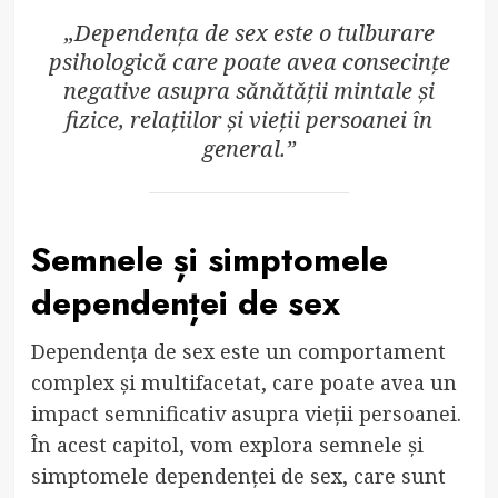
„Dependența de sex este o tulburare
psihologică care poate avea consecințe
negative asupra sănătății mintale și
fizice, relațiilor și vieții persoanei în
general.”
Semnele și simptomele
dependenței de sex
Dependența de sex este un comportament
complex și multifacetat, care poate avea un
impact semnificativ asupra vieții persoanei.
În acest capitol, vom explora semnele și
simptomele dependenței de sex, care sunt