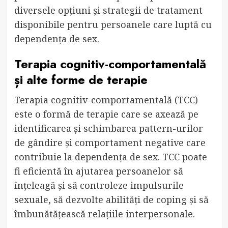
diversele opțiuni și strategii de tratament
disponibile pentru persoanele care luptă cu
dependența de sex.
Terapia cognitiv-comportamentală
și alte forme de terapie
Terapia cognitiv-comportamentală (TCC)
este o formă de terapie care se axează pe
identificarea și schimbarea pattern-urilor
de gândire și comportament negative care
contribuie la dependența de sex. TCC poate
fi eficientă în ajutarea persoanelor să
înțeleagă și să controleze impulsurile
sexuale, să dezvolte abilități de coping și să
îmbunătățească relațiile interpersonale.