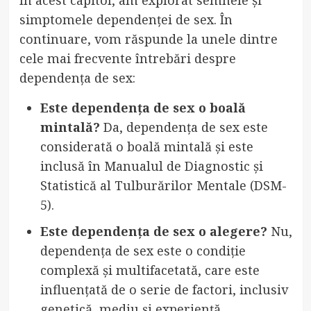
În acest capitol, am explorat semnele și
simptomele dependenței de sex. În
continuare, vom răspunde la unele dintre
cele mai frecvente întrebări despre
dependența de sex:
Este dependența de sex o boală
mintală?
Da, dependența de sex este
considerată o boală mintală și este
inclusă în Manualul de Diagnostic și
Statistică al Tulburărilor Mentale (DSM-
5).
Este dependența de sex o alegere?
Nu,
dependența de sex este o condiție
complexă și multifacetată, care este
influențată de o serie de factori, inclusiv
genetică, mediu și experiență.