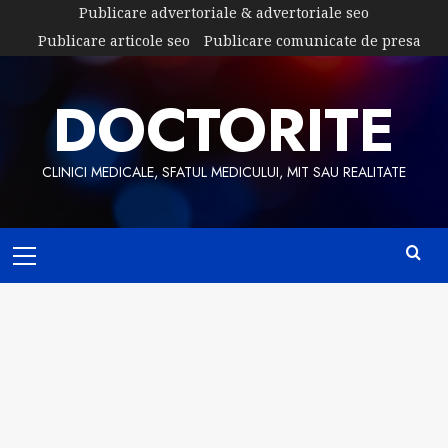
Skip
Publicare advertoriale & advertoriale seo
to
Publicare articole seo
Publicare comunicate de presa
content
DOCTORITE
CLINICI MEDICALE, SFATUL MEDICULUI, MIT SAU REALITATE
Primary
Menu