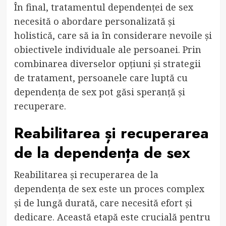
În final, tratamentul dependenței de sex
necesită o abordare personalizată și
holistică, care să ia în considerare nevoile și
obiectivele individuale ale persoanei. Prin
combinarea diverselor opțiuni și strategii
de tratament, persoanele care luptă cu
dependența de sex pot găsi speranță și
recuperare.
Reabilitarea și recuperarea
de la dependența de sex
Reabilitarea și recuperarea de la
dependența de sex este un proces complex
și de lungă durată, care necesită efort și
dedicare. Această etapă este crucială pentru