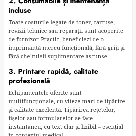
2. Consumabile și mentenanță
incluse
Toate costurile legate de toner, cartușe,
revizii tehnice sau reparații sunt acoperite
de furnizor. Practic, beneficiezi de o
imprimantă mereu funcțională, fără griji și
fără cheltuieli suplimentare ascunse.
3. Printare rapidă, calitate
profesională
Echipamentele oferite sunt
multifuncționale, cu viteze mari de tipărire
și calitate excelentă. Tipărirea rețetelor,
fișelor sau formularelor se face
instantaneu, cu text clar și lizibil – esențial
în contextul medical.