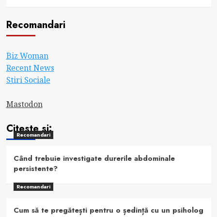
Recomandari
Biz Woman
Recent News
Stiri Sociale
Mastodon
Citeste si:
Recomandari
Când trebuie investigate durerile abdominale
persistente?
Recomandari
Cum să te pregătești pentru o ședință cu un psiholog