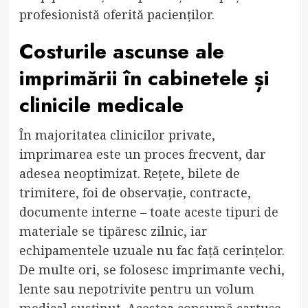
profesionistă oferită pacienților.
Costurile ascunse ale
imprimării în cabinetele și
clinicile medicale
În majoritatea clinicilor private,
imprimarea este un proces frecvent, dar
adesea neoptimizat. Rețete, bilete de
trimitere, foi de observație, contracte,
documente interne – toate aceste tipuri de
materiale se tipăresc zilnic, iar
echipamentele uzuale nu fac față cerințelor.
De multe ori, se folosesc imprimante vechi,
lente sau nepotrivite pentru un volum
medical susținut. Acestea consumă cartușe