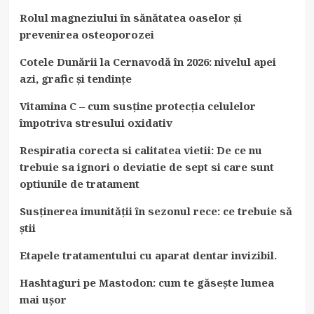
Rolul magneziului în sănătatea oaselor și
prevenirea osteoporozei
Cotele Dunării la Cernavodă în 2026: nivelul apei
azi, grafic și tendințe
Vitamina C – cum susține protecția celulelor
împotriva stresului oxidativ
Respiratia corecta si calitatea vietii: De ce nu
trebuie sa ignori o deviatie de sept si care sunt
optiunile de tratament
Susținerea imunității în sezonul rece: ce trebuie să
știi
Etapele tratamentului cu aparat dentar invizibil.
Hashtaguri pe Mastodon: cum te găsește lumea
mai ușor