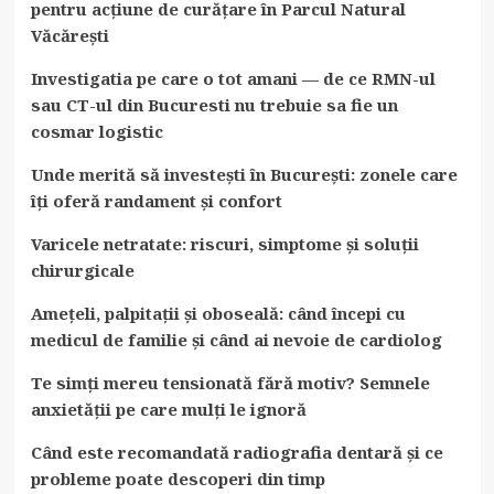
pentru acțiune de curățare în Parcul Natural
Văcărești
Investigatia pe care o tot amani — de ce RMN-ul
sau CT-ul din Bucuresti nu trebuie sa fie un
cosmar logistic
Unde merită să investești în București: zonele care
îți oferă randament și confort
Varicele netratate: riscuri, simptome și soluții
chirurgicale
Amețeli, palpitații și oboseală: când începi cu
medicul de familie și când ai nevoie de cardiolog
Te simți mereu tensionată fără motiv? Semnele
anxietății pe care mulți le ignoră
Când este recomandată radiografia dentară și ce
probleme poate descoperi din timp