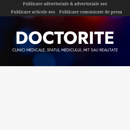
Skip
Publicare advertoriale & advertoriale seo
to
Publicare articole seo
Publicare comunicate de presa
content
DOCTORITE
CLINICI MEDICALE, SFATUL MEDICULUI, MIT SAU REALITATE