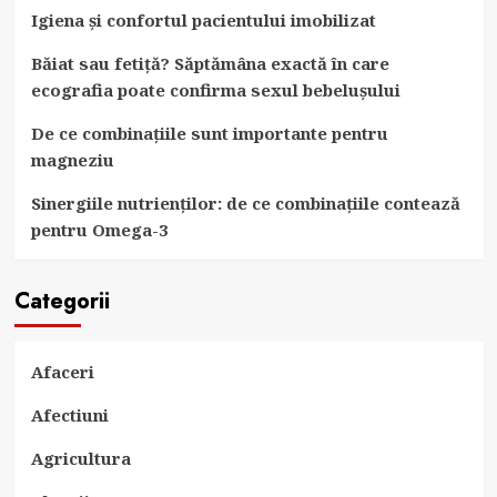
Igiena și confortul pacientului imobilizat
Băiat sau fetiță? Săptămâna exactă în care
ecografia poate confirma sexul bebelușului
De ce combinațiile sunt importante pentru
magneziu
Sinergiile nutrienților: de ce combinațiile contează
pentru Omega-3
Categorii
Afaceri
Afectiuni
Agricultura