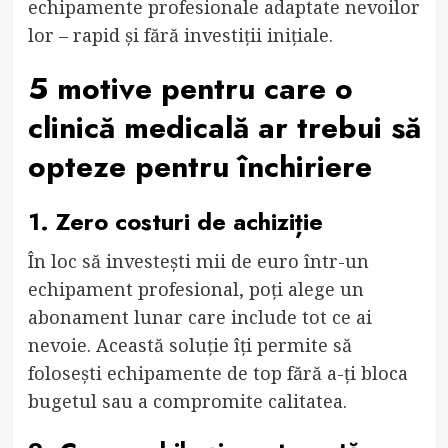
echipamente profesionale adaptate nevoilor
lor – rapid și fără investiții inițiale.
5 motive pentru care o
clinică medicală ar trebui să
opteze pentru închiriere
1. Zero costuri de achiziție
În loc să investești mii de euro într-un
echipament profesional, poți alege un
abonament lunar care include tot ce ai
nevoie. Această soluție îți permite să
folosești echipamente de top fără a-ți bloca
bugetul sau a compromite calitatea.