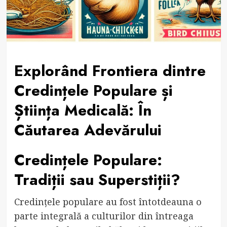
Explorând Frontiera dintre
Credințele Populare și
Știința Medicală: În
Căutarea Adevărului
Credințele Populare:
Tradiții sau Superstiții?
Credințele populare au fost întotdeauna o
parte integrală a culturilor din întreaga