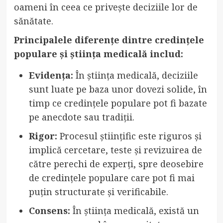
oameni în ceea ce privește deciziile lor de
sănătate.
Principalele diferențe dintre credințele
populare și știința medicală includ:
Evidența:
În știința medicală, deciziile
sunt luate pe baza unor dovezi solide, în
timp ce credințele populare pot fi bazate
pe anecdote sau tradiții.
Rigor:
Procesul științific este riguros și
implică cercetare, teste și revizuirea de
către perechi de experți, spre deosebire
de credințele populare care pot fi mai
puțin structurate și verificabile.
Consens:
În știința medicală, există un