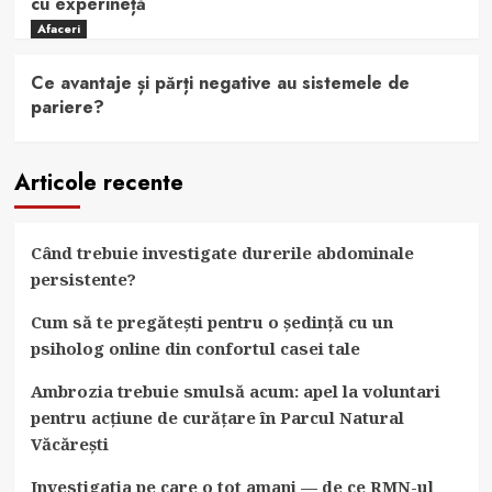
cu experineță
Afaceri
Ce avantaje și părți negative au sistemele de
pariere?
Articole recente
Când trebuie investigate durerile abdominale
persistente?
Cum să te pregătești pentru o ședință cu un
psiholog online din confortul casei tale
Ambrozia trebuie smulsă acum: apel la voluntari
pentru acțiune de curățare în Parcul Natural
Văcărești
Investigatia pe care o tot amani — de ce RMN-ul