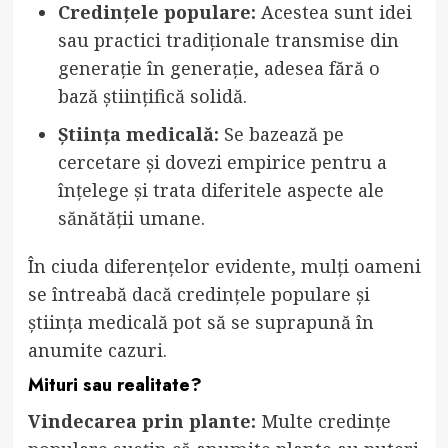
Credințele populare:
Acestea sunt idei
sau practici tradiționale transmise din
generație în generație, adesea fără o
bază științifică solidă.
Știința medicală:
Se bazează pe
cercetare și dovezi empirice pentru a
înțelege și trata diferitele aspecte ale
sănătății umane.
În ciuda diferențelor evidente, mulți oameni
se întreabă dacă credințele populare și
știința medicală pot să se suprapună în
anumite cazuri.
Mituri sau realitate?
Vindecarea prin plante:
Multe credințe