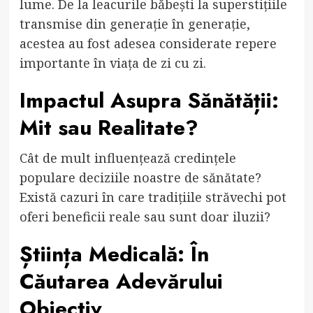
lume. De la leacurile băbești la superstițiile
transmise din generație în generație,
acestea au fost adesea considerate repere
importante în viața de zi cu zi.
Impactul Asupra Sănătății:
Mit sau Realitate?
Cât de mult influențează credințele
populare deciziile noastre de sănătate?
Există cazuri în care tradițiile străvechi pot
oferi beneficii reale sau sunt doar iluzii?
Știința Medicală: În
Căutarea Adevărului
Obiectiv