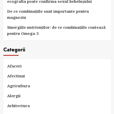
ecografia poate confirma sexul bebelușului
De ce combinațiile sunt importante pentru
magneziu
Sinergiile nutrienților: de ce combinațiile contează
pentru Omega-3
Categorii
Afaceri
Afectiuni
Agricultura
Alergii
Arhitectura