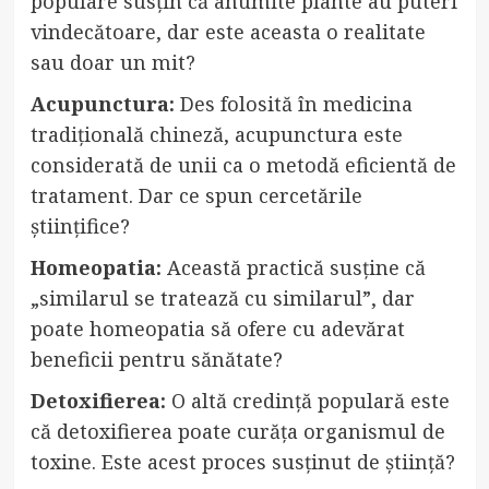
populare susțin că anumite plante au puteri
vindecătoare, dar este aceasta o realitate
sau doar un mit?
Acupunctura:
Des folosită în medicina
tradițională chineză, acupunctura este
considerată de unii ca o metodă eficientă de
tratament. Dar ce spun cercetările
științifice?
Homeopatia:
Această practică susține că
„similarul se tratează cu similarul”, dar
poate homeopatia să ofere cu adevărat
beneficii pentru sănătate?
Detoxifierea:
O altă credință populară este
că detoxifierea poate curăța organismul de
toxine. Este acest proces susținut de știință?