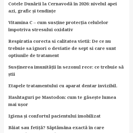
Cotele Dunării la Cernavodă în 2026: nivelul apei
azi, grafic și tendințe
Vitamina C – cum susține protecția celulelor
împotriva stresului oxidativ
Respiratia corecta si calitatea vietii: De ce nu
trebuie sa ignori o deviatie de sept si care sunt
optiunile de tratament
Susținerea imunității în sezonul rece: ce trebuie să
știi
Etapele tratamentului cu aparat dentar invizibil.
Hashtaguri pe Mastodon: cum te găsește lumea
mai ușor
Igiena și confortul pacientului imobilizat
Băiat sau fetiță? Săptămâna exactă în care