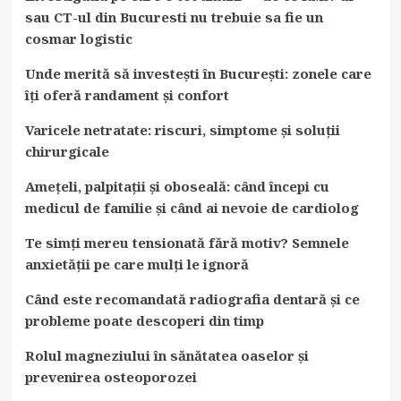
sau CT-ul din Bucuresti nu trebuie sa fie un
cosmar logistic
Unde merită să investești în București: zonele care
îți oferă randament și confort
Varicele netratate: riscuri, simptome și soluții
chirurgicale
Amețeli, palpitații și oboseală: când începi cu
medicul de familie și când ai nevoie de cardiolog
Te simți mereu tensionată fără motiv? Semnele
anxietății pe care mulți le ignoră
Când este recomandată radiografia dentară și ce
probleme poate descoperi din timp
Rolul magneziului în sănătatea oaselor și
prevenirea osteoporozei