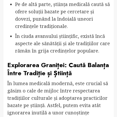
Pe de altă parte, știința medicală caută să
ofere soluții bazate pe cercetare și
dovezi, punând la îndoială uneori
credințele tradiționale.
În ciuda avansului științific, există încă
aspecte ale sănătății și ale tradițiilor care
rămân în grija credințelor populare.
Explorarea Graniței: Caută Balanța
Între Tradiție și Știință
În lumea medicală modernă, este crucial să
găsim o cale de mijloc între respectarea
tradițiilor culturale și adoptarea practicilor
bazate pe știință. Astfel, putem evita atât
ignorarea inutilă a unor cunoștințe