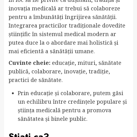
inovația medicală ar trebui să colaboreze
pentru a îmbunătăți îngrijirea sănătății.
Integrarea practicilor tradiționale dovedite
științific în sistemul medical modern ar
putea duce la o abordare mai holistică și
mai eficientă a sănătății umane.
Cuvinte cheie:
educație, mituri, sănătate
publică, colaborare, inovație, tradiție,
practici de sănătate.
Prin educație și colaborare, putem găsi
un echilibru între credințele populare și
știința medicală pentru a promova
sănătatea și binele public.
Stiati ca?