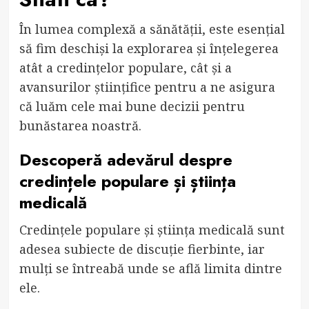
În lumea complexă a sănătății, este esențial
să fim deschiși la explorarea și înțelegerea
atât a credințelor populare, cât și a
avansurilor științifice pentru a ne asigura
că luăm cele mai bune decizii pentru
bunăstarea noastră.
Descoperă adevărul despre
credințele populare și știința
medicală
Credințele populare și știința medicală sunt
adesea subiecte de discuție fierbinte, iar
mulți se întreabă unde se află limita dintre
ele.