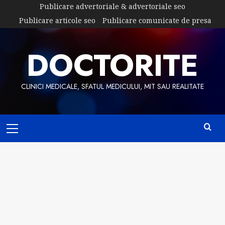
Skip
Publicare advertoriale & advertoriale seo
to
Publicare articole seo
Publicare comunicate de presa
content
DOCTORITE
CLINICI MEDICALE, SFATUL MEDICULUI, MIT SAU REALITATE
Primary
Menu