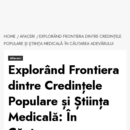
HOME
AFACERI
EXPLORÂND FRONTIERA DINTRE CREDINȚELE
POPULARE ȘI ȘTIINȚA MEDICALĂ: ÎN CĂUTAREA ADEVĂRULUI
Afaceri
Explorând Frontiera
dintre Credințele
Populare și Știința
Medicală: În