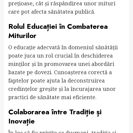
prețioase, cât și răspândirea unor mituri
care pot afecta sănătatea publică.
Rolul Educației în Combaterea
Miturilor
O educație adecvată în domeniul sănătății
poate juca un rol crucial în deschiderea
minților și în promovarea unei abordări
bazate pe dovezi. Cunoașterea corectă a
faptelor poate ajuta la deconstruirea
credințelor greșite și la încurajarea unor
practici de sănătate mai eficiente.
Colaborarea între Tradiție și
Inovație
În loc să fie privite ca dușmani, tradiția și