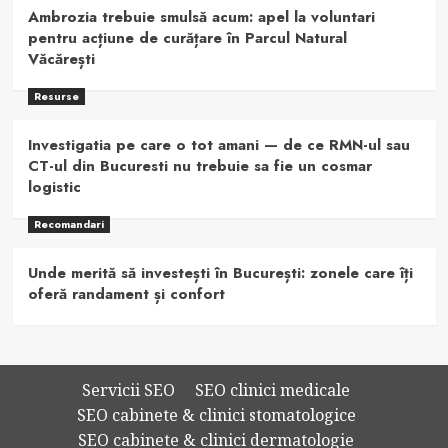
Ambrozia trebuie smulsă acum: apel la voluntari
pentru acțiune de curățare în Parcul Natural
Văcărești
Resurse
Investigatia pe care o tot amani — de ce RMN-ul sau
CT-ul din Bucuresti nu trebuie sa fie un cosmar
logistic
Recomandari
Unde merită să investești în București: zonele care îți
oferă randament și confort
Servicii SEO
SEO clinici medicale
SEO cabinete & clinici stomatologice
SEO cabinete & clinici dermatologie