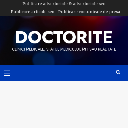
Skip
Publicare advertoriale & advertoriale seo
to
Publicare articole seo
Publicare comunicate de presa
content
DOCTORITE
CLINICI MEDICALE, SFATUL MEDICULUI, MIT SAU REALITATE
Primary
Menu