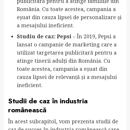
publicitară pentru a atinge familiile din
România. Cu toate acestea, campania a
eșuat din cauza lipsei de personalizare și
a mesajului ineficient.
Studiu de caz: Pepsi
– În 2019, Pepsi a
lansat o campanie de marketing care a
utilizat targetarea publicitară pentru a
atinge tinerii adulți din România. Cu
toate acestea, campania a eșuat din
cauza lipsei de relevanță și a mesajului
ineficient.
Studii de caz în industria
românească
În acest subcapitol, vom prezenta studii de
caz de succes în industria românească care