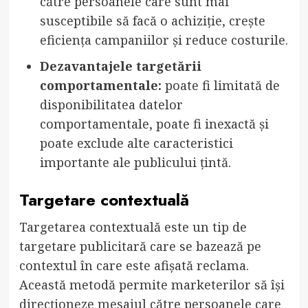
către persoanele care sunt mai
susceptibile să facă o achiziție, crește
eficiența campaniilor și reduce costurile.
Dezavantajele targetării
comportamentale:
poate fi limitată de
disponibilitatea datelor
comportamentale, poate fi inexactă și
poate exclude alte caracteristici
importante ale publicului țintă.
Targetare contextuală
Targetarea contextuală este un tip de
targetare publicitară care se bazează pe
contextul în care este afișată reclama.
Această metodă permite marketerilor să își
direcționeze mesajul către persoanele care