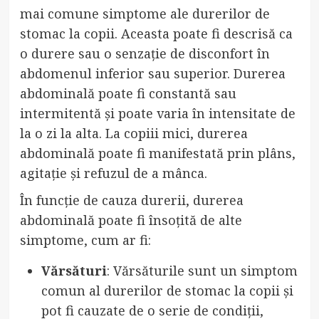
mai comune simptome ale durerilor de
stomac la copii. Aceasta poate fi descrisă ca
o durere sau o senzație de disconfort în
abdomenul inferior sau superior. Durerea
abdominală poate fi constantă sau
intermitentă și poate varia în intensitate de
la o zi la alta. La copiii mici, durerea
abdominală poate fi manifestată prin plâns,
agitație și refuzul de a mânca.
În funcție de cauza durerii, durerea
abdominală poate fi însoțită de alte
simptome, cum ar fi:
Vărsături
: Vărsăturile sunt un simptom
comun al durerilor de stomac la copii și
pot fi cauzate de o serie de condiții,