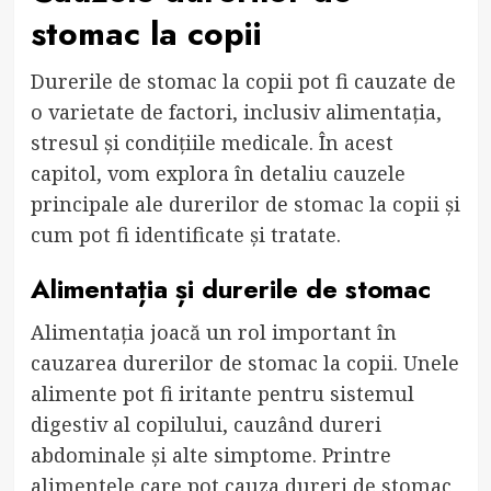
stomac la copii
Durerile de stomac la copii pot fi cauzate de
o varietate de factori, inclusiv alimentația,
stresul și condițiile medicale. În acest
capitol, vom explora în detaliu cauzele
principale ale durerilor de stomac la copii și
cum pot fi identificate și tratate.
Alimentația și durerile de stomac
Alimentația joacă un rol important în
cauzarea durerilor de stomac la copii. Unele
alimente pot fi iritante pentru sistemul
digestiv al copilului, cauzând dureri
abdominale și alte simptome. Printre
alimentele care pot cauza dureri de stomac