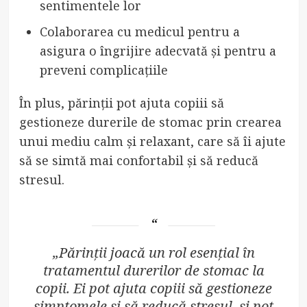
sentimentele lor
Colaborarea cu medicul pentru a
asigura o îngrijire adecvată și pentru a
preveni complicațiile
În plus, părinții pot ajuta copiii să
gestioneze durerile de stomac prin crearea
unui mediu calm și relaxant, care să îi ajute
să se simtă mai confortabil și să reducă
stresul.
„Părinții joacă un rol esențial în
tratamentul durerilor de stomac la
copii. Ei pot ajuta copiii să gestioneze
simptomele și să reducă stresul, și pot