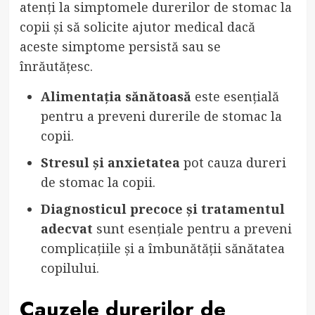
atenți la simptomele durerilor de stomac la
copii și să solicite ajutor medical dacă
aceste simptome persistă sau se
înrăutățesc.
Alimentația sănătoasă
este esențială
pentru a preveni durerile de stomac la
copii.
Stresul și anxietatea
pot cauza dureri
de stomac la copii.
Diagnosticul precoce și tratamentul
adecvat
sunt esențiale pentru a preveni
complicațiile și a îmbunătății sănătatea
copilului.
Cauzele durerilor de