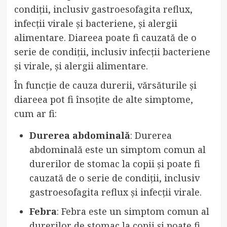
condiții, inclusiv gastroesofagita reflux,
infecții virale și bacteriene, și alergii
alimentare. Diareea poate fi cauzată de o
serie de condiții, inclusiv infecții bacteriene
și virale, și alergii alimentare.
În funcție de cauza durerii, vărsăturile și
diareea pot fi însoțite de alte simptome,
cum ar fi:
Durerea abdominală
: Durerea
abdominală este un simptom comun al
durerilor de stomac la copii și poate fi
cauzată de o serie de condiții, inclusiv
gastroesofagita reflux și infecții virale.
Febra
: Febra este un simptom comun al
durerilor de stomac la copii și poate fi