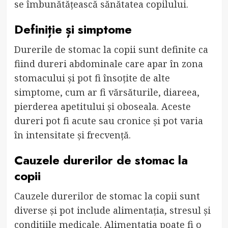
se îmbunătățească sănătatea copilului.
Definiție și simptome
Durerile de stomac la copii sunt definite ca
fiind dureri abdominale care apar în zona
stomacului și pot fi însoțite de alte
simptome, cum ar fi vărsăturile, diareea,
pierderea apetitului și oboseala. Aceste
dureri pot fi acute sau cronice și pot varia
în intensitate și frecvență.
Cauzele durerilor de stomac la
copii
Cauzele durerilor de stomac la copii sunt
diverse și pot include alimentația, stresul și
condițiile medicale. Alimentația poate fi o