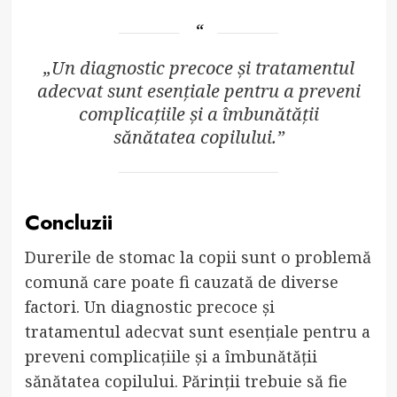
„Un diagnostic precoce și tratamentul
adecvat sunt esențiale pentru a preveni
complicațiile și a îmbunătății
sănătatea copilului.”
Concluzii
Durerile de stomac la copii sunt o problemă
comună care poate fi cauzată de diverse
factori. Un diagnostic precoce și
tratamentul adecvat sunt esențiale pentru a
preveni complicațiile și a îmbunătății
sănătatea copilului. Părinții trebuie să fie