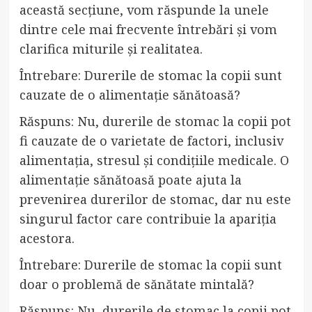
această secțiune, vom răspunde la unele
dintre cele mai frecvente întrebări și vom
clarifica miturile și realitatea.
Întrebare: Durerile de stomac la copii sunt
cauzate de o alimentație sănătoasă?
Răspuns: Nu, durerile de stomac la copii pot
fi cauzate de o varietate de factori, inclusiv
alimentația, stresul și condițiile medicale. O
alimentație sănătoasă poate ajuta la
prevenirea durerilor de stomac, dar nu este
singurul factor care contribuie la apariția
acestora.
Întrebare: Durerile de stomac la copii sunt
doar o problemă de sănătate mintală?
Răspuns: Nu, durerile de stomac la copii pot