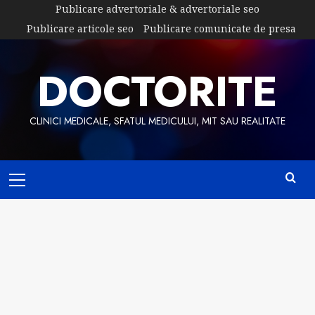
Skip
Publicare advertoriale & advertoriale seo
to
Publicare articole seo
Publicare comunicate de presa
content
DOCTORITE
CLINICI MEDICALE, SFATUL MEDICULUI, MIT SAU REALITATE
Primary
Menu