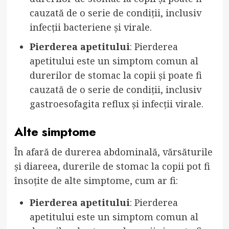
cauzată de o serie de condiții, inclusiv
infecții bacteriene și virale.
Pierderea apetitului
: Pierderea
apetitului este un simptom comun al
durerilor de stomac la copii și poate fi
cauzată de o serie de condiții, inclusiv
gastroesofagita reflux și infecții virale.
Alte simptome
În afară de durerea abdominală, vărsăturile
și diareea, durerile de stomac la copii pot fi
însoțite de alte simptome, cum ar fi:
Pierderea apetitului
: Pierderea
apetitului este un simptom comun al