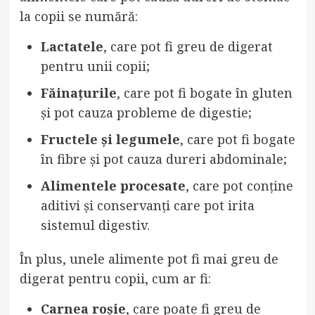
la copii se numără:
Lactatele
, care pot fi greu de digerat
pentru unii copii;
Făinațurile
, care pot fi bogate în gluten
și pot cauza probleme de digestie;
Fructele și legumele
, care pot fi bogate
în fibre și pot cauza dureri abdominale;
Alimentele procesate
, care pot conține
aditivi și conservanți care pot irita
sistemul digestiv.
În plus, unele alimente pot fi mai greu de
digerat pentru copii, cum ar fi:
Carnea roșie
, care poate fi greu de