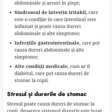
abdominale și arsuri în piept;
Sindromul de intestin iritabil
, care
este o condiție în care intestinul este
inflamat și poate cauza dureri
abdominale și alte simptome;
Infecțiile gastrointestinale
, care pot
cauza dureri abdominale și alte
simptome;
Alte condiții medicale
, cum ar fi
diabetul, care pot cauza dureri de
stomac la copii.
Stresul și durerile de stomac
Stresul poate cauza dureri de stomac la
copii, deoarece sistemul digestiv este legat