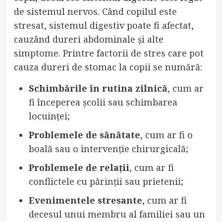
de sistemul nervos. Când copilul este
stresat, sistemul digestiv poate fi afectat,
cauzând dureri abdominale și alte
simptome. Printre factorii de stres care pot
cauza dureri de stomac la copii se numără:
Schimbările în rutina zilnică
, cum ar
fi începerea școlii sau schimbarea
locuinței;
Problemele de sănătate
, cum ar fi o
boală sau o intervenție chirurgicală;
Problemele de relații
, cum ar fi
conflictele cu părinții sau prietenii;
Evenimentele stresante
, cum ar fi
decesul unui membru al familiei sau un