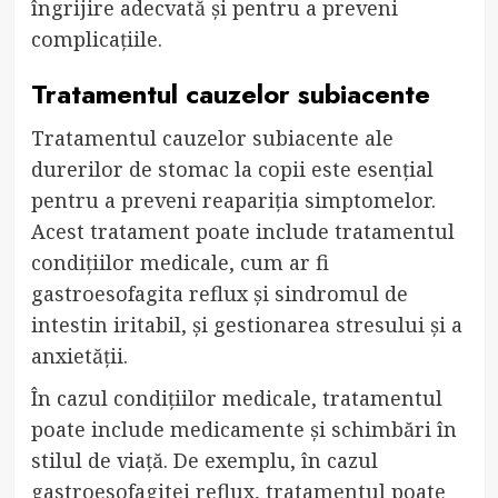
îngrijire adecvată și pentru a preveni
complicațiile.
Tratamentul cauzelor subiacente
Tratamentul cauzelor subiacente ale
durerilor de stomac la copii este esențial
pentru a preveni reapariția simptomelor.
Acest tratament poate include tratamentul
condițiilor medicale, cum ar fi
gastroesofagita reflux și sindromul de
intestin iritabil, și gestionarea stresului și a
anxietății.
În cazul condițiilor medicale, tratamentul
poate include medicamente și schimbări în
stilul de viață. De exemplu, în cazul
gastroesofagitei reflux, tratamentul poate