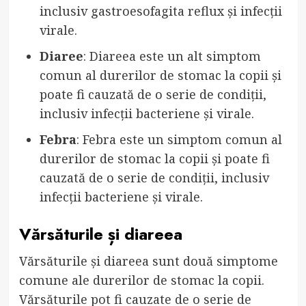
inclusiv gastroesofagita reflux și infecții
virale.
Diaree
: Diareea este un alt simptom
comun al durerilor de stomac la copii și
poate fi cauzată de o serie de condiții,
inclusiv infecții bacteriene și virale.
Febra
: Febra este un simptom comun al
durerilor de stomac la copii și poate fi
cauzată de o serie de condiții, inclusiv
infecții bacteriene și virale.
Vărsăturile și diareea
Vărsăturile și diareea sunt două simptome
comune ale durerilor de stomac la copii.
Vărsăturile pot fi cauzate de o serie de