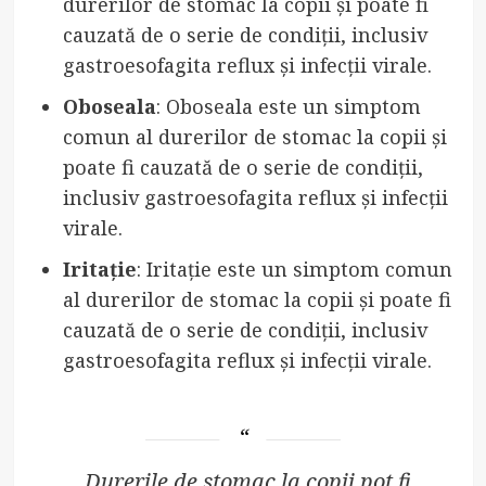
durerilor de stomac la copii și poate fi
cauzată de o serie de condiții, inclusiv
gastroesofagita reflux și infecții virale.
Oboseala
: Oboseala este un simptom
comun al durerilor de stomac la copii și
poate fi cauzată de o serie de condiții,
inclusiv gastroesofagita reflux și infecții
virale.
Iritație
: Iritație este un simptom comun
al durerilor de stomac la copii și poate fi
cauzată de o serie de condiții, inclusiv
gastroesofagita reflux și infecții virale.
„Durerile de stomac la copii pot fi