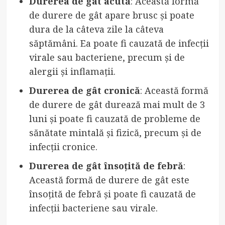
Durerea de gât acută
: Această formă
de durere de gât apare brusc și poate
dura de la câteva zile la câteva
săptămâni. Ea poate fi cauzată de infecții
virale sau bacteriene, precum și de
alergii și inflamații.
Durerea de gât cronică
: Această formă
de durere de gât durează mai mult de 3
luni și poate fi cauzată de probleme de
sănătate mintală și fizică, precum și de
infecții cronice.
Durerea de gât însoțită de febră
:
Această formă de durere de gât este
însoțită de febră și poate fi cauzată de
infecții bacteriene sau virale.