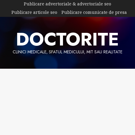
Skip
Publicare advertoriale & advertoriale seo
to
Publicare articole seo
Publicare comunicate de presa
content
DOCTORITE
CLINICI MEDICALE, SFATUL MEDICULUI, MIT SAU REALITATE