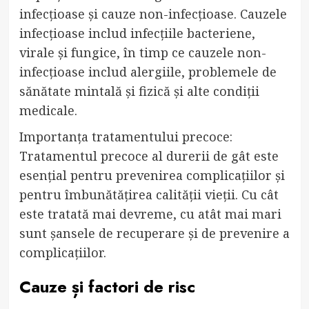
infecțioase și cauze non-infecțioase. Cauzele
infecțioase includ infecțiile bacteriene,
virale și fungice, în timp ce cauzele non-
infecțioase includ alergiile, problemele de
sănătate mintală și fizică și alte condiții
medicale.
Importanța tratamentului precoce:
Tratamentul precoce al durerii de gât este
esențial pentru prevenirea complicațiilor și
pentru îmbunătățirea calității vieții. Cu cât
este tratată mai devreme, cu atât mai mari
sunt șansele de recuperare și de prevenire a
complicațiilor.
Cauze și factori de risc