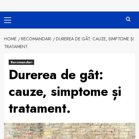
Primary
Menu
HOME
RECOMANDARI
DUREREA DE GÂT: CAUZE, SIMPTOME ȘI
TRATAMENT.
Recomandari
Durerea de gât:
cauze, simptome și
tratament.