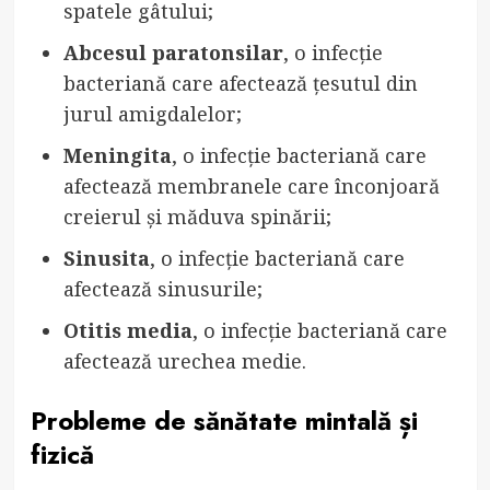
spatele gâtului;
Abcesul paratonsilar
, o infecție
bacteriană care afectează țesutul din
jurul amigdalelor;
Meningita
, o infecție bacteriană care
afectează membranele care înconjoară
creierul și măduva spinării;
Sinusita
, o infecție bacteriană care
afectează sinusurile;
Otitis media
, o infecție bacteriană care
afectează urechea medie.
Probleme de sănătate mintală și
fizică