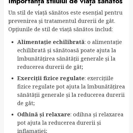
Importanța stilului de viață sănătos
Un stil de viață sănătos este esențial pentru
prevenirea și tratamentul durerii de gât.
Opțiunile de stil de viață sănătos includ:
Alimentație echilibrată
: o alimentație
echilibrată și sănătoasă poate ajuta la
îmbunătățirea sănătății generale și la
reducerea durerii de gât;
Exerciții fizice regulate
: exercițiile
fizice regulate pot ajuta la îmbunătățirea
sănătății generale și la reducerea durerii
de gât;
Odhină și relaxare
: odihna și relaxarea
pot ajuta la reducerea durerii și
inflamației;