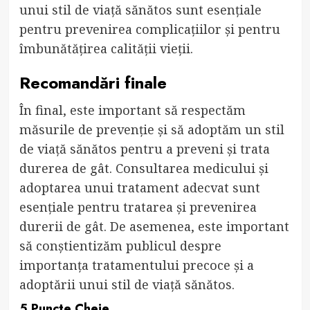
unui stil de viață sănătos sunt esențiale
pentru prevenirea complicațiilor și pentru
îmbunătățirea calității vieții.
Recomandări finale
În final, este important să respectăm
măsurile de prevenție și să adoptăm un stil
de viață sănătos pentru a preveni și trata
durerea de gât. Consultarea medicului și
adoptarea unui tratament adecvat sunt
esențiale pentru tratarea și prevenirea
durerii de gât. De asemenea, este important
să conștientizăm publicul despre
importanța tratamentului precoce și a
adoptării unui stil de viață sănătos.
5 Puncte Cheie