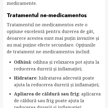
medicamente.
Tratamentul ne-medicamentos
Tratamentul ne-medicamentos este o
opțiune excelentă pentru durerea de gât,
deoarece acestea sunt mai puțin invazive și
au mai puține efecte secundare. Opțiunile
de tratament ne-medicamentos includ:
Odhină
: odihna și relaxarea pot ajuta la
reducerea durerii și inflamației;
Hidratare
: hidratarea adecvată poate
ajuta la reducerea durerii și inflamației;
Apliarea de căldură sau frig
: aplicarea
de căldură sau frig poate ajuta la
reducerea durerii și inflamației;