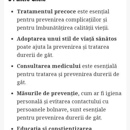
Tratamentul precoce
este esențial
pentru prevenirea complicațiilor și
pentru îmbunătățirea calității vieții.
Adoptarea unui stil de viață sănătos
poate ajuta la prevenirea și tratarea
durerii de gât.
Consultarea medicului
este esențială
pentru tratarea și prevenirea durerii de
gât.
Măsurile de prevenție
, cum ar fi igiena
personală și evitarea contactului cu
persoanele bolnave, sunt esențiale
pentru prevenirea durerii de gât.
Educația și conștientizarea