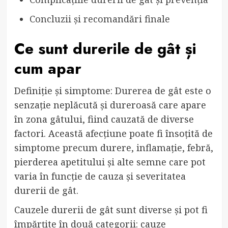
Concluzii și recomandări finale
Ce sunt durerile de gât și
cum apar
Definiție și simptome: Durerea de gât este o
senzație neplăcută și dureroasă care apare
în zona gâtului, fiind cauzată de diverse
factori. Această afecțiune poate fi însoțită de
simptome precum durere, inflamație, febră,
pierderea apetitului și alte semne care pot
varia în funcție de cauza și severitatea
durerii de gât.
Cauzele durerii de gât sunt diverse și pot fi
împărțite în două categorii: cauze