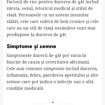
Factorii de risc pentru durerea de gât includ
vârsta, sexul, istoricul medical și stilul de
viață. Persoanele cu un sistem imunitar
slăbit, cele care suferă de boli cronice și cele
care au un stil de viață nesănătos sunt mai
predispuse la durerea de gât.
Simptome și semne
Simptomele durerii de gât pot varia în
funcție de cauza și severitatea afecțiunii.
Cele mai comune simptome includ durerea,
inflamația, febra, pierderea apetitului și alte
semne care pot indica o infecție sau o altă
condiție medicală.