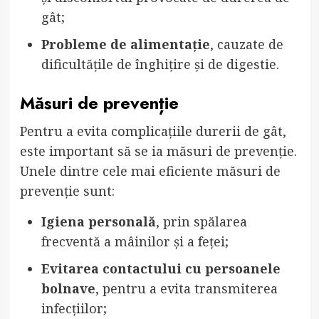
gât;
Probleme de alimentație
, cauzate de
dificultățile de înghițire și de digestie.
Măsuri de prevenție
Pentru a evita complicațiile durerii de gât,
este important să se ia măsuri de prevenție.
Unele dintre cele mai eficiente măsuri de
prevenție sunt:
Igiena personală
, prin spălarea
frecventă a mâinilor și a feței;
Evitarea contactului cu persoanele
bolnave
, pentru a evita transmiterea
infecțiilor;