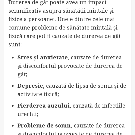
Durerea de gât poate avea un impact
semnificativ asupra sănătății mintale și
fizice a persoanei. Unele dintre cele mai
comune probleme de sănătate mintală și
fizică care pot fi cauzate de durerea de gât
sunt:
Stres și anxietate
, cauzate de durerea
și disconfortul provocate de durerea de
gât;
Depresie
, cauzată de lipsa de somn și de
activitate fizică;
Pierderea auzului
, cauzată de infecțiile
urechii;
Probleme de somn
, cauzate de durerea
și disconfortul provocate de durerea de