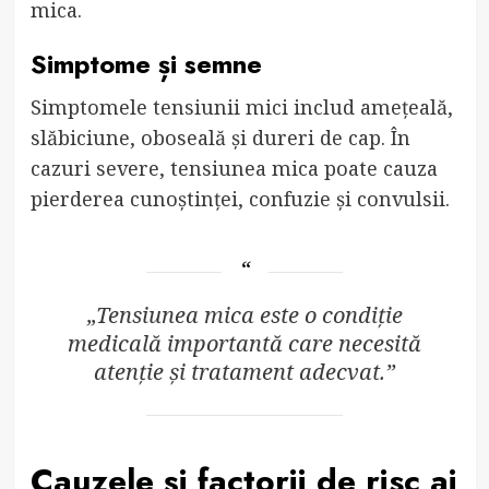
mica.
Simptome și semne
Simptomele tensiunii mici includ amețeală,
slăbiciune, oboseală și dureri de cap. În
cazuri severe, tensiunea mica poate cauza
pierderea cunoștinței, confuzie și convulsii.
„Tensiunea mica este o condiție
medicală importantă care necesită
atenție și tratament adecvat.”
Cauzele și factorii de risc ai