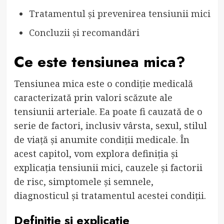
Tratamentul și prevenirea tensiunii mici
Concluzii și recomandări
Ce este tensiunea mica?
Tensiunea mica este o condiție medicală
caracterizată prin valori scăzute ale
tensiunii arteriale. Ea poate fi cauzată de o
serie de factori, inclusiv vârsta, sexul, stilul
de viață și anumite condiții medicale. În
acest capitol, vom explora definiția și
explicația tensiunii mici, cauzele și factorii
de risc, simptomele și semnele,
diagnosticul și tratamentul acestei condiții.
Definiție și explicație