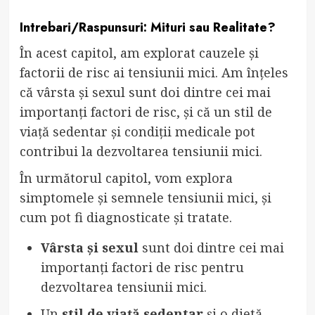
Intrebari/Raspunsuri: Mituri sau Realitate?
În acest capitol, am explorat cauzele și
factorii de risc ai tensiunii mici. Am înțeles
că vârsta și sexul sunt doi dintre cei mai
importanți factori de risc, și că un stil de
viață sedentar și condiții medicale pot
contribui la dezvoltarea tensiunii mici.
În următorul capitol, vom explora
simptomele și semnele tensiunii mici, și
cum pot fi diagnosticate și tratate.
Vârsta și sexul
sunt doi dintre cei mai
importanți factori de risc pentru
dezvoltarea tensiunii mici.
Un
stil de viață sedentar
și o dietă