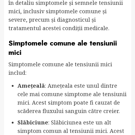
în detaliu simptomele și semnele tensiunii
mici, inclusiv simptomele comune și
severe, precum și diagnosticul și
tratamentul acestei condiții medicale.
Simptomele comune ale tensiunii
mici
Simptomele comune ale tensiunii mici
includ:
Amețeală
: Amețeala este unul dintre
cele mai comune simptome ale tensiunii
mici. Acest simptom poate fi cauzat de
scăderea fluxului sanguin către creier.
Slăbiciune
: Slăbiciunea este un alt
simptom comun al tensiunii mici. Acest