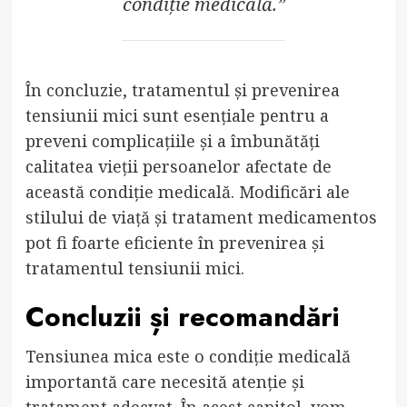
condiție medicală.”
În concluzie, tratamentul și prevenirea
tensiunii mici sunt esențiale pentru a
preveni complicațiile și a îmbunătăți
calitatea vieții persoanelor afectate de
această condiție medicală. Modificări ale
stilului de viață și tratament medicamentos
pot fi foarte eficiente în prevenirea și
tratamentul tensiunii mici.
Concluzii și recomandări
Tensiunea mica este o condiție medicală
importantă care necesită atenție și
tratament adecvat. În acest capitol, vom