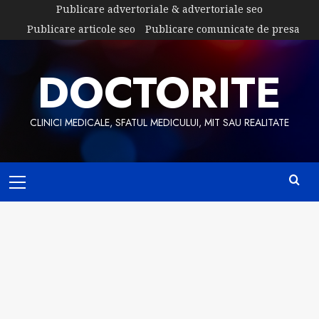
Skip
Publicare advertoriale & advertoriale seo
to
Publicare articole seo
Publicare comunicate de presa
content
DOCTORITE
CLINICI MEDICALE, SFATUL MEDICULUI, MIT SAU REALITATE
Primary
Menu