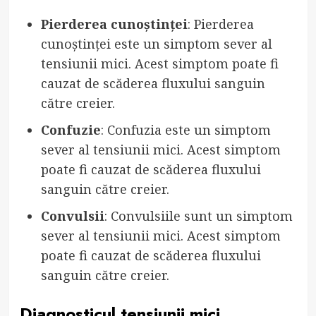
Pierderea cunoștinței
: Pierderea
cunoștinței este un simptom sever al
tensiunii mici. Acest simptom poate fi
cauzat de scăderea fluxului sanguin
către creier.
Confuzie
: Confuzia este un simptom
sever al tensiunii mici. Acest simptom
poate fi cauzat de scăderea fluxului
sanguin către creier.
Convulsii
: Convulsiile sunt un simptom
sever al tensiunii mici. Acest simptom
poate fi cauzat de scăderea fluxului
sanguin către creier.
Diagnosticul tensiunii mici