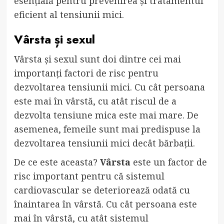
esențială pentru prevenirea și tratamentul
eficient al tensiunii mici.
Vârsta și sexul
Vârsta și sexul sunt doi dintre cei mai
importanți factori de risc pentru
dezvoltarea tensiunii mici. Cu cât persoana
este mai în vârstă, cu atât riscul de a
dezvolta tensiune mica este mai mare. De
asemenea, femeile sunt mai predispuse la
dezvoltarea tensiunii mici decât bărbații.
De ce este aceasta?
Vârsta
este un factor de
risc important pentru că sistemul
cardiovascular se deteriorează odată cu
înaintarea în vârstă. Cu cât persoana este
mai în vârstă, cu atât sistemul