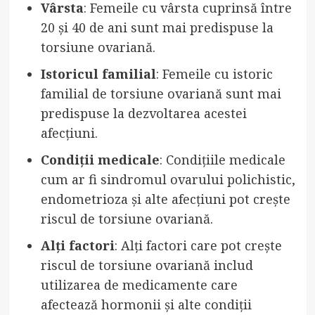
Vârsta
: Femeile cu vârsta cuprinsă între
20 și 40 de ani sunt mai predispuse la
torsiune ovariană.
Istoricul familial
: Femeile cu istoric
familial de torsiune ovariană sunt mai
predispuse la dezvoltarea acestei
afecțiuni.
Condiții medicale
: Condițiile medicale
cum ar fi sindromul ovarului polichistic,
endometrioza și alte afecțiuni pot crește
riscul de torsiune ovariană.
Alți factori
: Alți factori care pot crește
riscul de torsiune ovariană includ
utilizarea de medicamente care
afectează hormonii și alte condiții