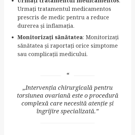
Urmați tratamentul medicamentos
:
Urmați tratamentul medicamentos
prescris de medic pentru a reduce
durerea și inflamația.
Monitorizați sănătatea
: Monitorizați
sănătatea și raportați orice simptome
sau complicații medicului.
„Intervenția chirurgicală pentru
torsiunea ovariană este o procedură
complexă care necesită atenție și
îngrijire specializată.”