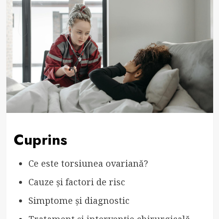
Cuprins
Ce este torsiunea ovariană?
Cauze și factori de risc
Simptome și diagnostic
Tratament și intervenție chirurgicală