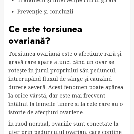
Prevenție și concluzii
Ce este torsiunea
ovariană?
Torsiunea ovariană este o afecțiune rară și
gravă care apare atunci când un ovar se
rotește în jurul propriului său peduncul,
întrerupând fluxul de sânge și cauzând
durere severă. Acest fenomen poate apărea
la orice vârstă, dar este mai frecvent
întâlnit la femeile tinere și la cele care au o
istorie de afecțiuni ovariene.
În mod normal, ovariile sunt conectate la
uter prin pedunculul ovarian, care conține