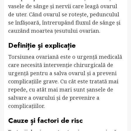
vasele de sânge și nervii care leagă ovarul
de uter. Când ovarul se rotește, pedunculul
se înfășoară, întrerupând fluxul de sânge și
cauzând moartea țesutului ovarian.
Definiție și explicație
Torsiunea ovariană este o urgență medicală
care necesită intervenție chirurgicală de
urgență pentru a salva ovarul și a preveni
complicațiile grave. Cu cât este tratată mai
repede, cu atât mai mari sunt șansele de
salvare a ovarului și de prevenire a
complicațiilor.
Cauze și factori de risc