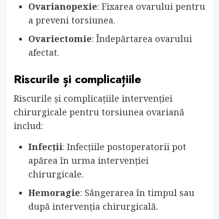
Ovarianopexie
: Fixarea ovarului pentru
a preveni torsiunea.
Ovariectomie
: Îndepărtarea ovarului
afectat.
Riscurile și complicațiile
Riscurile și complicațiile intervenției
chirurgicale pentru torsiunea ovariană
includ:
Infecții
: Infecțiile postoperatorii pot
apărea în urma intervenției
chirurgicale.
Hemoragie
: Sângerarea în timpul sau
după intervenția chirurgicală.