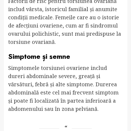
Factorii de risc pentru torsiunea ovariană
includ vârsta, istoricul familial și anumite
condiții medicale. Femeile care au o istorie
de afecțiuni ovariene, cum ar fi sindromul
ovarului polichistic, sunt mai predispuse la
torsiune ovariană.
Simptome și semne
Simptomele torsiunei ovariene includ
dureri abdominale severe, greață și
vărsături, febră și alte simptome. Durerea
abdominală este cel mai frecvent simptom
și poate fi localizată în partea inferioară a
abdomenului sau în zona pelviană.