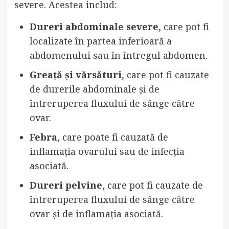
severe. Acestea includ:
Dureri abdominale severe
, care pot fi
localizate în partea inferioară a
abdomenului sau în întregul abdomen.
Greață și vărsături
, care pot fi cauzate
de durerile abdominale și de
întreruperea fluxului de sânge către
ovar.
Febra
, care poate fi cauzată de
inflamația ovarului sau de infecția
asociată.
Dureri pelvine
, care pot fi cauzate de
întreruperea fluxului de sânge către
ovar și de inflamația asociată.