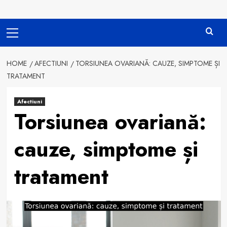
Primary
Menu
HOME
AFECTIUNI
TORSIUNEA OVARIANĂ: CAUZE, SIMPTOME ȘI
TRATAMENT
Afectiuni
Torsiunea ovariană:
cauze, simptome și
tratament