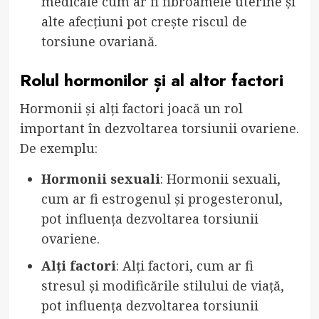
medicale cum ar fi fibroamele uterine și
alte afecțiuni pot crește riscul de
torsiune ovariană.
Rolul hormonilor și al altor factori
Hormonii și alți factori joacă un rol
important în dezvoltarea torsiunii ovariene.
De exemplu:
Hormonii sexuali
: Hormonii sexuali,
cum ar fi estrogenul și progesteronul,
pot influența dezvoltarea torsiunii
ovariene.
Alți factori
: Alți factori, cum ar fi
stresul și modificările stilului de viață,
pot influența dezvoltarea torsiunii