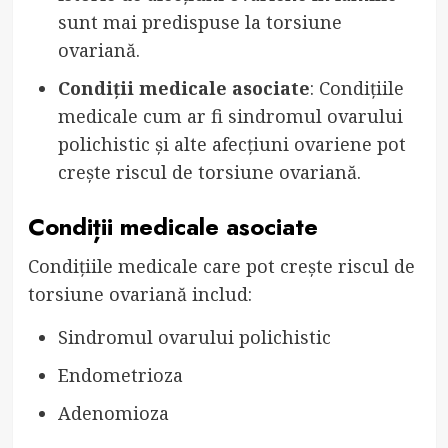
sunt mai predispuse la torsiune
ovariană.
Condiții medicale asociate
: Condițiile
medicale cum ar fi sindromul ovarului
polichistic și alte afecțiuni ovariene pot
crește riscul de torsiune ovariană.
Condiții medicale asociate
Condițiile medicale care pot crește riscul de
torsiune ovariană includ:
Sindromul ovarului polichistic
Endometrioza
Adenomioza