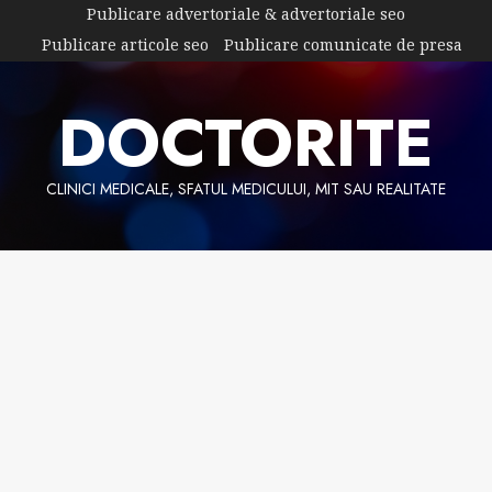
Skip
Publicare advertoriale & advertoriale seo
to
Publicare articole seo
Publicare comunicate de presa
content
DOCTORITE
CLINICI MEDICALE, SFATUL MEDICULUI, MIT SAU REALITATE