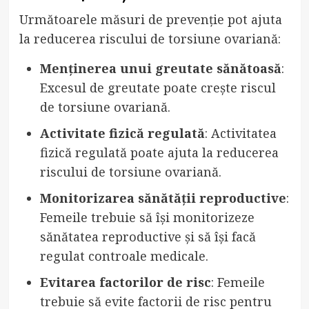
Următoarele măsuri de prevenție pot ajuta
la reducerea riscului de torsiune ovariană:
Menținerea unui greutate sănătoasă
:
Excesul de greutate poate crește riscul
de torsiune ovariană.
Activitate fizică regulată
: Activitatea
fizică regulată poate ajuta la reducerea
riscului de torsiune ovariană.
Monitorizarea sănătății reproductive
:
Femeile trebuie să își monitorizeze
sănătatea reproductive și să își facă
regulat controale medicale.
Evitarea factorilor de risc
: Femeile
trebuie să evite factorii de risc pentru