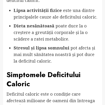
deficitul caloric.
Lipsa activității fizice
este una dintre
principalele cauze ale deficitului caloric.
Dieta nesănătoasă
poate duce la o
creștere a greutății corporale și la o
scădere a ratei metabolice.
Stresul și lipsa somnului
pot afecta și
mai mult sănătatea noastră și pot duce
la deficitul caloric.
Simptomele Deficitului
Caloric
Deficitul caloric este o condiție care
afectează milioane de oameni din întreaga