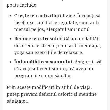
poate include:
Creșterea activității fizice
: Începeți să
faceți exerciții fizice regulate, cum ar fi
mersul pe jos, alergatul sau înotul.
Reducerea stresului
: Găsiți modalități
de a reduce stresul, cum ar fi meditația,
yoga sau exercițiile de relaxare.
Îmbunătățirea somnului
: Asigurați-vă
că aveți suficient somn și că aveți un
program de somn sănătos.
Prin aceste modificări în stilul de viață,
puteți preveni deficitul caloric și menține
sănătatea.