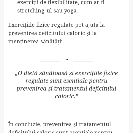
exerciții de flexibilitate, cum ar fi
stretching-ul sau yoga.
Exercițiile fizice regulate pot ajuta la
prevenirea deficitului caloric și la
menținerea sănătății.
„O dietă sănătoasă și exercițiile fizice
regulate sunt esențiale pentru
prevenirea și tratamentul deficitului
caloric.”
În concluzie, prevenirea și tratamentul
deficitului caloric sunt esențiale pentru