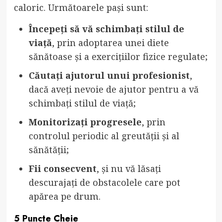
caloric. Următoarele pași sunt:
Începeți să vă schimbați stilul de
viață
, prin adoptarea unei diete
sănătoase și a exercițiilor fizice regulate;
Căutați ajutorul unui profesionist
,
dacă aveți nevoie de ajutor pentru a vă
schimbați stilul de viață;
Monitorizați progresele
, prin
controlul periodic al greutății și al
sănătății;
Fii consecvent
, și nu vă lăsați
descurajați de obstacolele care pot
apărea pe drum.
5 Puncte Cheie