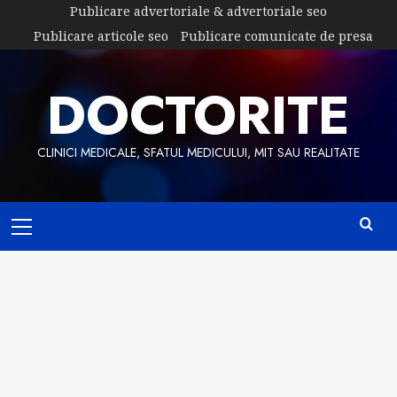
Skip
Publicare advertoriale & advertoriale seo
to
Publicare articole seo
Publicare comunicate de presa
content
DOCTORITE
CLINICI MEDICALE, SFATUL MEDICULUI, MIT SAU REALITATE
Primary
Menu