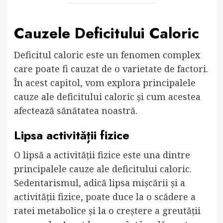
Cauzele Deficitului Caloric
Deficitul caloric este un fenomen complex
care poate fi cauzat de o varietate de factori.
În acest capitol, vom explora principalele
cauze ale deficitului caloric și cum acestea
afectează sănătatea noastră.
Lipsa activității fizice
O lipsă a activității fizice este una dintre
principalele cauze ale deficitului caloric.
Sedentarismul, adică lipsa mișcării și a
activității fizice, poate duce la o scădere a
ratei metabolice și la o creștere a greutății