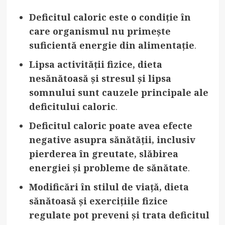
Deficitul caloric este o condiție în
care organismul nu primește
suficientă energie din alimentație
.
Lipsa activității fizice, dieta
nesănătoasă și stresul și lipsa
somnului sunt cauzele principale ale
deficitului caloric
.
Deficitul caloric poate avea efecte
negative asupra sănătății, inclusiv
pierderea în greutate, slăbirea
energiei și probleme de sănătate
.
Modificări în stilul de viață, dieta
sănătoasă și exercițiile fizice
regulate pot preveni și trata deficitul