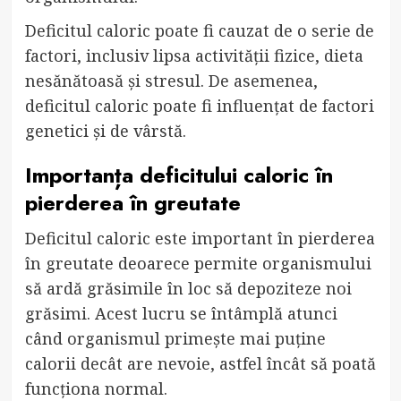
Deficitul caloric poate fi cauzat de o serie de
factori, inclusiv lipsa activității fizice, dieta
nesănătoasă și stresul. De asemenea,
deficitul caloric poate fi influențat de factori
genetici și de vârstă.
Importanța deficitului caloric în
pierderea în greutate
Deficitul caloric este important în pierderea
în greutate deoarece permite organismului
să ardă grăsimile în loc să depoziteze noi
grăsimi. Acest lucru se întâmplă atunci
când organismul primește mai puține
calorii decât are nevoie, astfel încât să poată
funcționa normal.