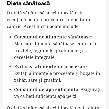
Dieta sănătoasă
O dietă sănătoasă și echilibrată este
esențială pentru prevenirea deficitului
caloric. Acest lucru poate include:
Consumul de alimente sănătoase
:
Mâncați alimente sănătoase, cum ar fi
fructele, legumele, proteinele și
cerealele integrale.
Evitarea alimentelor procesate
:
Evitați alimentele procesate și bogate în
zahăr, sare și grăsimi.
Consumul de apă suficientă
: Asigurați-
vă că beți suficientă apă pe zi.
O dietă sănătoasă și echilibrată poate ajuta