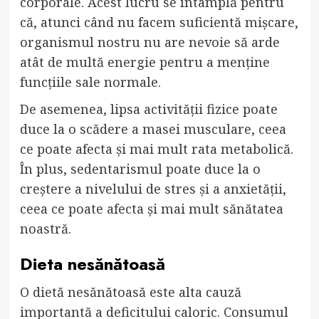
corporale. Acest lucru se întâmplă pentru
că, atunci când nu facem suficientă mișcare,
organismul nostru nu are nevoie să arde
atât de multă energie pentru a menține
funcțiile sale normale.
De asemenea, lipsa activității fizice poate
duce la o scădere a masei musculare, ceea
ce poate afecta și mai mult rata metabolică.
În plus, sedentarismul poate duce la o
creștere a nivelului de stres și a anxietății,
ceea ce poate afecta și mai mult sănătatea
noastră.
Dieta nesănătoasă
O dietă nesănătoasă este alta cauză
importantă a deficitului caloric. Consumul