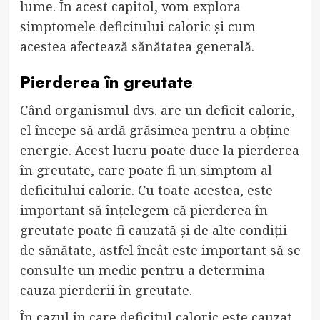
lume. În acest capitol, vom explora
simptomele deficitului caloric și cum
acestea afectează sănătatea generală.
Pierderea în greutate
Când organismul dvs. are un deficit caloric,
el începe să ardă grăsimea pentru a obține
energie. Acest lucru poate duce la pierderea
în greutate, care poate fi un simptom al
deficitului caloric. Cu toate acestea, este
important să înțelegem că pierderea în
greutate poate fi cauzată și de alte condiții
de sănătate, astfel încât este important să se
consulte un medic pentru a determina
cauza pierderii în greutate.
În cazul în care deficitul caloric este cauzat