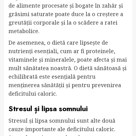
de alimente procesate și bogate în zahăr și
grăsimi saturate poate duce la o creștere a
greutății corporale și la o scădere a ratei
metabolice.
De asemenea, o dietă care lipsește de
nutrienți esențiali, cum ar fi proteinele,
vitaminele și mineralele, poate afecta și mai
mult sănătatea noastră. O dietă sănătoasă și
echilibrată este esențială pentru
menținerea sănătății și pentru prevenirea
deficitului caloric.
Stresul și lipsa somnului
Stresul și lipsa somnului sunt alte două
cauze importante ale deficitului caloric.