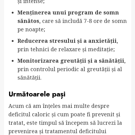
și intense;
Menținerea unui program de somn
sănătos
, care să includă 7-8 ore de somn
pe noapte;
Reducerea stresului și a anxietății
,
prin tehnici de relaxare și meditație;
Monitorizarea greutății și a sănătății
,
prin controlul periodic al greutății și al
sănătății.
Următoarele pași
Acum că am înțeles mai multe despre
deficitul caloric și cum poate fi prevenit și
tratat, este timpul să începem să lucrezi la
prevenirea și tratamentul deficitului