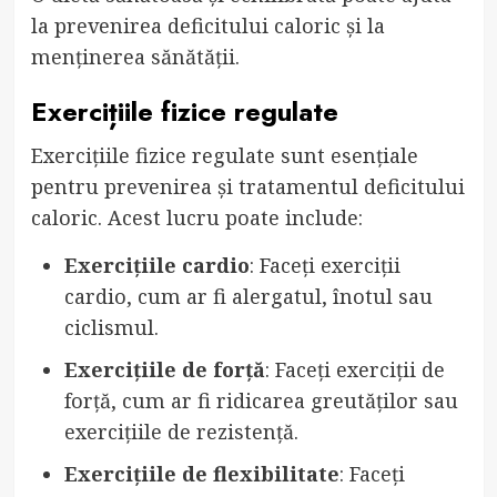
la prevenirea deficitului caloric și la
menținerea sănătății.
Exercițiile fizice regulate
Exercițiile fizice regulate sunt esențiale
pentru prevenirea și tratamentul deficitului
caloric. Acest lucru poate include:
Exercițiile cardio
: Faceți exerciții
cardio, cum ar fi alergatul, înotul sau
ciclismul.
Exercițiile de forță
: Faceți exerciții de
forță, cum ar fi ridicarea greutăților sau
exercițiile de rezistență.
Exercițiile de flexibilitate
: Faceți