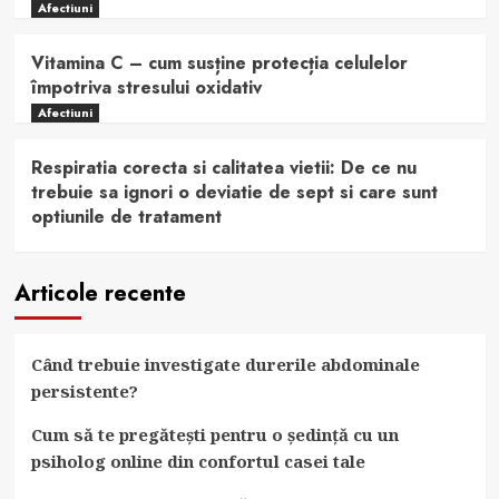
Afectiuni
Vitamina C – cum susține protecția celulelor
împotriva stresului oxidativ
Afectiuni
Respiratia corecta si calitatea vietii: De ce nu
trebuie sa ignori o deviatie de sept si care sunt
optiunile de tratament
Articole recente
Când trebuie investigate durerile abdominale
persistente?
Cum să te pregătești pentru o ședință cu un
psiholog online din confortul casei tale