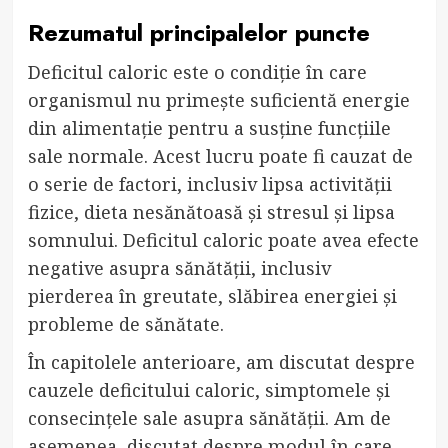
Rezumatul principalelor puncte
Deficitul caloric este o condiție în care
organismul nu primește suficientă energie
din alimentație pentru a susține funcțiile
sale normale. Acest lucru poate fi cauzat de
o serie de factori, inclusiv lipsa activității
fizice, dieta nesănătoasă și stresul și lipsa
somnului. Deficitul caloric poate avea efecte
negative asupra sănătății, inclusiv
pierderea în greutate, slăbirea energiei și
probleme de sănătate.
În capitolele anterioare, am discutat despre
cauzele deficitului caloric, simptomele și
consecințele sale asupra sănătății. Am de
asemenea, discutat despre modul în care