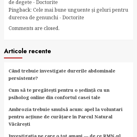
de degete - Doctorite
Pingback:
Cele mai bune unguente și geluri pentru
durerea de genunchi - Doctorite
Comments are closed.
Articole recente
Când trebuie investigate durerile abdominale
persistente?
Cum să te pregătești pentru o ședință cu un
psiholog online din confortul casei tale
Ambrozia trebuie smulsă acum: apel la voluntari
pentru acțiune de curățare în Parcul Natural
Văcărești
Investigatia pe care o tot amani — de ce RMN-ul