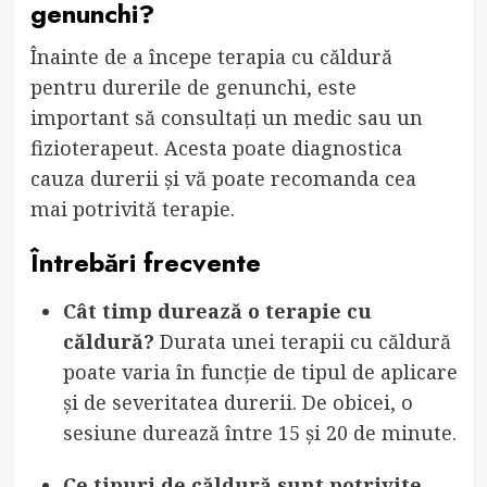
genunchi?
Înainte de a începe terapia cu căldură
pentru durerile de genunchi, este
important să consultați un medic sau un
fizioterapeut. Acesta poate diagnostica
cauza durerii și vă poate recomanda cea
mai potrivită terapie.
Întrebări frecvente
Cât timp durează o terapie cu
căldură?
Durata unei terapii cu căldură
poate varia în funcție de tipul de aplicare
și de severitatea durerii. De obicei, o
sesiune durează între 15 și 20 de minute.
Ce tipuri de căldură sunt potrivite