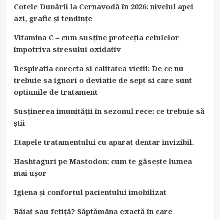
Cotele Dunării la Cernavodă în 2026: nivelul apei
azi, grafic și tendințe
Vitamina C – cum susține protecția celulelor
împotriva stresului oxidativ
Respiratia corecta si calitatea vietii: De ce nu
trebuie sa ignori o deviatie de sept si care sunt
optiunile de tratament
Susținerea imunității în sezonul rece: ce trebuie să
știi
Etapele tratamentului cu aparat dentar invizibil.
Hashtaguri pe Mastodon: cum te găsește lumea
mai ușor
Igiena și confortul pacientului imobilizat
Băiat sau fetiță? Săptămâna exactă în care