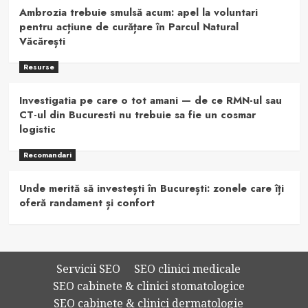
Ambrozia trebuie smulsă acum: apel la voluntari
pentru acțiune de curățare în Parcul Natural
Văcărești
Resurse
Investigatia pe care o tot amani — de ce RMN-ul sau
CT-ul din Bucuresti nu trebuie sa fie un cosmar
logistic
Recomandari
Unde merită să investești în București: zonele care îți
oferă randament și confort
Servicii SEO
SEO clinici medicale
SEO cabinete & clinici stomatologice
SEO cabinete & clinici dermatologie