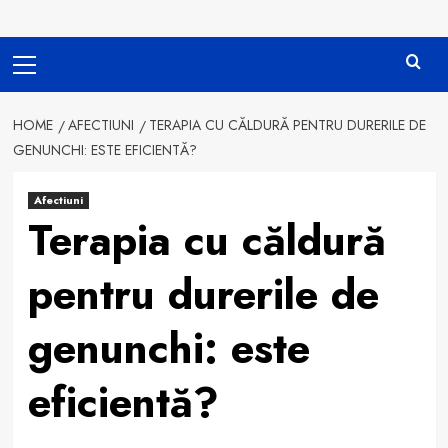
Primary
Menu
HOME
AFECTIUNI
TERAPIA CU CĂLDURĂ PENTRU DURERILE DE
GENUNCHI: ESTE EFICIENTĂ?
Afectiuni
Terapia cu căldură
pentru durerile de
genunchi: este
eficientă?