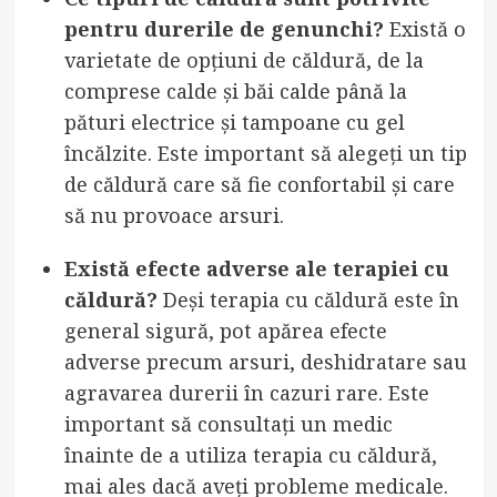
pentru durerile de genunchi?
Există o
varietate de opțiuni de căldură, de la
comprese calde și băi calde până la
pături electrice și tampoane cu gel
încălzite. Este important să alegeți un tip
de căldură care să fie confortabil și care
să nu provoace arsuri.
Există efecte adverse ale terapiei cu
căldură?
Deși terapia cu căldură este în
general sigură, pot apărea efecte
adverse precum arsuri, deshidratare sau
agravarea durerii în cazuri rare. Este
important să consultați un medic
înainte de a utiliza terapia cu căldură,
mai ales dacă aveți probleme medicale.