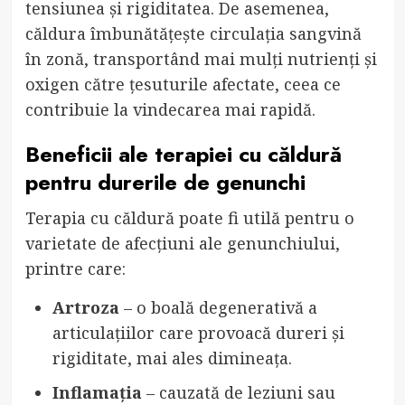
tensiunea și rigiditatea. De asemenea,
căldura îmbunătățește circulația sangvină
în zonă, transportând mai mulți nutrienți și
oxigen către țesuturile afectate, ceea ce
contribuie la vindecarea mai rapidă.
Beneficii ale terapiei cu căldură
pentru durerile de genunchi
Terapia cu căldură poate fi utilă pentru o
varietate de afecțiuni ale genunchiului,
printre care:
Artroza
– o boală degenerativă a
articulațiilor care provoacă dureri și
rigiditate, mai ales dimineața.
Inflamația
– cauzată de leziuni sau