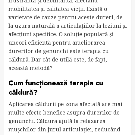
frustrantă și debilitantă, afectând
mobilitatea și calitatea vieții. Există o
varietate de cauze pentru aceste dureri, de
la uzura naturală a articulațiilor la leziuni și
afecțiuni specifice. O soluție populară și
uneori eficientă pentru ameliorarea
durerilor de genunchi este terapia cu
căldură. Dar cât de utilă este, de fapt,
această metodă?
Cum funcționează terapia cu
căldură?
Aplicarea căldurii pe zona afectată are mai
multe efecte benefice asupra durerilor de
genunchi. Căldura ajută la relaxarea
mușchilor din jurul articulației, reducând