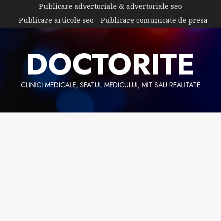
Skip
Publicare advertoriale & advertoriale seo
to
Publicare articole seo
Publicare comunicate de presa
content
DOCTORITE
CLINICI MEDICALE, SFATUL MEDICULUI, MIT SAU REALITATE