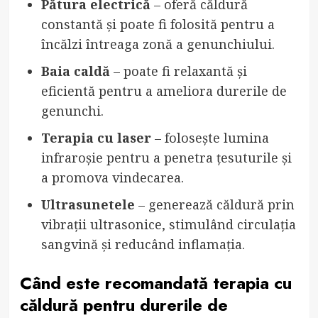
Pătura electrică
– oferă căldură
constantă și poate fi folosită pentru a
încălzi întreaga zonă a genunchiului.
Baia caldă
– poate fi relaxantă și
eficientă pentru a ameliora durerile de
genunchi.
Terapia cu laser
– folosește lumina
infraroșie pentru a penetra țesuturile și
a promova vindecarea.
Ultrasunetele
– generează căldură prin
vibrații ultrasonice, stimulând circulația
sangvină și reducând inflamația.
Când este recomandată terapia cu
căldură pentru durerile de