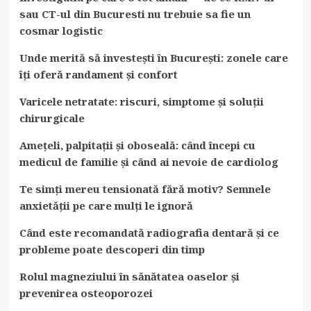
sau CT-ul din Bucuresti nu trebuie sa fie un
cosmar logistic
Unde merită să investești în București: zonele care
îți oferă randament și confort
Varicele netratate: riscuri, simptome și soluții
chirurgicale
Amețeli, palpitații și oboseală: când începi cu
medicul de familie și când ai nevoie de cardiolog
Te simți mereu tensionată fără motiv? Semnele
anxietății pe care mulți le ignoră
Când este recomandată radiografia dentară și ce
probleme poate descoperi din timp
Rolul magneziului în sănătatea oaselor și
prevenirea osteoporozei