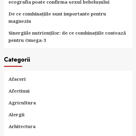
ecografia poate confirma sexul bebelușului
De ce combinațiile sunt importante pentru
magneziu
Sinergiile nutrienților: de ce combinațiile contează
pentru Omega-3
Categorii
Afaceri
Afectiuni
Agricultura
Alergii
Arhitectura