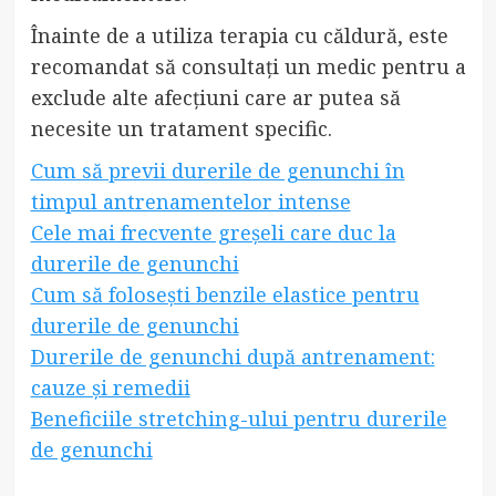
Înainte de a utiliza terapia cu căldură, este
recomandat să consultați un medic pentru a
exclude alte afecțiuni care ar putea să
necesite un tratament specific.
Cum să previi durerile de genunchi în
timpul antrenamentelor intense
Cele mai frecvente greșeli care duc la
durerile de genunchi
Cum să folosești benzile elastice pentru
durerile de genunchi
Durerile de genunchi după antrenament:
cauze și remedii
Beneficiile stretching-ului pentru durerile
de genunchi