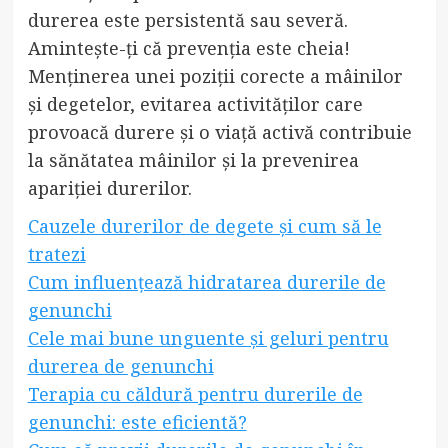
durerea este persistentă sau severă.
Amintește-ți că prevenția este cheia!
Menținerea unei poziții corecte a mâinilor
și degetelor, evitarea activităților care
provoacă durere și o viață activă contribuie
la sănătatea mâinilor și la prevenirea
apariției durerilor.
Cauzele durerilor de degete și cum să le
tratezi
Cum influențează hidratarea durerile de
genunchi
Cele mai bune unguente și geluri pentru
durerea de genunchi
Terapia cu căldură pentru durerile de
genunchi: este eficientă?