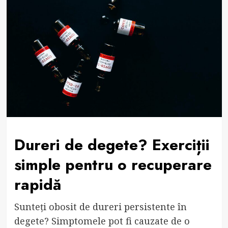
Dureri de degete? Exerciții
simple pentru o recuperare
rapidă
Sunteți obosit de dureri persistente în
degete? Simptomele pot fi cauzate de o