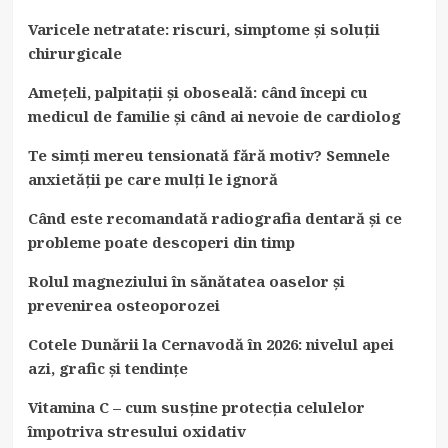
Varicele netratate: riscuri, simptome și soluții
chirurgicale
Amețeli, palpitații și oboseală: când începi cu
medicul de familie și când ai nevoie de cardiolog
Te simți mereu tensionată fără motiv? Semnele
anxietății pe care mulți le ignoră
Când este recomandată radiografia dentară și ce
probleme poate descoperi din timp
Rolul magneziului în sănătatea oaselor și
prevenirea osteoporozei
Cotele Dunării la Cernavodă în 2026: nivelul apei
azi, grafic și tendințe
Vitamina C – cum susține protecția celulelor
împotriva stresului oxidativ