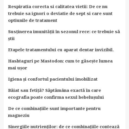
Respiratia corecta si calitatea vietii: De ce nu
trebuie sa ignori o deviatie de sept si care sunt
optiunile de tratament
Susținerea imunității în sezonul rece: ce trebuie să
știi
Etapele tratamentului cu aparat dentar invizibil.
Hashtaguri pe Mastodon: cum te găsește lumea
mai ușor
Igiena și confortul pacientului imobilizat
Băiat sau fetiță? Săptămâna exactă în care
ecografia poate confirma sexul bebelușului
De ce combinațiile sunt importante pentru
magneziu
Sinergiile nutrienților: de ce combinațiile contează