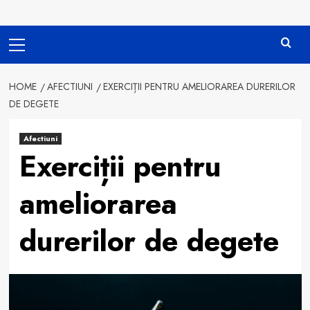
Primary
Menu
HOME
AFECTIUNI
EXERCIȚII PENTRU AMELIORAREA DURERILOR
DE DEGETE
Afectiuni
Exerciții pentru
ameliorarea
durerilor de degete