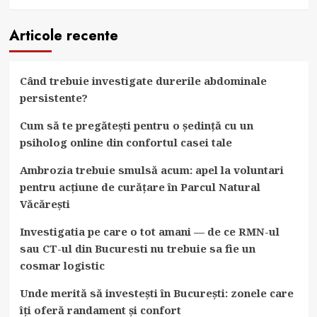
Articole recente
Când trebuie investigate durerile abdominale
persistente?
Cum să te pregătești pentru o ședință cu un
psiholog online din confortul casei tale
Ambrozia trebuie smulsă acum: apel la voluntari
pentru acțiune de curățare în Parcul Natural
Văcărești
Investigatia pe care o tot amani — de ce RMN-ul
sau CT-ul din Bucuresti nu trebuie sa fie un
cosmar logistic
Unde merită să investești în București: zonele care
îți oferă randament și confort