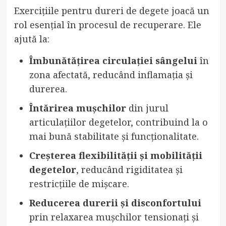
Exercițiile pentru dureri de degete joacă un
rol esențial în procesul de recuperare. Ele
ajută la:
Îmbunătățirea circulației sângelui
în
zona afectată, reducând inflamația și
durerea.
Întărirea mușchilor
din jurul
articulațiilor degetelor, contribuind la o
mai bună stabilitate și funcționalitate.
Creșterea flexibilității și mobilității
degetelor
, reducând rigiditatea și
restricțiile de mișcare.
Reducerea durerii și disconfortului
prin relaxarea mușchilor tensionați și