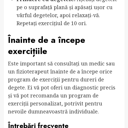
pe o suprafață plană și apăsați ușor cu
vârful degetelor, apoi relaxați-vă.
Repetați exercițiul de 10 ori.
Înainte de a începe
exercițiile
Este important să consultați un medic sau
un fizioterapeut înainte de a începe orice
program de exerciții pentru dureri de
degete. Ei vă pot oferi un diagnostic precis
și vă pot recomanda un program de
exerciții personalizat, potrivit pentru
nevoile dumneavoastră individuale.
Întrebări frecvente