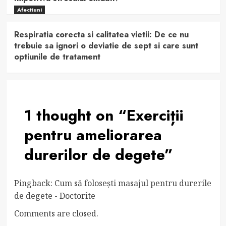
Afectiuni
Respiratia corecta si calitatea vietii: De ce nu
trebuie sa ignori o deviatie de sept si care sunt
optiunile de tratament
1 thought on “
Exerciții
pentru ameliorarea
durerilor de degete
”
Pingback:
Cum să folosești masajul pentru durerile
de degete - Doctorite
Comments are closed.