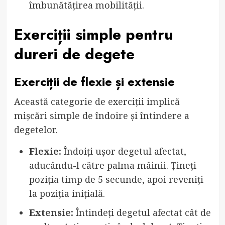
îmbunătățirea mobilității.
Exerciții simple pentru
dureri de degete
Exerciții de flexie și extensie
Această categorie de exerciții implică
mișcări simple de îndoire și întindere a
degetelor.
Flexie:
Îndoiți ușor degetul afectat,
aducându-l către palma mâinii. Țineți
poziția timp de 5 secunde, apoi reveniți
la poziția inițială.
Extensie:
Întindeți degetul afectat cât de