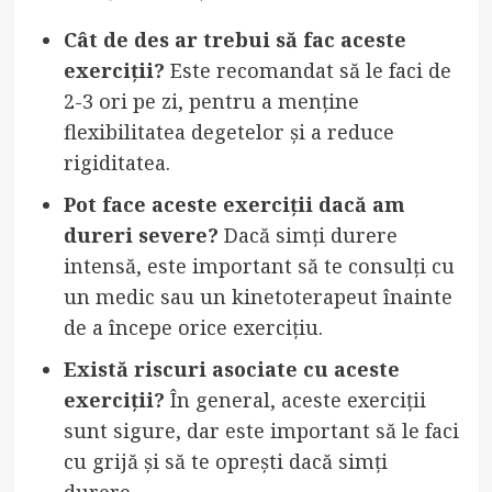
Cât de des ar trebui să fac aceste
exerciții?
Este recomandat să le faci de
2-3 ori pe zi, pentru a menține
flexibilitatea degetelor și a reduce
rigiditatea.
Pot face aceste exerciții dacă am
dureri severe?
Dacă simți durere
intensă, este important să te consulți cu
un medic sau un kinetoterapeut înainte
de a începe orice exercițiu.
Există riscuri asociate cu aceste
exerciții?
În general, aceste exerciții
sunt sigure, dar este important să le faci
cu grijă și să te oprești dacă simți
durere.