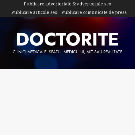
Skip
Publicare advertoriale & advertoriale seo
to
Publicare articole seo
Publicare comunicate de presa
content
DOCTORITE
CLINICI MEDICALE, SFATUL MEDICULUI, MIT SAU REALITATE