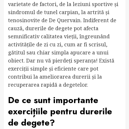
varietate de factori, de la leziuni sportive și
sindromul de tunel carpian, la artrită și
tenosinovite de De Quervain. Indiferent de
cauză, durerile de degete pot afecta
semnificativ calitatea vieții, îngreunând
activitățile de zi cu zi, cum ar fi scrisul,
gătitul sau chiar simpla apucare a unui
obiect. Dar nu vă pierdeți speranța! Există
exerciții simple și eficiente care pot
contribui la ameliorarea durerii și la
recuperarea rapidă a degetelor.
De ce sunt importante
exercițiile pentru durerile
de degete?