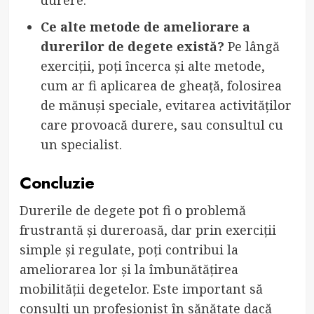
Ce alte metode de ameliorare a
durerilor de degete există?
Pe lângă
exerciții, poți încerca și alte metode,
cum ar fi aplicarea de gheață, folosirea
de mănuși speciale, evitarea activităților
care provoacă durere, sau consultul cu
un specialist.
Concluzie
Durerile de degete pot fi o problemă
frustrantă și dureroasă, dar prin exerciții
simple și regulate, poți contribui la
ameliorarea lor și la îmbunătățirea
mobilității degetelor. Este important să
consulți un profesionist în sănătate dacă