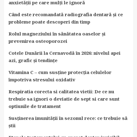
anxietății pe care mulți le ignoră
Când este recomandată radiografia dentară și ce
probleme poate descoperi din timp
Rolul magneziului în sănătatea oaselor și
prevenirea osteoporozei
Cotele Dunării la Cernavodă în 2026: nivelul apei
azi, grafic și tendințe
Vitamina C – cum susține protecția celulelor
împotriva stresului oxidativ
Respiratia corecta si calitatea vietii: De ce nu
trebuie sa ignori o deviatie de sept si care sunt
optiunile de tratament
Susținerea imunității în sezonul rece: ce trebuie să
știi