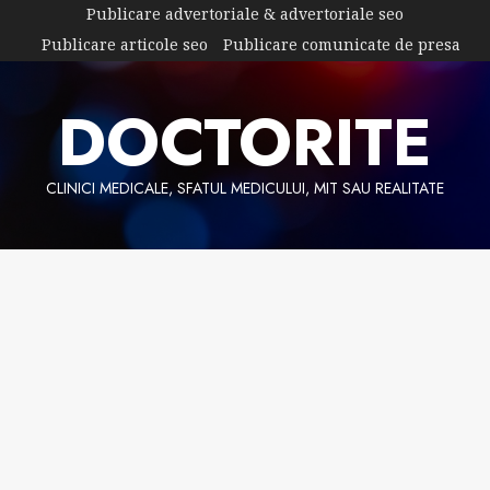
Skip
Publicare advertoriale & advertoriale seo
to
Publicare articole seo
Publicare comunicate de presa
content
DOCTORITE
CLINICI MEDICALE, SFATUL MEDICULUI, MIT SAU REALITATE