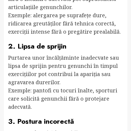
articulațiile genunchilor.
Exemple: alergarea pe suprafețe dure,
ridicarea greutăților fără tehnica corectă,
exerciții intense fără o pregătire prealabilă.
2. Lipsa de sprijin
Purtarea unor încălțăminte inadecvate sau
lipsa de sprijin pentru genunchi în timpul
exercițiilor pot contribui la apariția sau
agravarea durerilor.
Exemple: pantofi cu tocuri înalte, sporturi
care solicită genunchii fără o protejare
adecvată.
3. Postura incorectă