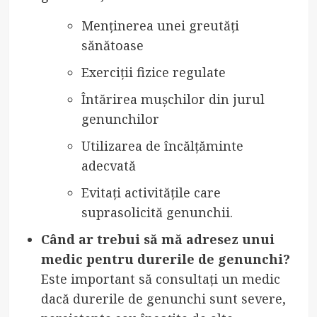
Menținerea unei greutăți
sănătoase
Exerciții fizice regulate
Întărirea mușchilor din jurul
genunchilor
Utilizarea de încălțăminte
adecvată
Evitați activitățile care
suprasolicită genunchii.
Când ar trebui să mă adresez unui
medic pentru durerile de genunchi?
Este important să consultați un medic
dacă durerile de genunchi sunt severe,