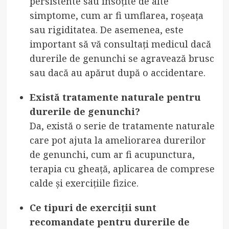
persistente sau însoțite de alte
simptome, cum ar fi umflarea, roșeața
sau rigiditatea. De asemenea, este
important să vă consultați medicul dacă
durerile de genunchi se agravează brusc
sau dacă au apărut după o accidentare.
Există tratamente naturale pentru
durerile de genunchi?
Da, există o serie de tratamente naturale
care pot ajuta la ameliorarea durerilor
de genunchi, cum ar fi acupunctura,
terapia cu gheață, aplicarea de comprese
calde și exercițiile fizice.
Ce tipuri de exerciții sunt
recomandate pentru durerile de