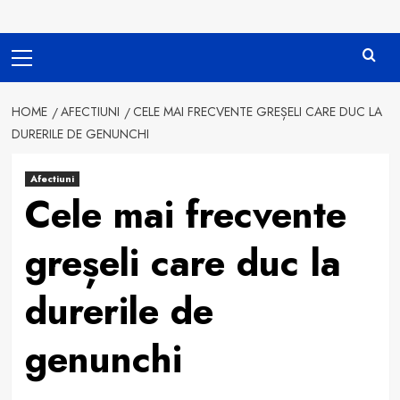
Primary
Menu
HOME
AFECTIUNI
CELE MAI FRECVENTE GREȘELI CARE DUC LA
DURERILE DE GENUNCHI
Afectiuni
Cele mai frecvente
greșeli care duc la
durerile de
genunchi