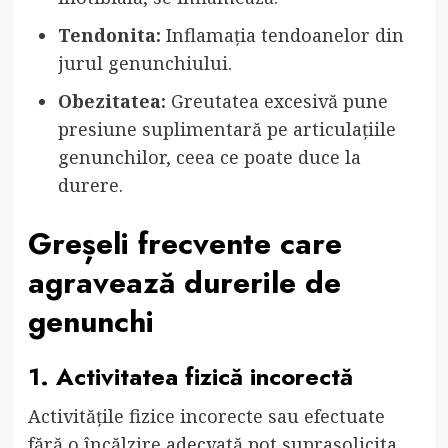
Tendonita:
Inflamația tendoanelor din
jurul genunchiului.
Obezitatea:
Greutatea excesivă pune
presiune suplimentară pe articulațiile
genunchilor, ceea ce poate duce la
durere.
Greșeli frecvente care
agravează durerile de
genunchi
1. Activitatea fizică incorectă
Activitățile fizice incorecte sau efectuate
fără o încălzire adecvată pot suprasolicita