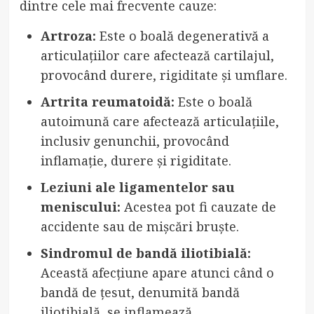
dintre cele mai frecvente cauze:
Artroza:
Este o boală degenerativă a
articulațiilor care afectează cartilajul,
provocând durere, rigiditate și umflare.
Artrita reumatoidă:
Este o boală
autoimună care afectează articulațiile,
inclusiv genunchii, provocând
inflamație, durere și rigiditate.
Leziuni ale ligamentelor sau
meniscului:
Acestea pot fi cauzate de
accidente sau de mișcări bruște.
Sindromul de bandă iliotibială:
Această afecțiune apare atunci când o
bandă de țesut, denumită bandă
iliotibială, se inflamează.