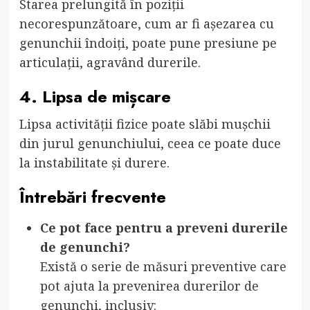
Starea prelungită în poziții
necorespunzătoare, cum ar fi așezarea cu
genunchii îndoiți, poate pune presiune pe
articulații, agravând durerile.
4. Lipsa de mișcare
Lipsa activității fizice poate slăbi mușchii
din jurul genunchiului, ceea ce poate duce
la instabilitate și durere.
Întrebări frecvente
Ce pot face pentru a preveni durerile
de genunchi?
Există o serie de măsuri preventive care
pot ajuta la prevenirea durerilor de
genunchi, inclusiv: