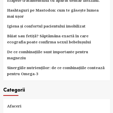
Etapele tratamentului cu aparat dentar invizibil.
Hashtaguri pe Mastodon: cum te găsește lumea
mai ușor
Igiena și confortul pacientului imobilizat
Băiat sau fetiță? Săptămâna exactă în care
ecografia poate confirma sexul bebelușului
De ce combinațiile sunt importante pentru
magneziu
Sinergiile nutrienților: de ce combinațiile contează
pentru Omega-3
Categorii
Afaceri