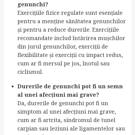
genunchi?
Exercițiile fizice regulate sunt esențiale
pentru a menține sănătatea genunchilor
și pentru a reduce durerile. Exercițiile
recomandate includ întărirea mușchilor
din jurul genunchilor, exerciții de
flexibilitate și exerciții cu impact redus,
cum ar fi mersul pe jos, înotul sau
ciclismul.
Durerile de genunchi pot fi un semn
al unei afecțiuni mai grave?
Da, durerile de genunchi pot fi un
simptom al unei afecțiuni mai grave,
cum ar fi artrita, sindromul de tunel
carpian sau leziuni ale ligamentelor sau