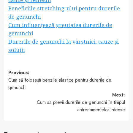
Beneficiile stretching-ului pentru durerile
de genunchi
Cum influențează greutatea durerile de
genunchi
Durerile de genunchi la vârstnici: cauze și
soluții
Post
Previous:
Cum să folosești benzile elastice pentru durerile de
navigation
genunchi
Next:
Cum să previi durerile de genunchi în timpul
antrenamentelor intense