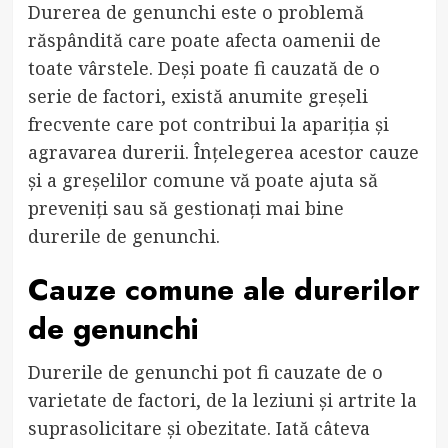
Durerea de genunchi este o problemă
răspândită care poate afecta oamenii de
toate vârstele. Deși poate fi cauzată de o
serie de factori, există anumite greșeli
frecvente care pot contribui la apariția și
agravarea durerii. Înțelegerea acestor cauze
și a greșelilor comune vă poate ajuta să
preveniți sau să gestionați mai bine
durerile de genunchi.
Cauze comune ale durerilor
de genunchi
Durerile de genunchi pot fi cauzate de o
varietate de factori, de la leziuni și artrite la
suprasolicitare și obezitate. Iată câteva