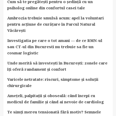
Cum să te pregătești pentru o ședință cu un
psiholog online din confortul casei tale
Ambrozia trebuie smulsă acum: apel la voluntari
pentru acțiune de curățare în Parcul Natural
Văcărești
Investigatia pe care o tot amani — de ce RMN-ul
sau CT-ul din Bucuresti nu trebuie sa fie un
cosmar logistic
Unde merită să investești în București: zonele care
îți oferă randament și confort
Varicele netratate: riscuri, simptome și soluții
chirurgicale
Amețeli, palpitații și oboseală: când începi cu
medicul de familie și când ai nevoie de cardiolog
Te simți mereu tensionată fără motiv? Semnele