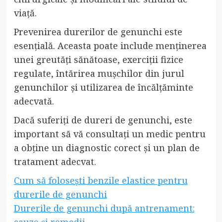
viață.
Prevenirea durerilor de genunchi este
esențială. Aceasta poate include menținerea
unei greutăți sănătoase, exerciții fizice
regulate, întărirea mușchilor din jurul
genunchilor și utilizarea de încălțăminte
adecvată.
Dacă suferiți de dureri de genunchi, este
important să vă consultați un medic pentru
a obține un diagnostic corect și un plan de
tratament adecvat.
Cum să folosești benzile elastice pentru
durerile de genunchi
Durerile de genunchi după antrenament:
cauze și remedii