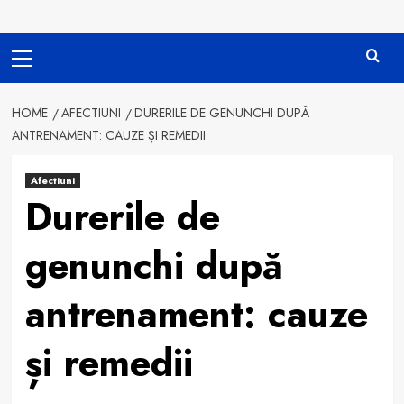
Primary
Menu
HOME
AFECTIUNI
DURERILE DE GENUNCHI DUPĂ
ANTRENAMENT: CAUZE ȘI REMEDII
Afectiuni
Durerile de
genunchi după
antrenament: cauze
și remedii