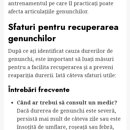
antrenamentul pe care îl practicați poate
afecta articulațiile genunchilor.
Sfaturi pentru recuperarea
genunchilor
După ce ați identificat cauza durerilor de
genunchi, este important să luați măsuri
pentru a facilita recuperarea și a preveni
reapariția durerii. Iată câteva sfaturi utile:
Întrebări frecvente
Când ar trebui să consult un medic?
Dacă durerea de genunchi este severă,
persistă mai mult de câteva zile sau este
însoțită de umflare, roșeață sau febră,