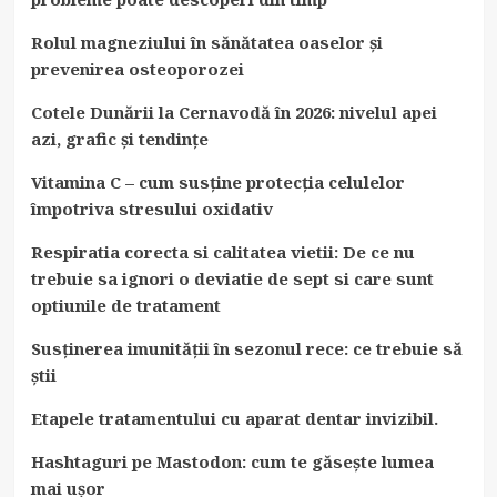
Rolul magneziului în sănătatea oaselor și
prevenirea osteoporozei
Cotele Dunării la Cernavodă în 2026: nivelul apei
azi, grafic și tendințe
Vitamina C – cum susține protecția celulelor
împotriva stresului oxidativ
Respiratia corecta si calitatea vietii: De ce nu
trebuie sa ignori o deviatie de sept si care sunt
optiunile de tratament
Susținerea imunității în sezonul rece: ce trebuie să
știi
Etapele tratamentului cu aparat dentar invizibil.
Hashtaguri pe Mastodon: cum te găsește lumea
mai ușor