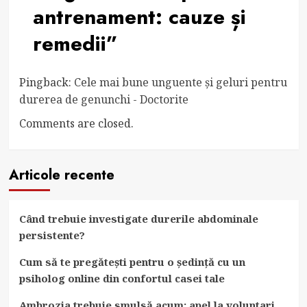
antrenament: cauze și
remedii
”
Pingback:
Cele mai bune unguente și geluri pentru
durerea de genunchi - Doctorite
Comments are closed.
Articole recente
Când trebuie investigate durerile abdominale
persistente?
Cum să te pregătești pentru o ședință cu un
psiholog online din confortul casei tale
Ambrozia trebuie smulsă acum: apel la voluntari