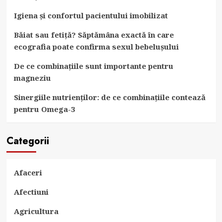
Igiena și confortul pacientului imobilizat
Băiat sau fetiță? Săptămâna exactă în care
ecografia poate confirma sexul bebelușului
De ce combinațiile sunt importante pentru
magneziu
Sinergiile nutrienților: de ce combinațiile contează
pentru Omega-3
Categorii
Afaceri
Afectiuni
Agricultura