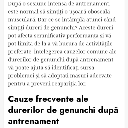
După o sesiune intensă de antrenament,
este normal să simțiți o ușoară oboseală
musculară. Dar ce se întâmplă atunci când
simțiți dureri de genunchi? Aceste dureri
pot afecta semnificativ performanța și vă
pot limita de la a vă bucura de activitățile
preferate. Înțelegerea cauzelor comune ale
durerilor de genunchi după antrenament
vă poate ajuta să identificați sursa
problemei și să adoptați măsuri adecvate
pentru a preveni reapariția lor.
Cauze frecvente ale
durerilor de genunchi după
antrenament