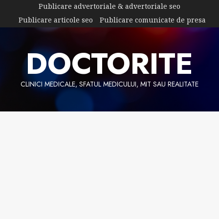
Skip
Publicare advertoriale & advertoriale seo
to
Publicare articole seo
Publicare comunicate de presa
content
DOCTORITE
CLINICI MEDICALE, SFATUL MEDICULUI, MIT SAU REALITATE