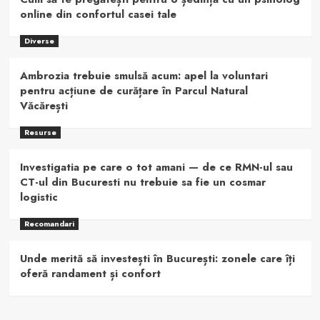
online din confortul casei tale
Diverse
Ambrozia trebuie smulsă acum: apel la voluntari
pentru acțiune de curățare în Parcul Natural
Văcărești
Resurse
Investigatia pe care o tot amani — de ce RMN-ul sau
CT-ul din Bucuresti nu trebuie sa fie un cosmar
logistic
Recomandari
Unde merită să investești în București: zonele care îți
oferă randament și confort