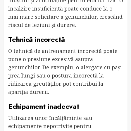
mușchii și articulațiile pentru efortul fizic. O
încălzire insuficientă poate conduce la o
mai mare solicitare a genunchilor, crescând
riscul de leziuni și durere.
Tehnică incorectă
O tehnică de antrenament incorectă poate
pune o presiune excesivă asupra
genunchilor. De exemplu, o alergare cu pași
prea lungi sau o postura incorectă la
ridicarea greutăților pot contribui la
apariția durerii.
Echipament inadecvat
Utilizarea unor încălțăminte sau
echipamente nepotrivite pentru