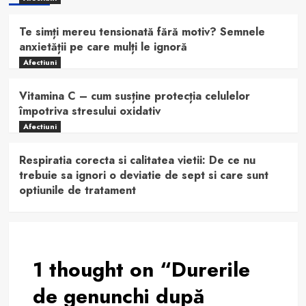
Te simți mereu tensionată fără motiv? Semnele
anxietății pe care mulți le ignoră
Afectiuni
Vitamina C – cum susține protecția celulelor
împotriva stresului oxidativ
Afectiuni
Respiratia corecta si calitatea vietii: De ce nu
trebuie sa ignori o deviatie de sept si care sunt
optiunile de tratament
1 thought on “
Durerile
de genunchi după