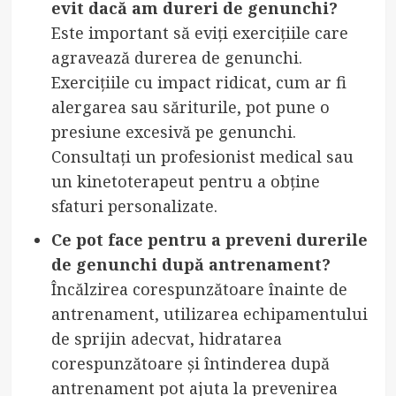
evit dacă am dureri de genunchi?
Este important să eviți exercițiile care
agravează durerea de genunchi.
Exercițiile cu impact ridicat, cum ar fi
alergarea sau săriturile, pot pune o
presiune excesivă pe genunchi.
Consultați un profesionist medical sau
un kinetoterapeut pentru a obține
sfaturi personalizate.
Ce pot face pentru a preveni durerile
de genunchi după antrenament?
Încălzirea corespunzătoare înainte de
antrenament, utilizarea echipamentului
de sprijin adecvat, hidratarea
corespunzătoare și întinderea după
antrenament pot ajuta la prevenirea