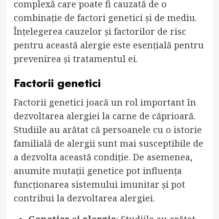
complexă care poate fi cauzată de o
combinație de factori genetici și de mediu.
Înțelegerea cauzelor și factorilor de risc
pentru această alergie este esențială pentru
prevenirea și tratamentul ei.
Factorii genetici
Factorii genetici joacă un rol important în
dezvoltarea alergiei la carne de căprioară.
Studiile au arătat că persoanele cu o istorie
familială de alergii sunt mai susceptibile de
a dezvolta această condiție. De asemenea,
anumite mutații genetice pot influența
funcționarea sistemului imunitar și pot
contribui la dezvoltarea alergiei.
Genetica și alergia
: Studiile au arătat