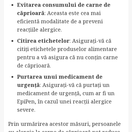
Evitarea consumului de carne de
căprioară
: Aceasta este cea mai
eficientă modalitate de a preveni
reacțiile alergice.
Citirea etichetelor
: Asigurați-vă că
citiți etichetele produselor alimentare
pentru a vă asigura că nu conțin carne
de căprioară.
Purtarea unui medicament de
urgență
: Asigurați-vă că purtați un
medicament de urgență, cum ar fi un
EpiPen, în cazul unei reacții alergice
severe.
Prin urmărirea acestor măsuri, persoanele