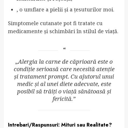
, o umflare a pielii și a țesuturilor moi.
Simptomele cutanate pot fi tratate cu
medicamente și schimbări în stilul de viață.
„Alergia la carne de căprioară este o
condiție serioasă care necesită atenție
și tratament prompt. Cu ajutorul unui
medic și al unei diete adecvate, este
posibil să trăiți o viață sănătoasă și
fericită.”
Intrebari/Raspunsuri: Mituri sau Realitate?