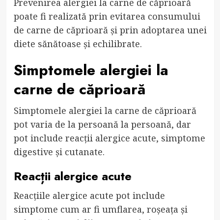
Prevenirea alergiei la carne de căprioară
poate fi realizată prin evitarea consumului
de carne de căprioară și prin adoptarea unei
diete sănătoase și echilibrate.
Simptomele alergiei la
carne de căprioară
Simptomele alergiei la carne de căprioară
pot varia de la persoană la persoană, dar
pot include reacții alergice acute, simptome
digestive și cutanate.
Reacții alergice acute
Reacțiile alergice acute pot include
simptome cum ar fi umflarea, roșeața și