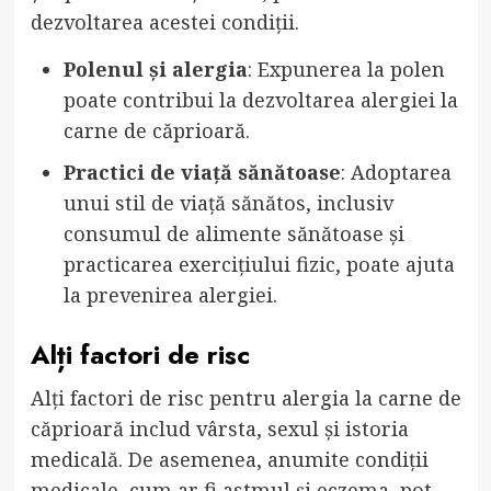
dezvoltarea acestei condiții.
Polenul și alergia
: Expunerea la polen
poate contribui la dezvoltarea alergiei la
carne de căprioară.
Practici de viață sănătoase
: Adoptarea
unui stil de viață sănătos, inclusiv
consumul de alimente sănătoase și
practicarea exercițiului fizic, poate ajuta
la prevenirea alergiei.
Alți factori de risc
Alți factori de risc pentru alergia la carne de
căprioară includ vârsta, sexul și istoria
medicală. De asemenea, anumite condiții
medicale, cum ar fi astmul și eczema, pot