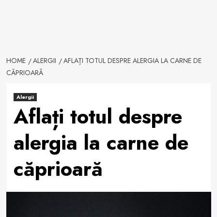
HOME
ALERGII
AFLAȚI TOTUL DESPRE ALERGIA LA CARNE DE
CĂPRIOARĂ
Alergii
Aflați totul despre
alergia la carne de
căprioară