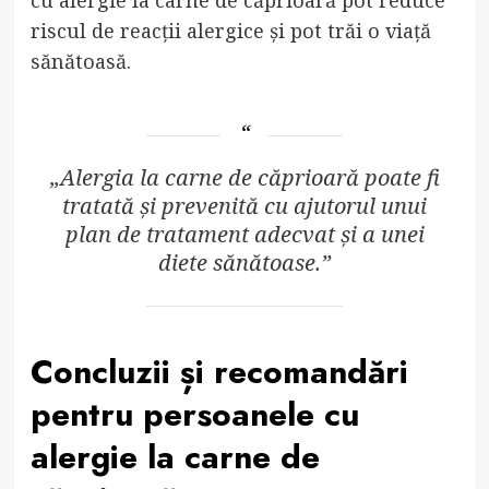
cu alergie la carne de căprioară pot reduce
riscul de reacții alergice și pot trăi o viață
sănătoasă.
„Alergia la carne de căprioară poate fi
tratată și prevenită cu ajutorul unui
plan de tratament adecvat și a unei
diete sănătoase.”
Concluzii și recomandări
pentru persoanele cu
alergie la carne de