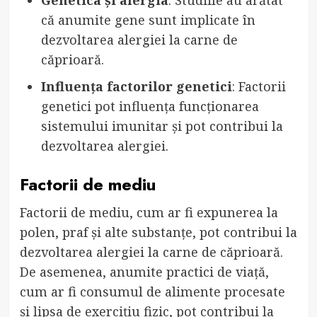
că anumite gene sunt implicate în
dezvoltarea alergiei la carne de
căprioară.
Influența factorilor genetici
: Factorii
genetici pot influența funcționarea
sistemului imunitar și pot contribui la
dezvoltarea alergiei.
Factorii de mediu
Factorii de mediu, cum ar fi expunerea la
polen, praf și alte substanțe, pot contribui la
dezvoltarea alergiei la carne de căprioară.
De asemenea, anumite practici de viață,
cum ar fi consumul de alimente procesate
și lipsa de exercițiu fizic, pot contribui la