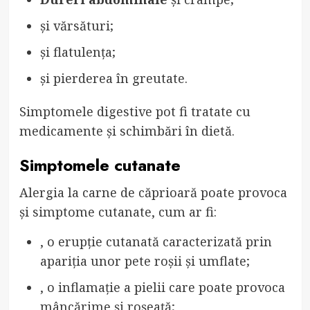
și vărsături;
și flatulența;
și pierderea în greutate.
Simptomele digestive pot fi tratate cu
medicamente și schimbări în dietă.
Simptomele cutanate
Alergia la carne de căprioară poate provoca
și simptome cutanate, cum ar fi:
, o erupție cutanată caracterizată prin
apariția unor pete roșii și umflate;
, o inflamație a pielii care poate provoca
mâncărime și roșeață;