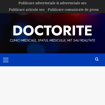
Skip
Publicare advertoriale & advertoriale seo
to
Publicare articole seo
Publicare comunicate de presa
content
DOCTORITE
CLINICI MEDICALE, SFATUL MEDICULUI, MIT SAU REALITATE
Primary
Menu