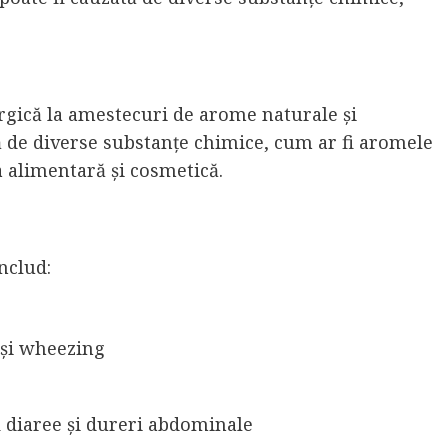
ergică la amestecuri de arome naturale și
tă de diverse substanțe chimice, cum ar fi aromele
ia alimentară și cosmetică.
nclud:
 și wheezing
i diaree și dureri abdominale