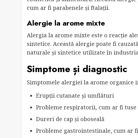
cum ar fi parabenele și ftalații.
Alergie la arome mixte
Alergia la arome mixte este o reacție al
sintetice. Această alergie poate fi cauza
naturale și sintetice utilizate în industr
Simptome și diagnostic
Simptomele alergiei la arome organice i
Erupții cutanate și umflături
Probleme respiratorii, cum ar fi tuse
Dureri de cap și oboseală
Probleme gastrointestinale, cum ar f