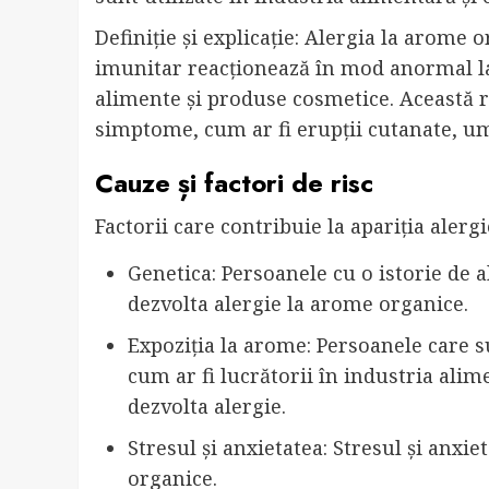
Definiție și explicație: Alergia la arome 
imunitar reacționează în mod anormal la
alimente și produse cosmetice. Această r
simptome, cum ar fi erupții cutanate, umf
Cauze și factori de risc
Factorii care contribuie la apariția alerg
Genetica: Persoanele cu o istorie de a
dezvolta alergie la arome organice.
Expoziția la arome: Persoanele care 
cum ar fi lucrătorii în industria alim
dezvolta alergie.
Stresul și anxietatea: Stresul și anx
organice.