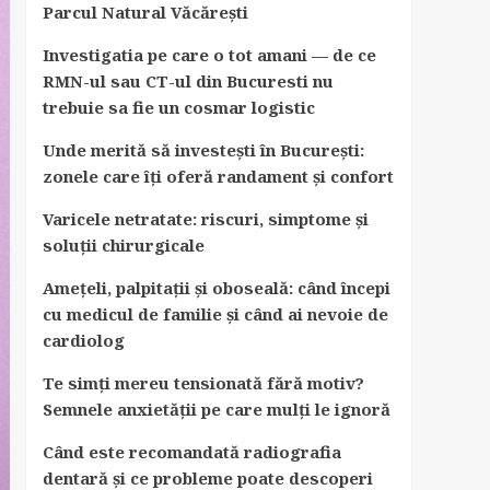
Parcul Natural Văcărești
Investigatia pe care o tot amani — de ce
RMN-ul sau CT-ul din Bucuresti nu
trebuie sa fie un cosmar logistic
Unde merită să investești în București:
zonele care îți oferă randament și confort
Varicele netratate: riscuri, simptome și
soluții chirurgicale
Amețeli, palpitații și oboseală: când începi
cu medicul de familie și când ai nevoie de
cardiolog
Te simți mereu tensionată fără motiv?
Semnele anxietății pe care mulți le ignoră
Când este recomandată radiografia
dentară și ce probleme poate descoperi