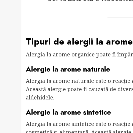
Tipuri de alergii la arom
Alergia la arome organice poate fi împărți
Alergie la arome naturale
Alergia la arome naturale este o reacție 
Această alergie poate fi cauzată de diver
aldehidele.
Alergie la arome sintetice
Alergia la arome sintetice este o reacție 
cosmetică și alimentară. Această alergie 