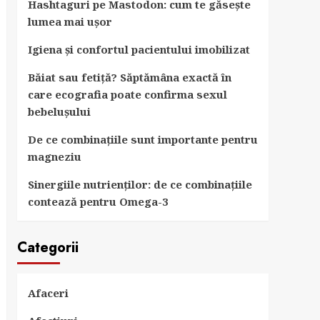
Hashtaguri pe Mastodon: cum te găsește
lumea mai ușor
Igiena și confortul pacientului imobilizat
Băiat sau fetiță? Săptămâna exactă în
care ecografia poate confirma sexul
bebelușului
De ce combinațiile sunt importante pentru
magneziu
Sinergiile nutrienților: de ce combinațiile
contează pentru Omega-3
Categorii
Afaceri