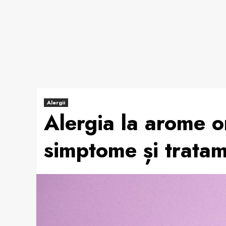
Alergii
Alergia la arome o
simptome și trata