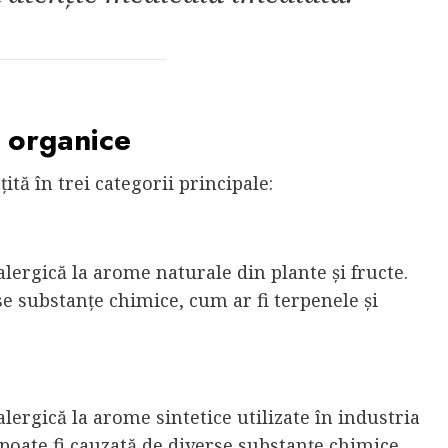
e organice
tă în trei categorii principale:
alergică la arome naturale din plante și fructe.
se substanțe chimice, cum ar fi terpenele și
alergică la arome sintetice utilizate în industria
poate fi cauzată de diverse substanțe chimice,