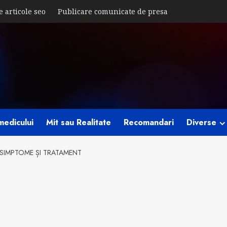
e articole seo
Publicare comunicate de presa
medicului
Mit sau Realitate
Recomandari
Diverse
 SIMPTOME ȘI TRATAMENT