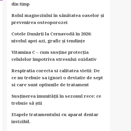
din timp
Rolul magneziului în sănătatea oaselor și
prevenirea osteoporozei
Cotele Dunării la Cernavodă în 2026:
nivelul apei azi, grafic și tendințe
Vitamina C – cum susține protecția
celulelor împotriva stresului oxidativ
Respiratia corecta si calitatea vietii: De
ce nu trebuie sa ignori o deviatie de sept
si care sunt optiunile de tratament
Susținerea imunității în sezonul rece: ce
trebuie să știi
Etapele tratamentului cu aparat dentar
invizibil.