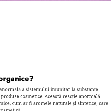
 organice?
 anormală a sistemului imunitar la substanțe
i produse cosmetice. Această reacție anormală
mice, cum ar fi aromele naturale și sintetice, care
 cosmetică.