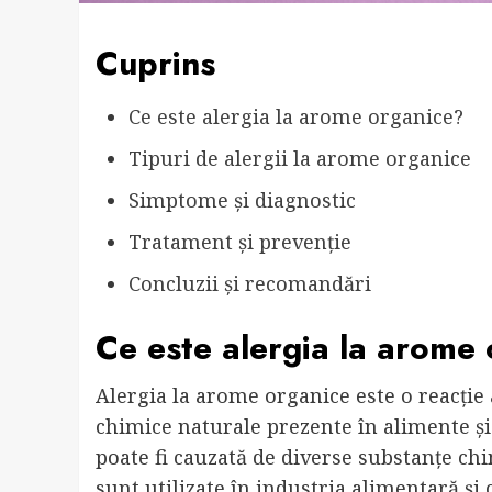
Cuprins
Ce este alergia la arome organice?
Tipuri de alergii la arome organice
Simptome și diagnostic
Tratament și prevenție
Concluzii și recomandări
Ce este alergia la arome
Alergia la arome organice este o reacție
chimice naturale prezente în alimente ș
poate fi cauzată de diverse substanțe chi
sunt utilizate în industria alimentară și