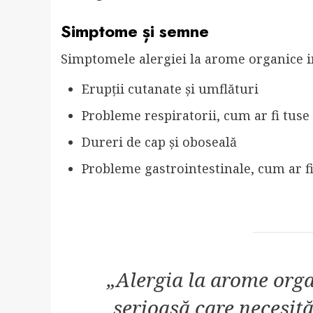
Simptome și semne
Simptomele alergiei la arome organice i
Erupții cutanate și umflături
Probleme respiratorii, cum ar fi tuse
Dureri de cap și oboseală
Probleme gastrointestinale, cum ar f
„Alergia la arome orga
serioasă care necesit