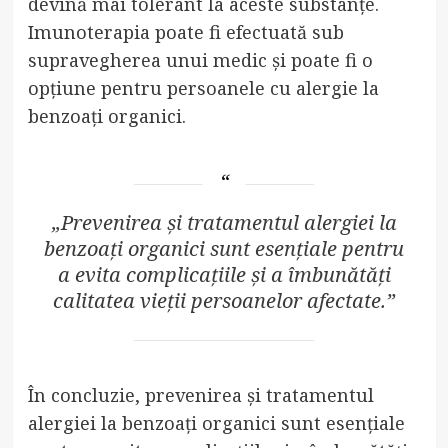
devină mai tolerant la aceste substanțe.
Imunoterapia poate fi efectuată sub
supravegherea unui medic și poate fi o
opțiune pentru persoanele cu alergie la
benzoați organici.
„Prevenirea și tratamentul alergiei la
benzoați organici sunt esențiale pentru
a evita complicațiile și a îmbunătăți
calitatea vieții persoanelor afectate.”
În concluzie, prevenirea și tratamentul
alergiei la benzoați organici sunt esențiale