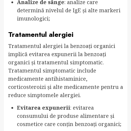
Analize de sânge
: analize care
determină nivelul de IgE și alte markeri
imunologici;
Tratamentul alergiei
Tratamentul alergiei la benzoați organici
implică evitarea expunerii la benzoați
organici și tratamentul simptomatic.
Tratamentul simptomatic include
medicamente antihistaminice,
corticosteroizi și alte medicamente pentru a
reduce simptomele alergiei.
Evitarea expunerii
: evitarea
consumului de produse alimentare și
cosmetice care conțin benzoați organici;