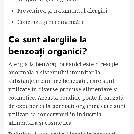
Prevenirea și tratamentul alergiei
Concluzii și recomandări
Ce sunt alergiile la
benzoați organici?
Alergia la benzoați organici este o reacție
anormală a sistemului imunitar la
substanțele chimice benzoate, care sunt
utilizate în diverse produse alimentare și
cosmetice. Această condiție poate fi cauzată
de expunerea la benzoați organici, care sunt
utilizați ca conservanți în industria
alimentară și cosmetică.
Definiție și explicație: Alergia la benzoați