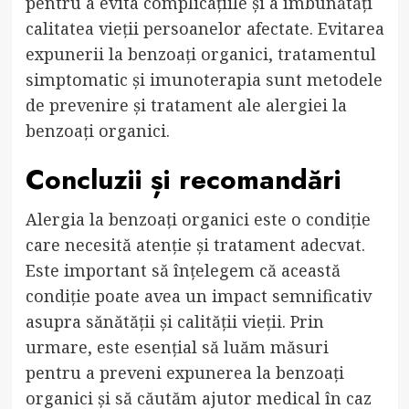
pentru a evita complicațiile și a îmbunătăți
calitatea vieții persoanelor afectate. Evitarea
expunerii la benzoați organici, tratamentul
simptomatic și imunoterapia sunt metodele
de prevenire și tratament ale alergiei la
benzoați organici.
Concluzii și recomandări
Alergia la benzoați organici este o condiție
care necesită atenție și tratament adecvat.
Este important să înțelegem că această
condiție poate avea un impact semnificativ
asupra sănătății și calității vieții. Prin
urmare, este esențial să luăm măsuri
pentru a preveni expunerea la benzoați
organici și să căutăm ajutor medical în caz