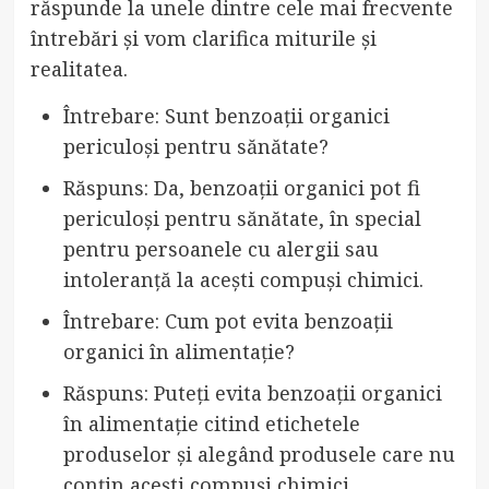
răspunde la unele dintre cele mai frecvente
întrebări și vom clarifica miturile și
realitatea.
Întrebare: Sunt benzoații organici
periculoși pentru sănătate?
Răspuns: Da, benzoații organici pot fi
periculoși pentru sănătate, în special
pentru persoanele cu alergii sau
intoleranță la acești compuși chimici.
Întrebare: Cum pot evita benzoații
organici în alimentație?
Răspuns: Puteți evita benzoații organici
în alimentație citind etichetele
produselor și alegând produsele care nu
conțin acești compuși chimici.