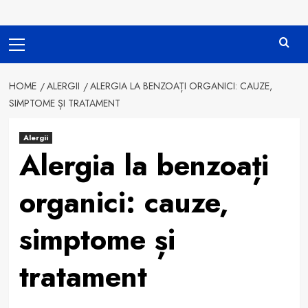
Primary
Menu
HOME
ALERGII
ALERGIA LA BENZOAȚI ORGANICI: CAUZE,
SIMPTOME ȘI TRATAMENT
Alergii
Alergia la benzoați
organici: cauze,
simptome și
tratament