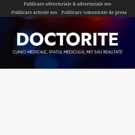
Skip
Publicare advertoriale & advertoriale seo
to
Publicare articole seo
Publicare comunicate de presa
content
DOCTORITE
CLINICI MEDICALE, SFATUL MEDICULUI, MIT SAU REALITATE