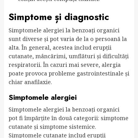
Simptome și diagnostic
Simptomele alergiei la benzoați organici
sunt diverse și pot varia de la o persoană la
alta. În general, acestea includ erupții
cutanate, mâncărimi, umflături și dificultăți
respiratorii. În cazuri mai severe, alergia
poate provoca probleme gastrointestinale și
chiar anafilaxie.
Simptomele alergiei
Simptomele alergiei la benzoați organici
pot fi împărțite în două categorii: simptome
cutanate și simptome sistemice.
Simptomele cutanate includ erupții