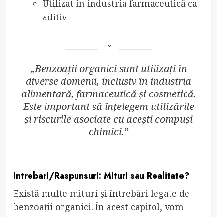
Utilizat în industria farmaceutică ca
aditiv
„Benzoații organici sunt utilizați în
diverse domenii, inclusiv în industria
alimentară, farmaceutică și cosmetică.
Este important să înțelegem utilizările
și riscurile asociate cu acești compuși
chimici.”
Intrebari/Raspunsuri: Mituri sau Realitate?
Există multe mituri și întrebări legate de
benzoații organici. În acest capitol, vom