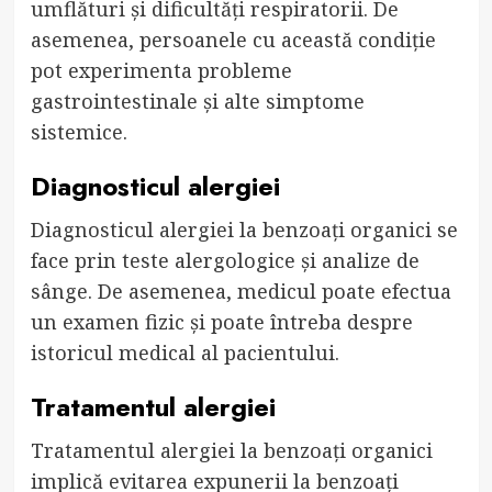
umflături și dificultăți respiratorii. De
asemenea, persoanele cu această condiție
pot experimenta probleme
gastrointestinale și alte simptome
sistemice.
Diagnosticul alergiei
Diagnosticul alergiei la benzoați organici se
face prin teste alergologice și analize de
sânge. De asemenea, medicul poate efectua
un examen fizic și poate întreba despre
istoricul medical al pacientului.
Tratamentul alergiei
Tratamentul alergiei la benzoați organici
implică evitarea expunerii la benzoați