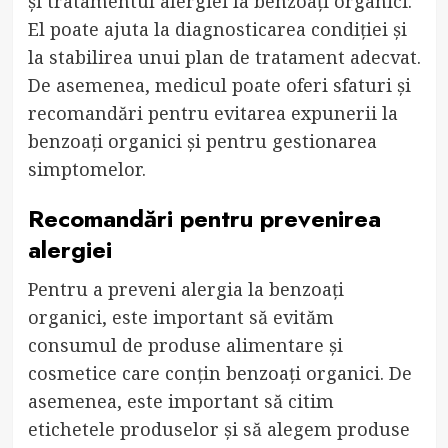
și tratamentul alergiei la benzoați organici.
El poate ajuta la diagnosticarea condiției și
la stabilirea unui plan de tratament adecvat.
De asemenea, medicul poate oferi sfaturi și
recomandări pentru evitarea expunerii la
benzoați organici și pentru gestionarea
simptomelor.
Recomandări pentru prevenirea
alergiei
Pentru a preveni alergia la benzoați
organici, este important să evităm
consumul de produse alimentare și
cosmetice care conțin benzoați organici. De
asemenea, este important să citim
etichetele produselor și să alegem produse