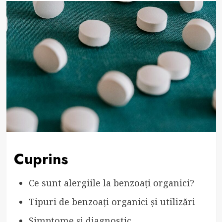
Cuprins
Ce sunt alergiile la benzoați organici?
Tipuri de benzoați organici și utilizări
Simptome și diagnostic