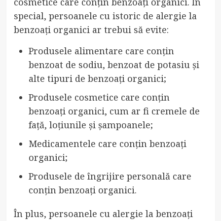
cosmetice care conțin benzoați organici. În
special, persoanele cu istoric de alergie la
benzoați organici ar trebui să evite:
Produsele alimentare care conțin
benzoat de sodiu, benzoat de potasiu și
alte tipuri de benzoați organici;
Produsele cosmetice care conțin
benzoați organici, cum ar fi cremele de
față, loțiunile și șampoanele;
Medicamentele care conțin benzoați
organici;
Produsele de îngrijire personală care
conțin benzoați organici.
În plus, persoanele cu alergie la benzoați