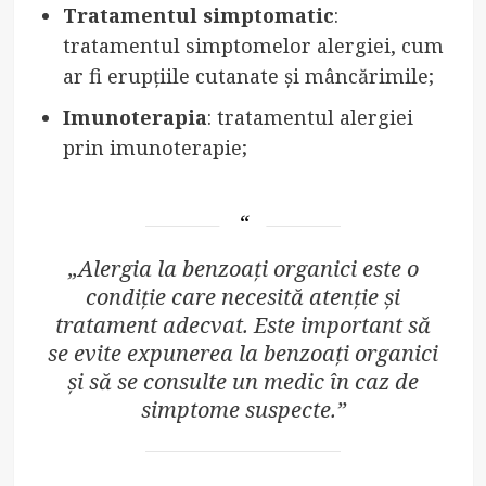
Tratamentul simptomatic
:
tratamentul simptomelor alergiei, cum
ar fi erupțiile cutanate și mâncărimile;
Imunoterapia
: tratamentul alergiei
prin imunoterapie;
„Alergia la benzoați organici este o
condiție care necesită atenție și
tratament adecvat. Este important să
se evite expunerea la benzoați organici
și să se consulte un medic în caz de
simptome suspecte.”