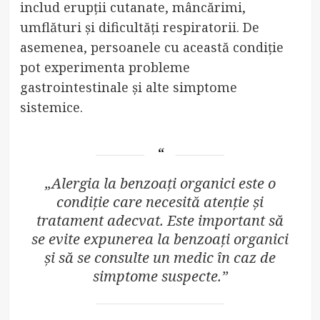
includ erupții cutanate, mâncărimi,
umflături și dificultăți respiratorii. De
asemenea, persoanele cu această condiție
pot experimenta probleme
gastrointestinale și alte simptome
sistemice.
„Alergia la benzoați organici este o
condiție care necesită atenție și
tratament adecvat. Este important să
se evite expunerea la benzoați organici
și să se consulte un medic în caz de
simptome suspecte.”