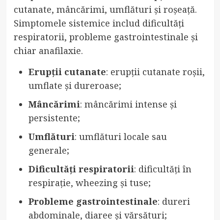
cutanate, mâncărimi, umflături și roșeață.
Simptomele sistemice includ dificultăți
respiratorii, probleme gastrointestinale și
chiar anafilaxie.
Erupții cutanate
: erupții cutanate roșii,
umflate și dureroase;
Mâncărimi
: mâncărimi intense și
persistente;
Umflături
: umflături locale sau
generale;
Dificultăți respiratorii
: dificultăți în
respirație, wheezing și tuse;
Probleme gastrointestinale
: dureri
abdominale, diaree și vărsături;