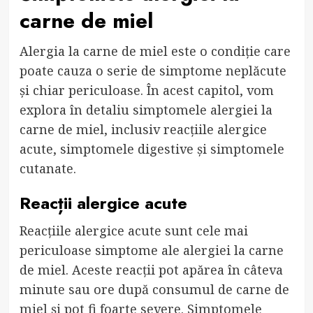
carne de miel
Alergia la carne de miel este o condiție care
poate cauza o serie de simptome neplăcute
și chiar periculoase. În acest capitol, vom
explora în detaliu simptomele alergiei la
carne de miel, inclusiv reacțiile alergice
acute, simptomele digestive și simptomele
cutanate.
Reacții alergice acute
Reacțiile alergice acute sunt cele mai
periculoase simptome ale alergiei la carne
de miel. Aceste reacții pot apărea în câteva
minute sau ore după consumul de carne de
miel și pot fi foarte severe. Simptomele