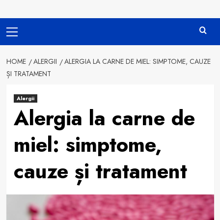
Primary
Menu
HOME
ALERGII
ALERGIA LA CARNE DE MIEL: SIMPTOME, CAUZE
ȘI TRATAMENT
Alergii
Alergia la carne de
miel: simptome,
cauze și tratament