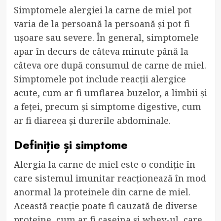
Simptomele alergiei la carne de miel pot
varia de la persoană la persoană și pot fi
ușoare sau severe. În general, simptomele
apar în decurs de câteva minute până la
câteva ore după consumul de carne de miel.
Simptomele pot include reacții alergice
acute, cum ar fi umflarea buzelor, a limbii și
a feței, precum și simptome digestive, cum
ar fi diareea și durerile abdominale.
Definiție și simptome
Alergia la carne de miel este o condiție în
care sistemul imunitar reacționează în mod
anormal la proteinele din carne de miel.
Această reacție poate fi cauzată de diverse
proteine, cum ar fi caseina și whey-ul, care