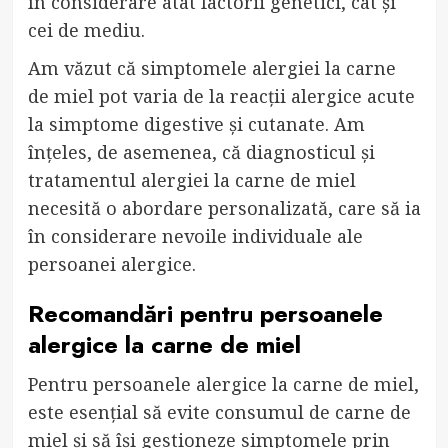
în considerare atât factorii genetici, cât și
cei de mediu.
Am văzut că simptomele alergiei la carne
de miel pot varia de la reacții alergice acute
la simptome digestive și cutanate. Am
înțeles, de asemenea, că diagnosticul și
tratamentul alergiei la carne de miel
necesită o abordare personalizată, care să ia
în considerare nevoile individuale ale
persoanei alergice.
Recomandări pentru persoanele
alergice la carne de miel
Pentru persoanele alergice la carne de miel,
este esențial să evite consumul de carne de
miel și să își gestioneze simptomele prin