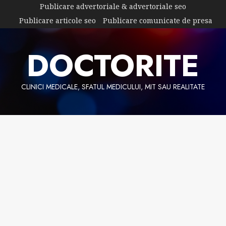
Skip
Publicare advertoriale & advertoriale seo
to
Publicare articole seo
Publicare comunicate de presa
content
DOCTORITE
CLINICI MEDICALE, SFATUL MEDICULUI, MIT SAU REALITATE