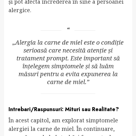
și pot afecta încrederea în sine a persoanei
alergice.
„Alergia la carne de miel este o condiție
serioasă care necesită atenție și
tratament prompt. Este important să
înțelegem simptomele și să luăm
măsuri pentru a evita expunerea la
carne de miel.”
Intrebari/Raspunsuri: Mituri sau Realitate?
În acest capitol, am explorat simptomele
alergiei la carne de miel. În continuare,