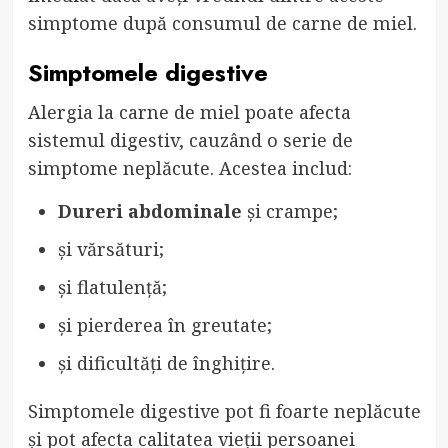
simptome după consumul de carne de miel.
Simptomele digestive
Alergia la carne de miel poate afecta
sistemul digestiv, cauzând o serie de
simptome neplăcute. Acestea includ:
Dureri abdominale
și crampe;
și vărsături;
și flatulență;
și pierderea în greutate;
și dificultăți de înghițire.
Simptomele digestive pot fi foarte neplăcute
și pot afecta calitatea vieții persoanei