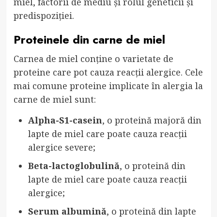
miel, factorii de mediu și rolul geneticii și
predispoziției.
Proteinele din carne de miel
Carnea de miel conține o varietate de
proteine care pot cauza reacții alergice. Cele
mai comune proteine implicate în alergia la
carne de miel sunt:
Alpha-S1-casein
, o proteină majoră din
lapte de miel care poate cauza reacții
alergice severe;
Beta-lactoglobulină
, o proteină din
lapte de miel care poate cauza reacții
alergice;
Serum albumină
, o proteină din lapte