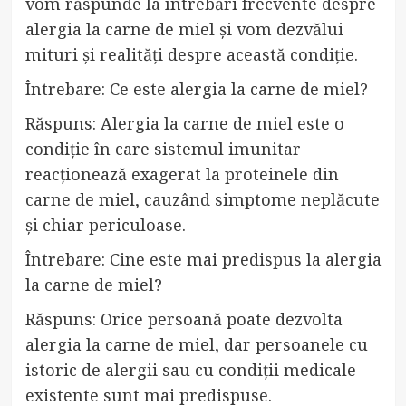
vom răspunde la întrebări frecvente despre
alergia la carne de miel și vom dezvălui
mituri și realități despre această condiție.
Întrebare: Ce este alergia la carne de miel?
Răspuns: Alergia la carne de miel este o
condiție în care sistemul imunitar
reacționează exagerat la proteinele din
carne de miel, cauzând simptome neplăcute
și chiar periculoase.
Întrebare: Cine este mai predispus la alergia
la carne de miel?
Răspuns: Orice persoană poate dezvolta
alergia la carne de miel, dar persoanele cu
istoric de alergii sau cu condiții medicale
existente sunt mai predispuse.