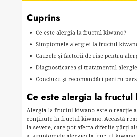
Cuprins
Ce este alergia la fructul kiwano?
Simptomele alergiei la fructul kiwan
Cauzele și factorii de risc pentru ale
Diagnosticarea și tratamentul alergie
Concluzii și recomandări pentru pers
Ce este alergia la fructu
Alergia la fructul kiwano este o reacție
conținute în fructul kiwano. Această rea
la severe, care pot afecta diferite părți a
și simptomele alergiei la fructul kiwano