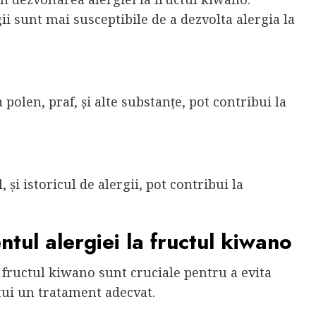
ii sunt mai susceptibile de a dezvolta alergia la
polen, praf, și alte substanțe, pot contribui la
l, și istoricul de alergii, pot contribui la
tul alergiei la fructul kiwano
 fructul kiwano sunt cruciale pentru a evita
itui un tratament adecvat.