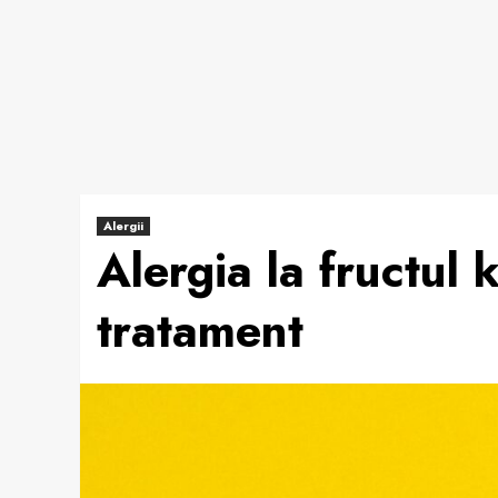
Alergii
Alergia la fructul
tratament