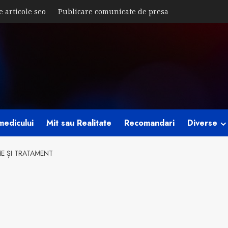
e articole seo
Publicare comunicate de presa
medicului
Mit sau Realitate
Recomandari
Diverse
E ȘI TRATAMENT