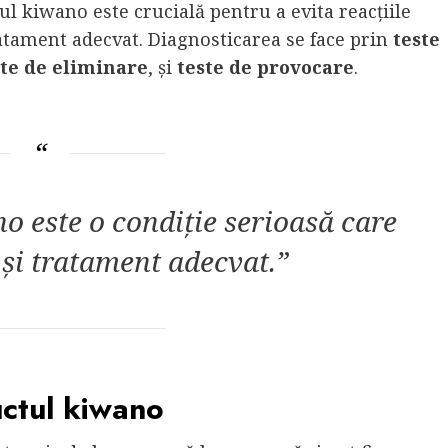
ul kiwano este crucială pentru a evita reacțiile
ratament adecvat. Diagnosticarea se face prin
teste
ste de eliminare
, și
teste de provocare
.
no este o condiție serioasă care
 și tratament adecvat.”
uctul kiwano