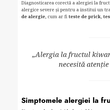
Diagnosticarea corectă a alergiei la fruct
alergice severe și pentru a institui un t
de alergie
, cum ar fi
teste de prick
,
te
„Alergia la fructul kiwa
necesită atenție
Simptomele alergiei la fr