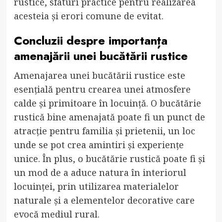
rustice, sfaturi practice pentru realizarea
acesteia și erori comune de evitat.
Concluzii despre importanța
amenajării unei bucătării rustice
Amenajarea unei bucătării rustice este
esențială pentru crearea unei atmosfere
calde și primitoare în locuință. O bucătărie
rustică bine amenajată poate fi un punct de
atracție pentru familia și prietenii, un loc
unde se pot crea amintiri și experiențe
unice. În plus, o bucătărie rustică poate fi și
un mod de a aduce natura în interiorul
locuinței, prin utilizarea materialelor
naturale și a elementelor decorative care
evocă mediul rural.