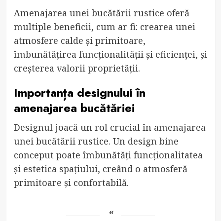
Amenajarea unei bucătării rustice oferă
multiple beneficii, cum ar fi: crearea unei
atmosfere calde și primitoare,
îmbunătățirea funcționalității și eficienței, și
creșterea valorii proprietății.
Importanța designului în
amenajarea bucătăriei
Designul joacă un rol crucial în amenajarea
unei bucătării rustice. Un design bine
conceput poate îmbunătăți funcționalitatea
și estetica spațiului, creând o atmosferă
primitoare și confortabilă.