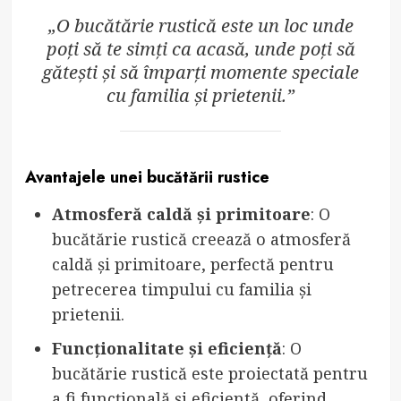
„O bucătărie rustică este un loc unde
poți să te simți ca acasă, unde poți să
gătești și să împarți momente speciale
cu familia și prietenii.”
Avantajele unei bucătării rustice
Atmosferă caldă și primitoare
: O
bucătărie rustică creează o atmosferă
caldă și primitoare, perfectă pentru
petrecerea timpului cu familia și
prietenii.
Funcționalitate și eficiență
: O
bucătărie rustică este proiectată pentru
a fi funcțională și eficientă, oferind