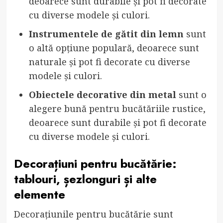
deoarece sunt durabile și pot fi decorate
cu diverse modele și culori.
Instrumentele de gătit din lemn
sunt
o altă opțiune populară, deoarece sunt
naturale și pot fi decorate cu diverse
modele și culori.
Obiectele decorative din metal
sunt o
alegere bună pentru bucătăriile rustice,
deoarece sunt durabile și pot fi decorate
cu diverse modele și culori.
Decorațiuni pentru bucătărie:
tablouri, șezlonguri și alte
elemente
Decorațiunile pentru bucătărie sunt