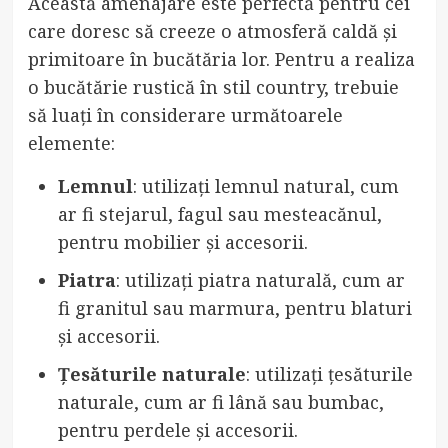
Această amenajare este perfectă pentru cei
care doresc să creeze o atmosferă caldă și
primitoare în bucătăria lor. Pentru a realiza
o bucătărie rustică în stil country, trebuie
să luați în considerare următoarele
elemente:
Lemnul
: utilizați lemnul natural, cum
ar fi stejarul, fagul sau mesteacănul,
pentru mobilier și accesorii.
Piatra
: utilizați piatra naturală, cum ar
fi granitul sau marmura, pentru blaturi
și accesorii.
Țesăturile naturale
: utilizați țesăturile
naturale, cum ar fi lână sau bumbac,
pentru perdele și accesorii.