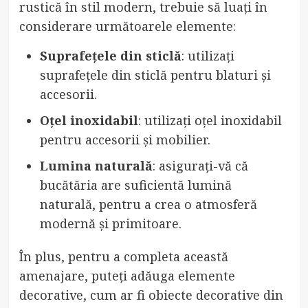
rustică în stil modern, trebuie să luați în
considerare următoarele elemente:
Suprafețele din sticlă
: utilizați
suprafețele din sticlă pentru blaturi și
accesorii.
Oțel inoxidabil
: utilizați oțel inoxidabil
pentru accesorii și mobilier.
Lumina naturală
: asigurați-vă că
bucătăria are suficientă lumină
naturală, pentru a crea o atmosferă
modernă și primitoare.
În plus, pentru a completa această
amenajare, puteți adăuga elemente
decorative, cum ar fi obiecte decorative din