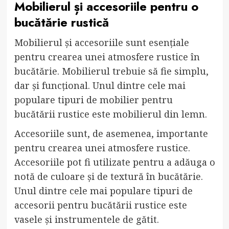
Mobilierul și accesoriile pentru o
bucătărie rustică
Mobilierul și accesoriile sunt esențiale
pentru crearea unei atmosfere rustice în
bucătărie. Mobilierul trebuie să fie simplu,
dar și funcțional. Unul dintre cele mai
populare tipuri de mobilier pentru
bucătării rustice este mobilierul din lemn.
Accesoriile sunt, de asemenea, importante
pentru crearea unei atmosfere rustice.
Accesoriile pot fi utilizate pentru a adăuga o
notă de culoare și de textură în bucătărie.
Unul dintre cele mai populare tipuri de
accesorii pentru bucătării rustice este
vasele și instrumentele de gătit.