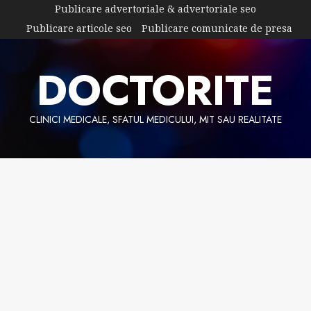
Skip
Publicare advertoriale & advertoriale seo
to
Publicare articole seo
Publicare comunicate de presa
content
DOCTORITE
CLINICI MEDICALE, SFATUL MEDICULUI, MIT SAU REALITATE