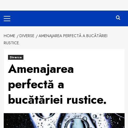
Primary
Menu
HOME
DIVERSE
AMENAJAREA PERFECTĂ A BUCĂTĂRIEI
RUSTICE.
Diverse
Amenajarea
perfectă a
bucătăriei rustice.