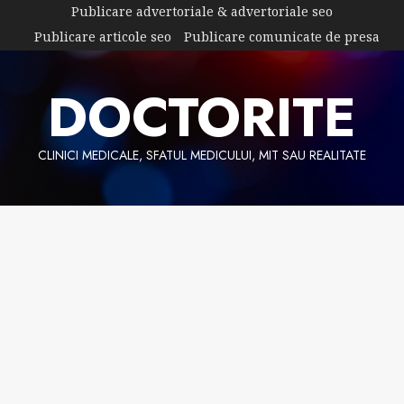
Skip
Publicare advertoriale & advertoriale seo
to
Publicare articole seo
Publicare comunicate de presa
content
DOCTORITE
CLINICI MEDICALE, SFATUL MEDICULUI, MIT SAU REALITATE