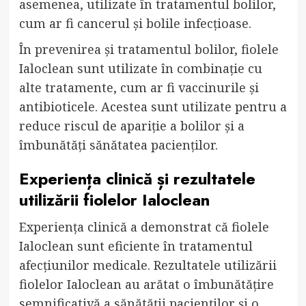
asemenea, utilizate în tratamentul bolilor,
cum ar fi cancerul și bolile infecțioase.
În prevenirea și tratamentul bolilor, fiolele
Ialoclean sunt utilizate în combinație cu
alte tratamente, cum ar fi vaccinurile și
antibioticele. Acestea sunt utilizate pentru a
reduce riscul de apariție a bolilor și a
îmbunătăți sănătatea pacienților.
Experiența clinică și rezultatele
utilizării fiolelor Ialoclean
Experiența clinică a demonstrat că fiolele
Ialoclean sunt eficiente în tratamentul
afecțiunilor medicale. Rezultatele utilizării
fiolelor Ialoclean au arătat o îmbunătățire
semnificativă a sănătății pacienților și o