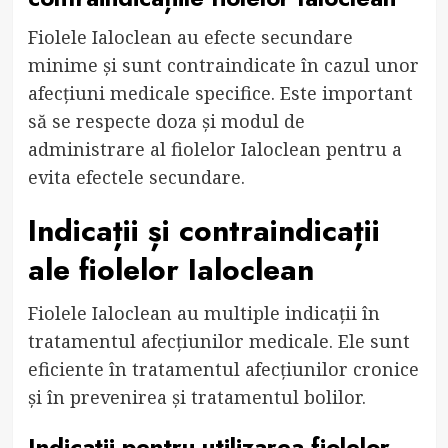
Fiolele Ialoclean au efecte secundare
minime și sunt contraindicate în cazul unor
afecțiuni medicale specifice. Este important
să se respecte doza și modul de
administrare al fiolelor Ialoclean pentru a
evita efectele secundare.
Indicații și contraindicații
ale fiolelor Ialoclean
Fiolele Ialoclean au multiple indicații în
tratamentul afecțiunilor medicale. Ele sunt
eficiente în tratamentul afecțiunilor cronice
și în prevenirea și tratamentul bolilor.
Indicații pentru utilizarea fiolelor