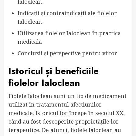
Ialoclean
Indicații și contraindicații ale fiolelor
Ialoclean
Utilizarea fiolelor Ialoclean în practica
medicală
Concluzii și perspective pentru viitor
Istoricul și beneficiile
fiolelor Ialoclean
Fiolele Ialoclean sunt un tip de medicament
utilizat în tratamentul afecțiunilor
medicale. Istoricul lor începe în secolul XX,
când au fost descoperite proprietățile lor
terapeutice. De atunci, fiolele Ialoclean au