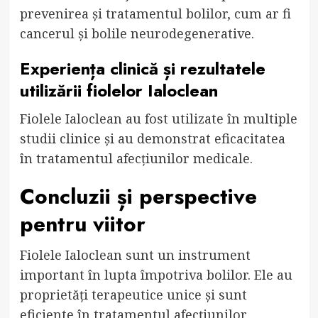
prevenirea și tratamentul bolilor, cum ar fi
cancerul și bolile neurodegenerative.
Experiența clinică și rezultatele
utilizării fiolelor Ialoclean
Fiolele Ialoclean au fost utilizate în multiple
studii clinice și au demonstrat eficacitatea
în tratamentul afecțiunilor medicale.
Concluzii și perspective
pentru viitor
Fiolele Ialoclean sunt un instrument
important în lupta împotriva bolilor. Ele au
proprietăți terapeutice unice și sunt
eficiente în tratamentul afecțiunilor