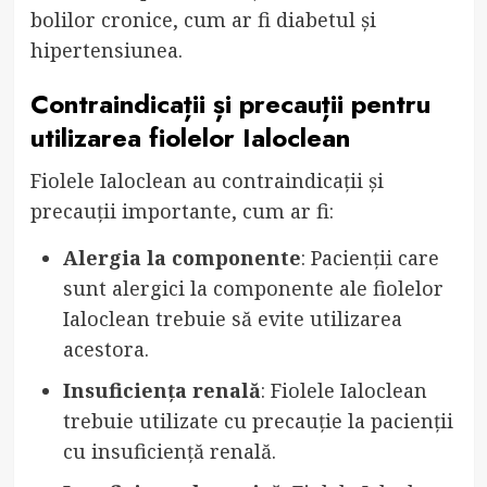
bolilor cronice, cum ar fi diabetul și
hipertensiunea.
Contraindicații și precauții pentru
utilizarea fiolelor Ialoclean
Fiolele Ialoclean au contraindicații și
precauții importante, cum ar fi:
Alergia la componente
: Pacienții care
sunt alergici la componente ale fiolelor
Ialoclean trebuie să evite utilizarea
acestora.
Insuficiența renală
: Fiolele Ialoclean
trebuie utilizate cu precauție la pacienții
cu insuficiență renală.