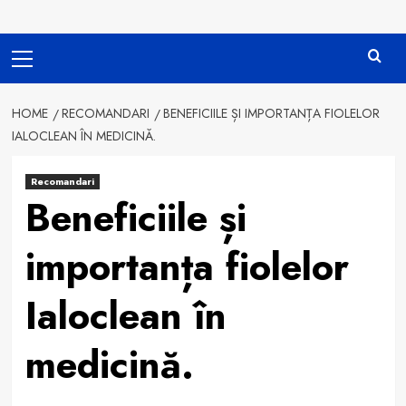
Primary
Menu
HOME
RECOMANDARI
BENEFICIILE ȘI IMPORTANȚA FIOLELOR
IALOCLEAN ÎN MEDICINĂ.
Recomandari
Beneficiile și
importanța fiolelor
Ialoclean în
medicină.