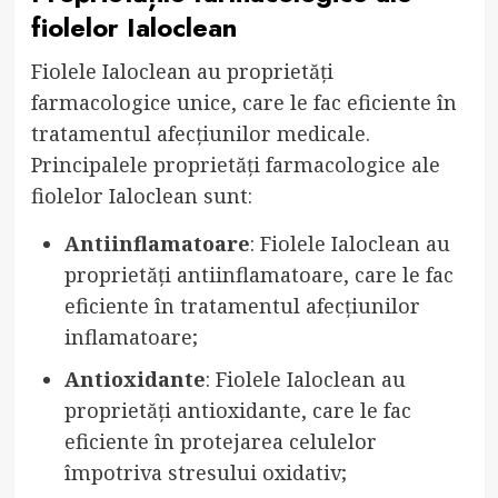
fiolelor Ialoclean
Fiolele Ialoclean au proprietăți
farmacologice unice, care le fac eficiente în
tratamentul afecțiunilor medicale.
Principalele proprietăți farmacologice ale
fiolelor Ialoclean sunt:
Antiinflamatoare
: Fiolele Ialoclean au
proprietăți antiinflamatoare, care le fac
eficiente în tratamentul afecțiunilor
inflamatoare;
Antioxidante
: Fiolele Ialoclean au
proprietăți antioxidante, care le fac
eficiente în protejarea celulelor
împotriva stresului oxidativ;