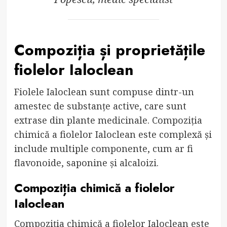
Compoziția și proprietățile
fiolelor Ialoclean
Fiolele Ialoclean sunt compuse dintr-un
amestec de substanțe active, care sunt
extrase din plante medicinale. Compoziția
chimică a fiolelor Ialoclean este complexă și
include multiple componente, cum ar fi
flavonoide, saponine și alcaloizi.
Compoziția chimică a fiolelor
Ialoclean
Compoziția chimică a fiolelor Ialoclean este