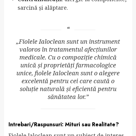
sarcină și alăptare.
„Fiolele Ialoclean sunt un instrument
valoros în tratamentul afecțiunilor
medicale. Cu o compoziție chimică
unică și proprietăți farmacologice
unice, fiolele Ialoclean sunt o alegere
excelentă pentru cei care caută o
soluție naturală și eficientă pentru
sănătatea lor.”
Intrebari/Raspunsuri: Mituri sau Realitate?
Fiolele Ialoclean sunt un subiect de interes