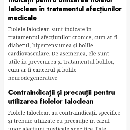
Ialoclean în tratamentul afecțiunilor
medicale
Fiolele Ialoclean sunt indicate în
tratamentul afecțiunilor cronice, cum ar fi
diabetul, hipertensiunea și bolile
cardiovasculare. De asemenea, ele sunt
utile în prevenirea și tratamentul bolilor,
cum ar fi cancerul și bolile
neurodegenerative.
Contraindicații și precauții pentru
utilizarea fiolelor Ialoclean
Fiolele Ialoclean au contraindicații specifice
și trebuie utilizate cu precauție în cazul
unor afecțiuni medicale specifice. Este