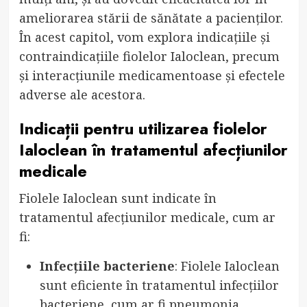
ameliorarea stării de sănătate a pacienților.
În acest capitol, vom explora indicațiile și
contraindicațiile fiolelor Ialoclean, precum
și interacțiunile medicamentoase și efectele
adverse ale acestora.
Indicații pentru utilizarea fiolelor
Ialoclean în tratamentul afecțiunilor
medicale
Fiolele Ialoclean sunt indicate în
tratamentul afecțiunilor medicale, cum ar
fi:
Infecțiile bacteriene
: Fiolele Ialoclean
sunt eficiente în tratamentul infecțiilor
bacteriene, cum ar fi pneumonia,