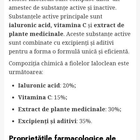
amestec de substanțe active și inactive.
Substanțele active principale sunt
ialuronic acid
,
vitamina C
și
extract de
plante medicinale
. Aceste substanțe active
sunt combinate cu excipienți și aditivi
pentru a forma o formulă unică și eficientă.
Compoziția chimică a fiolelor Ialoclean este
următoarea:
Ialuronic acid
: 20%;
Vitamina C
: 15%;
Extract de plante medicinale
: 30%;
Excipienți și aditivi
: 35%.
Proprietățile farmacologice ale