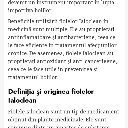
devenit un instrument important în lupta
împotriva bolilor.
Beneficiile utilizării fiolelor Ialoclean în
medicină sunt multiple. Ele au proprietăți
antiinflamatoare și antibacteriene, ceea ce
le face eficiente în tratamentul afecțiunilor
cronice. De asemenea, fiolele Ialoclean au
proprietăți antioxidant și anti-cancerigene,
ceea ce le face utile în prevenirea și
tratamentul bolilor.
Definiția și originea fiolelor
Ialoclean
Fiolele Ialoclean sunt un tip de medicament
obținut din plante medicinale. Ele sunt
compuse dintr-un amestec de substanțe