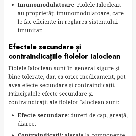
Imunomodulatoare
: Fiolele Ialoclean
au proprietăți imunomodulatoare, care
le fac eficiente în reglarea sistemului
imunitar.
Efectele secundare și
contraindicațiile fiolelor Ialoclean
Fiolele Ialoclean sunt în general sigure și
bine tolerate, dar, ca orice medicament, pot
avea efecte secundare și contraindicații.
Principalele efecte secundare și
contraindicații ale fiolelor Ialoclean sunt:
Efecte secundare
: dureri de cap, greață,
diaree;
Contraindicații
: alergie la componente,