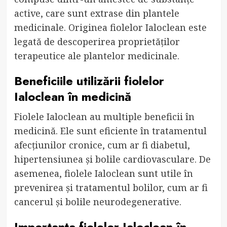
active, care sunt extrase din plantele
medicinale. Originea fiolelor Ialoclean este
legată de descoperirea proprietăților
terapeutice ale plantelor medicinale.
Beneficiile utilizării fiolelor
Ialoclean în medicină
Fiolele Ialoclean au multiple beneficii în
medicină. Ele sunt eficiente în tratamentul
afecțiunilor cronice, cum ar fi diabetul,
hipertensiunea și bolile cardiovasculare. De
asemenea, fiolele Ialoclean sunt utile în
prevenirea și tratamentul bolilor, cum ar fi
cancerul și bolile neurodegenerative.
Importanța fiolelor Ialoclean în