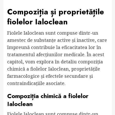
Compoziția și proprietățile
fiolelor Ialoclean
Fiolele Ialoclean sunt compuse dintr-un
amestec de substanțe active și inactive, care
împreună contribuie la eficacitatea lor în
tratamentul afecțiunilor medicale. În acest
capitol, vom explora în detaliu compoziția
chimică a fiolelor Ialoclean, proprietățile
farmacologice și efectele secundare și
contraindicațiile asociate.
Compoziția chimică a fiolelor
Ialoclean
Fiolele Ialoclean sunt compuse dintr-un