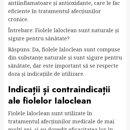
antiinflamatoare și antioxidante, care le fac
eficiente în tratamentul afecțiunilor
cronice.
Întrebare: Fiolele Ialoclean sunt naturale și
sigure pentru sănătate?
Răspuns: Da, fiolele Ialoclean sunt compuse
din substanțe naturale și sunt sigure pentru
sănătate, dar este important să se respecte
doza și indicațiile de utilizare.
Indicații și contraindicații
ale fiolelor Ialoclean
Fiolele Ialoclean sunt utilizate în
tratamentul afecțiunilor medicale de mai
mulți ani, și au dovedit eficacitatea lor în