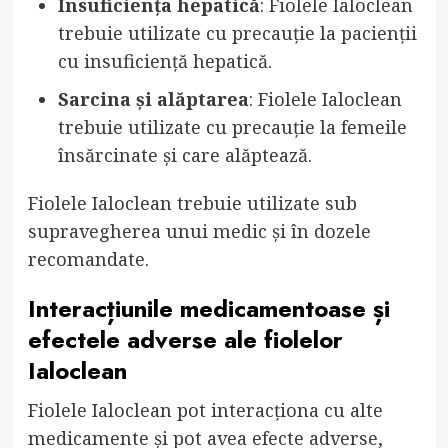
Insuficiența hepatică
: Fiolele Ialoclean
trebuie utilizate cu precauție la pacienții
cu insuficiență hepatică.
Sarcina și alăptarea
: Fiolele Ialoclean
trebuie utilizate cu precauție la femeile
însărcinate și care alăptează.
Fiolele Ialoclean trebuie utilizate sub
supravegherea unui medic și în dozele
recomandate.
Interacțiunile medicamentoase și
efectele adverse ale fiolelor
Ialoclean
Fiolele Ialoclean pot interacționa cu alte
medicamente și pot avea efecte adverse,